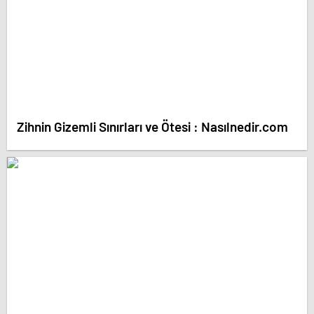
Zihnin Gizemli Sınırları ve Ötesi : Nasılnedir.com