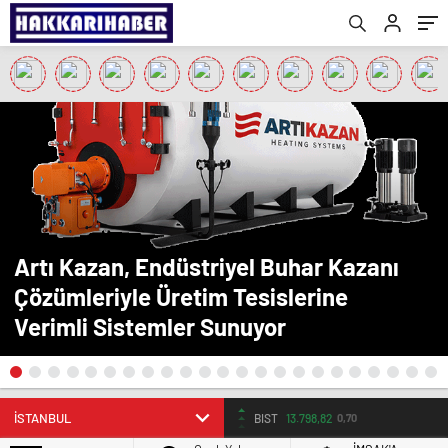
Artı Kazan, Endüstriyel Buhar Kazanı
Çözümleriyle Üretim Tesislerine
Verimli Sistemler Sunuyor
BIST
13.798,82
0,70