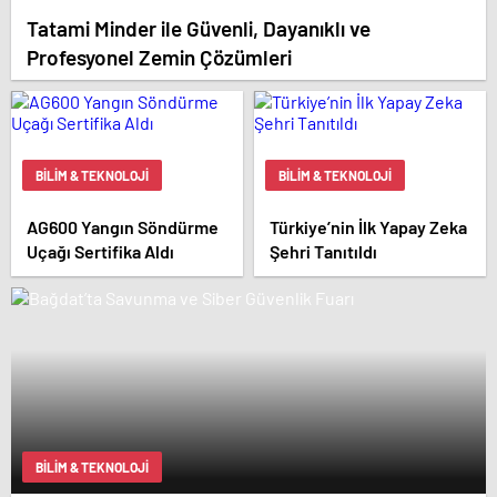
Tatami Minder ile Güvenli, Dayanıklı ve
Profesyonel Zemin Çözümleri
BILIM & TEKNOLOJI
BILIM & TEKNOLOJI
AG600 Yangın Söndürme
Türkiye’nin İlk Yapay Zeka
Uçağı Sertifika Aldı
Şehri Tanıtıldı
BILIM & TEKNOLOJI