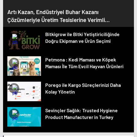
Artı Kazan, Endüstriyel Buhar Kazanı
Çözümleriyle Üretim Tesislerine Verimli
Sistemler Sunuyor
Bitkigrow ile Bitki Yetiştiriciliğinde
Doğru Ekipman ve Ürün Seçimi
Petmona : Kedi Maması ve Köpek
Maması İle Tüm Evcil Hayvan Ürünleri
Porego ile Kargo Süreçlerinizi Daha
Kolay Yönetin
Sevinçler Sağlık: Trusted Hygiene
Product Manufacturer in Turkey