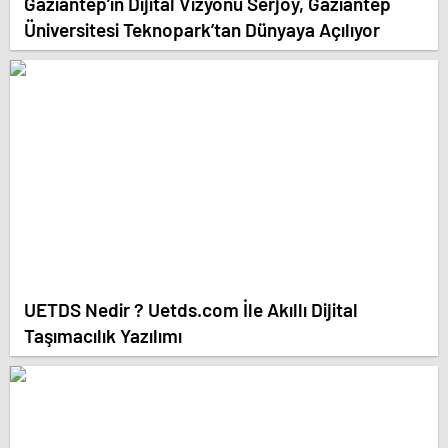
Gaziantep’in Dijital Vizyonu Serjoy, Gaziantep
Üniversitesi Teknopark’tan Dünyaya Açılıyor
UETDS Nedir ? Uetds.com İle Akıllı Dijital
Taşımacılık Yazılımı