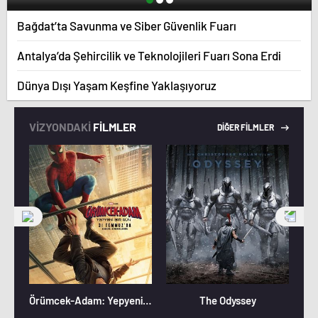
Bağdat’ta Savunma ve Siber Güvenlik Fuarı
Antalya’da Şehircilik ve Teknolojileri Fuarı Sona Erdi
Dünya Dışı Yaşam Keşfine Yaklaşıyoruz
VİZYONDAKİ
FİLMLER
DİĞER FİLMLER
Örümcek-Adam: Yepyeni Bir Gün
The Odyssey