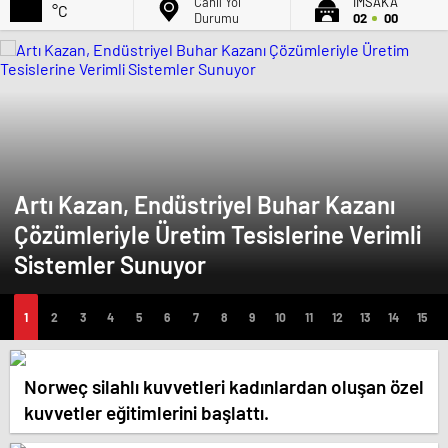
Canlı Yol
İMSAK'A
°C
Durumu
02
00
Artı Kazan, Endüstriyel Buhar Kazanı
Çözümleriyle Üretim Tesislerine Verimli
Sistemler Sunuyor
Norweç silahlı kuvvetleri kadınlardan oluşan özel
kuvvetler eğitimlerini başlattı.