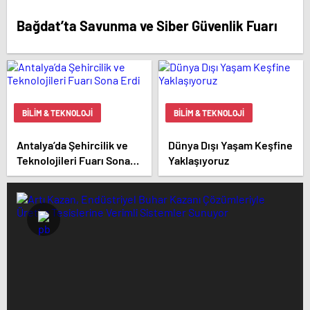
Bağdat’ta Savunma ve Siber Güvenlik Fuarı
BILIM & TEKNOLOJI
BILIM & TEKNOLOJI
Antalya’da Şehircilik ve
Dünya Dışı Yaşam Keşfine
Teknolojileri Fuarı Sona
Yaklaşıyoruz
Erdi