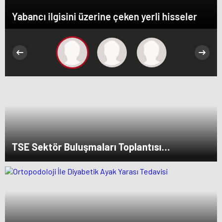
Yabancı ilgisini üzerine çeken yerli hisseler
TSE Sektör Buluşmaları Toplantısı
Erzurum’da Gerçekleştirildi