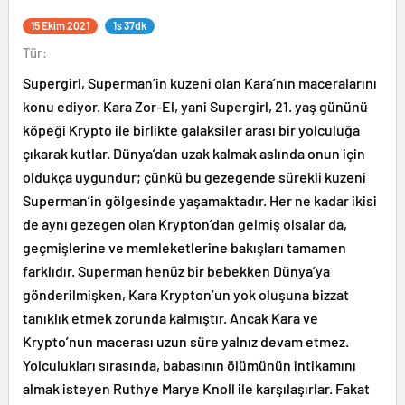
15 Ekim 2021
1s 37dk
Tür:
Supergirl, Superman’in kuzeni olan Kara’nın maceralarını
konu ediyor. Kara Zor-El, yani Supergirl, 21. yaş gününü
köpeği Krypto ile birlikte galaksiler arası bir yolculuğa
çıkarak kutlar. Dünya’dan uzak kalmak aslında onun için
oldukça uygundur; çünkü bu gezegende sürekli kuzeni
Superman’in gölgesinde yaşamaktadır. Her ne kadar ikisi
de aynı gezegen olan Krypton’dan gelmiş olsalar da,
geçmişlerine ve memleketlerine bakışları tamamen
farklıdır. Superman henüz bir bebekken Dünya’ya
gönderilmişken, Kara Krypton’un yok oluşuna bizzat
tanıklık etmek zorunda kalmıştır. Ancak Kara ve
Krypto’nun macerası uzun süre yalnız devam etmez.
Yolculukları sırasında, babasının ölümünün intikamını
almak isteyen Ruthye Marye Knoll ile karşılaşırlar. Fakat