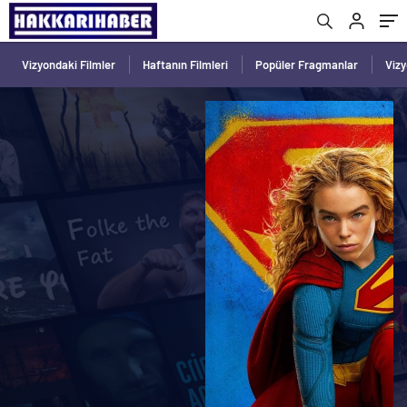
Vizyondaki Filmler
Haftanın Filmleri
Popüler Fragmanlar
Viz