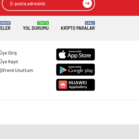
KONOMİ
TRAFİK
CANLI
TELER
YOL DURUMU
KRIPTO PARALAR
Üye Giriş
Üye Kayıt
Şifremi Unuttum