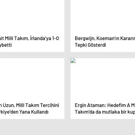
t Milli Takım, İrlanda’ya 1-0
Bergwijn, Koeman’ın Kararı
ybetti
Tepki Gösterdi
 Uzun, Milli Takım Tercihini
Ergin Ataman: Hedefim A Mi
kiye’den Yana Kullandı
Takım’da da mutlaka bir ku
kazanmak