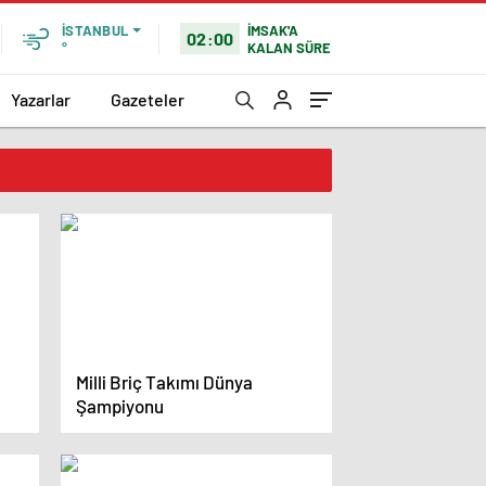
İMSAK'A
İSTANBUL
02:00
KALAN SÜRE
°
Yazarlar
Gazeteler
Milli Briç Takımı Dünya
Şampiyonu