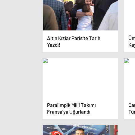
Altın Kızlar Paris’te Tarih
Ümi
Yazdı!
Ka
Paralimpik Milli Takımı
Can
Fransa’ya Uğurlandı
Tür