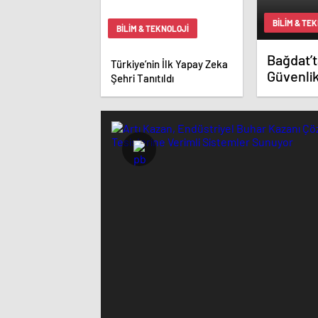
BILIM & TE
BILIM & TEKNOLOJI
Bağdat’
Türkiye’nin İlk Yapay Zeka
Güvenlik
Şehri Tanıtıldı