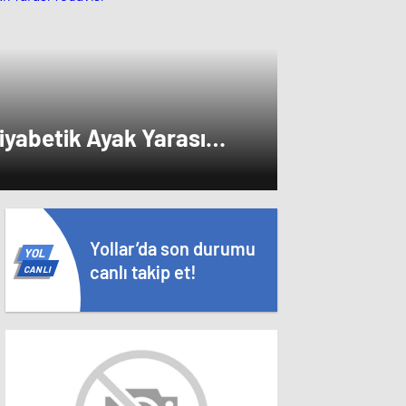
i.
Diyabetik Ayak Yarası
Yollar’da son durumu
YOL
canlı takip et!
CANLI