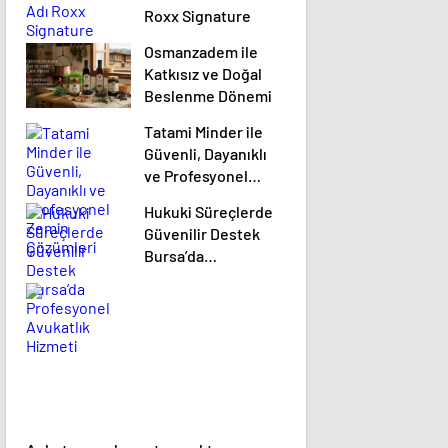
Roxx Signature
Osmanzadem ile
Katkısız ve Doğal
Beslenme Dönemi
Tatami Minder ile
Güvenli, Dayanıklı
ve Profesyonel
Zemin Çözümleri
Hukuki Süreçlerde
Güvenilir Destek
Bursa’da
Profesyonel
Avukatlık Hizmeti