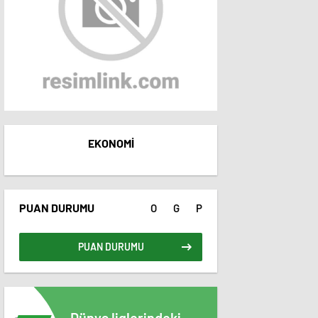
EKONOMI
PUAN DURUMU
O
G
P
PUAN DURUMU