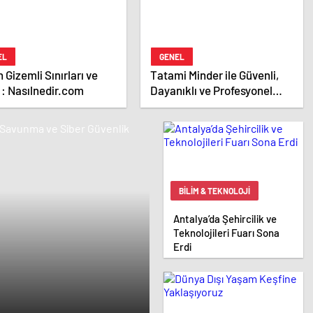
EL
GENEL
n Gizemli Sınırları ve
Tatami Minder ile Güvenli,
 : Nasılnedir.com
Dayanıklı ve Profesyonel
Zemin Çözümleri
BILIM & TEKNOLOJI
Antalya’da Şehircilik ve
Teknolojileri Fuarı Sona
Erdi