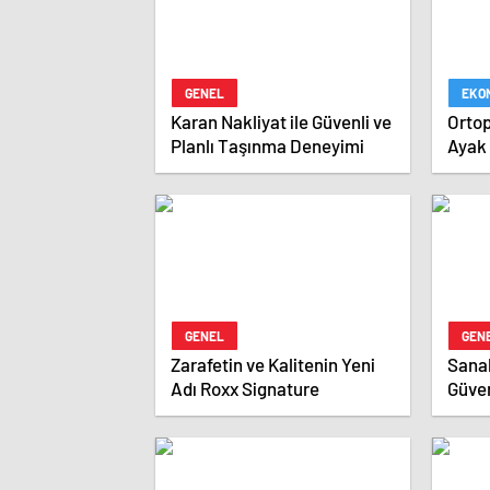
GENEL
EKO
Karan Nakliyat ile Güvenli ve
Ortop
Planlı Taşınma Deneyimi
Ayak 
GENEL
GEN
Zarafetin ve Kalitenin Yeni
Sana
Adı Roxx Signature
Güven
Onay