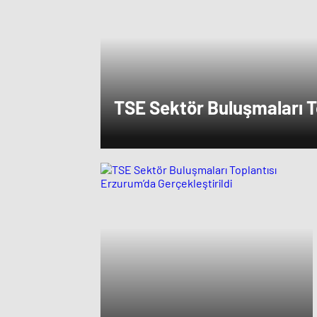
TSE Sektör Buluşmaları T
Erzurum’da Gerçekleştiril