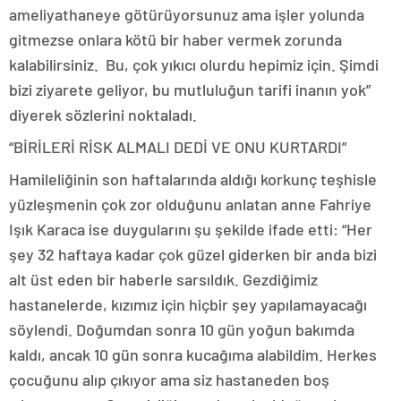
ameliyathaneye götürüyorsunuz ama işler yolunda
gitmezse onlara kötü bir haber vermek zorunda
kalabilirsiniz. Bu, çok yıkıcı olurdu hepimiz için. Şimdi
bizi ziyarete geliyor, bu mutluluğun tarifi inanın yok”
diyerek sözlerini noktaladı.
“BİRİLERİ RİSK ALMALI DEDİ VE ONU KURTARDI”
Hamileliğinin son haftalarında aldığı korkunç teşhisle
yüzleşmenin çok zor olduğunu anlatan anne Fahriye
Işık Karaca ise duygularını şu şekilde ifade etti: “Her
şey 32 haftaya kadar çok güzel giderken bir anda bizi
alt üst eden bir haberle sarsıldık. Gezdiğimiz
hastanelerde, kızımız için hiçbir şey yapılamayacağı
söylendi. Doğumdan sonra 10 gün yoğun bakımda
kaldı, ancak 10 gün sonra kucağıma alabildim. Herkes
çocuğunu alıp çıkıyor ama siz hastaneden boş