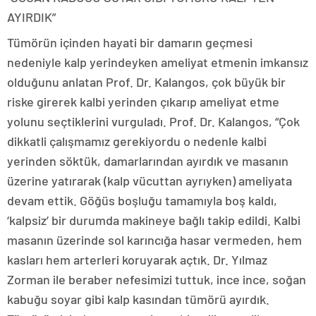
AYIRDIK”
Tümörün içinden hayati bir damarın geçmesi
nedeniyle kalp yerindeyken ameliyat etmenin imkansız
olduğunu anlatan Prof. Dr. Kalangos, çok büyük bir
riske girerek kalbi yerinden çıkarıp ameliyat etme
yolunu seçtiklerini vurguladı. Prof. Dr. Kalangos, “Çok
dikkatli çalışmamız gerekiyordu o nedenle kalbi
yerinden söktük, damarlarından ayırdık ve masanın
üzerine yatırarak (kalp vücuttan ayrıyken) ameliyata
devam ettik. Göğüs boşluğu tamamıyla boş kaldı,
‘kalpsiz’ bir durumda makineye bağlı takip edildi. Kalbi
masanın üzerinde sol karıncığa hasar vermeden, hem
kasları hem arterleri koruyarak açtık. Dr. Yılmaz
Zorman ile beraber nefesimizi tuttuk, ince ince, soğan
kabuğu soyar gibi kalp kasından tümörü ayırdık.