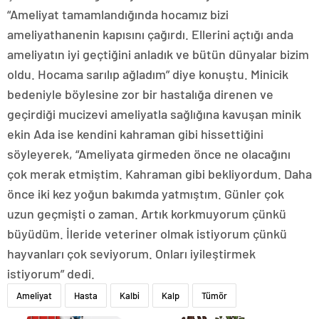
“Ameliyat tamamlandığında hocamız bizi
ameliyathanenin kapısını çağırdı. Ellerini açtığı anda
ameliyatın iyi geçtiğini anladık ve bütün dünyalar bizim
oldu. Hocama sarılıp ağladım” diye konuştu. Minicik
bedeniyle böylesine zor bir hastalığa direnen ve
geçirdiği mucizevi ameliyatla sağlığına kavuşan minik
ekin Ada ise kendini kahraman gibi hissettiğini
söyleyerek, “Ameliyata girmeden önce ne olacağını
çok merak etmiştim. Kahraman gibi bekliyordum. Daha
önce iki kez yoğun bakımda yatmıştım. Günler çok
uzun geçmişti o zaman. Artık korkmuyorum çünkü
büyüdüm. İleride veteriner olmak istiyorum çünkü
hayvanları çok seviyorum. Onları iyileştirmek
istiyorum” dedi.
Ameliyat
Hasta
Kalbi
Kalp
Tümör