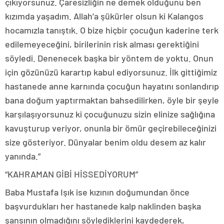
çıkıyorsunuz. Çaresizliğin ne demek olduğunu ben
kızımda yaşadım. Allah’a şükürler olsun ki Kalangos
hocamızla tanıştık. O bize hiçbir çocuğun kaderine terk
edilemeyeceğini, birilerinin risk alması gerektiğini
söyledi. Denenecek başka bir yöntem de yoktu. Onun
için gözünüzü karartıp kabul ediyorsunuz. İlk gittiğimiz
hastanede anne karnında çocuğun hayatını sonlandırıp
bana doğum yaptırmaktan bahsedilirken, öyle bir şeyle
karşılaşıyorsunuz ki çocuğunuzu sizin elinize sağlığına
kavuşturup veriyor, onunla bir ömür geçirebileceğinizi
size gösteriyor. Dünyalar benim oldu desem az kalır
yanında.”
“KAHRAMAN GİBİ HİSSEDİYORUM”
Baba Mustafa Işık ise kızının doğumundan önce
başvurdukları her hastanede kalp naklinden başka
şansının olmadığını söylediklerini kaydederek,