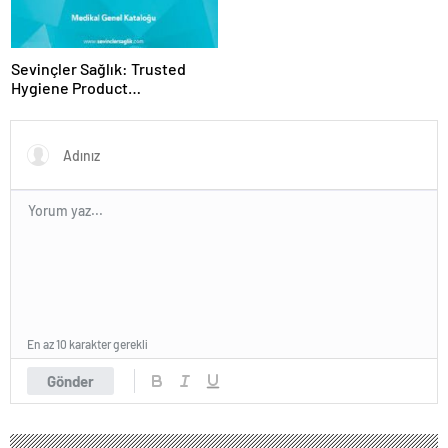
Sevinçler Sağlık: Trusted
Hygiene Product
Manufacturer in Turkey
En az 10 karakter gerekli
Gönder