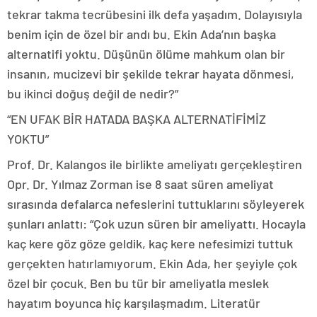
tekrar takma tecrübesini ilk defa yaşadım. Dolayısıyla
benim için de özel bir andı bu. Ekin Ada’nın başka
alternatifi yoktu. Düşünün ölüme mahkum olan bir
insanın, mucizevi bir şekilde tekrar hayata dönmesi,
bu ikinci doğuş değil de nedir?”
“EN UFAK BİR HATADA BAŞKA ALTERNATİFİMİZ
YOKTU”
Prof. Dr. Kalangos ile birlikte ameliyatı gerçekleştiren
Opr. Dr. Yılmaz Zorman ise 8 saat süren ameliyat
sırasında defalarca nefeslerini tuttuklarını söyleyerek
şunları anlattı: “Çok uzun süren bir ameliyattı. Hocayla
kaç kere göz göze geldik, kaç kere nefesimizi tuttuk
gerçekten hatırlamıyorum. Ekin Ada, her şeyiyle çok
özel bir çocuk. Ben bu tür bir ameliyatla meslek
hayatım boyunca hiç karşılaşmadım. Literatür