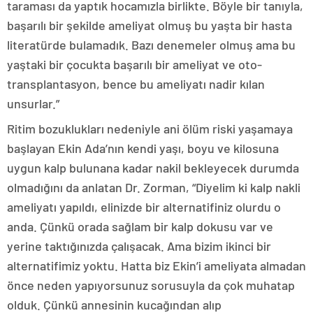
taraması da yaptık hocamızla birlikte. Böyle bir tanıyla,
başarılı bir şekilde ameliyat olmuş bu yaşta bir hasta
literatürde bulamadık. Bazı denemeler olmuş ama bu
yaştaki bir çocukta başarılı bir ameliyat ve oto-
transplantasyon, bence bu ameliyatı nadir kılan
unsurlar.”
Ritim bozuklukları nedeniyle ani ölüm riski yaşamaya
başlayan Ekin Ada’nın kendi yaşı, boyu ve kilosuna
uygun kalp bulunana kadar nakil bekleyecek durumda
olmadığını da anlatan Dr. Zorman, “Diyelim ki kalp nakli
ameliyatı yapıldı, elinizde bir alternatifiniz olurdu o
anda. Çünkü orada sağlam bir kalp dokusu var ve
yerine taktığınızda çalışacak. Ama bizim ikinci bir
alternatifimiz yoktu. Hatta biz Ekin’i ameliyata almadan
önce neden yapıyorsunuz sorusuyla da çok muhatap
olduk. Çünkü annesinin kucağından alıp