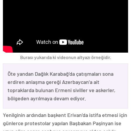
Burası yukarıda ki videonun altyazı örneğidir.
Öte yandan Dağlık Karabağ’da çatışmaları sona
erdiren anlaşma gereği Azerbaycan’a ait
topraklarda bulunan Ermeni siviller ve askerler,
bölgeden ayrılmaya devam ediyor.
Yenilginin ardından başkent Erivan’da istifa etmesi için
günlerce protestolar yapılan Başbakan Paşinyan ise