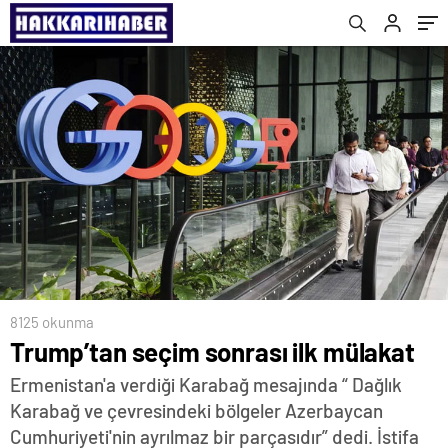
8125 okunma
Trump’tan seçim sonrası ilk mülakat
Ermenistan'a verdiği Karabağ mesajında “ Dağlık
Karabağ ve çevresindeki bölgeler Azerbaycan
Cumhuriyeti'nin ayrılmaz bir parçasıdır” dedi. İstifa