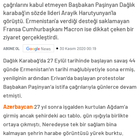
çağrılarını kabul etmeyen Başbakan Paşinyan Dağlık
karabağ'ın sözde lideri Arayik Harutyunyan'la
görüştü. Ermenistan'a verdiği desteği saklamayan
Fransa Cumhurbaşkanı Macron ise dikkat çeken bir
ziyaret gerçekleştirdi.
30 Kasım 2020 00:19
ABONE OL
News
Dağlık Karabağ’da 27 Eylül tarihinde başlayan savaş 44
günde Ermenistan’ın tarihi mağlubiyetiyle sona ermiş,
yenilginin ardından Erivan’da başlayan protestolar
Başbakan Paşinyan’a istifa çağrılarıyla günlerce devam
etmişti.
Azerbaycan
27 yıl sonra işgalden kurtulan Ağdam’a
girmiş ancak şehirdeki acı tablo, gün ışığıyla birlikte
ortaya çıkmıştı. Neredeyse tek bir sağlam bina
kalmayan şehrin harabe görüntüsü yürek burktu.