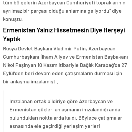
tüm bölgelerin Azerbaycan Cumhuriyeti topraklarının
ayrılmaz bir parçası olduğu anlamına geliyordu” diye
konuştu.
Ermenistan Yalnız Hissetmesin Diye Herşeyi
Yaptık
Rusya Devlet Başkanı Vladimir Putin, Azerbaycan
Cumhurbaşkanı İlham Aliyev ve Ermenistan Başbakanı
Nikol Paşinyan 10 Kasım itibariyle Dağlık Karabağ’da 27
Eylül’den beri devam eden çatışmaların durması için
bir anlaşma imzalamıştı.
İmzalanan ortak bildiriye göre Azerbaycan ve
Ermenistan güçleri anlaşmanın imzalandığı anda
bulundukları noktalarda kaldı. Böylece çatışmalar
esnasında ele geçirdiği yerleşim yerleri