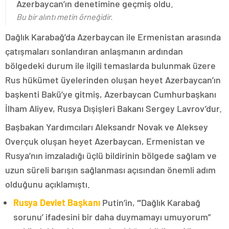
Azerbaycan’ın denetimine geçmiş oldu.
Bu bir alıntı metin örneğidir.
Dağlık Karabağ’da Azerbaycan ile Ermenistan arasında
çatışmaları sonlandıran anlaşmanın ardından
bölgedeki durum ile ilgili temaslarda bulunmak üzere
Rus hükümet üyelerinden oluşan heyet Azerbaycan’ın
başkenti Bakü’ye gitmiş, Azerbaycan Cumhurbaşkanı
İlham Aliyev, Rusya Dışişleri Bakanı Sergey Lavrov’dur.
Başbakan Yardımcıları Aleksandr Novak ve Aleksey
Overçuk oluşan heyet Azerbaycan, Ermenistan ve
Rusya’nın imzaladığı üçlü bildirinin bölgede sağlam ve
uzun süreli barışın sağlanması açısından önemli adım
olduğunu açıklamıştı.
Rusya Devlet Başkanı
Putin’in, “‘Dağlık Karabağ
sorunu’ ifadesini bir daha duymamayı umuyorum”