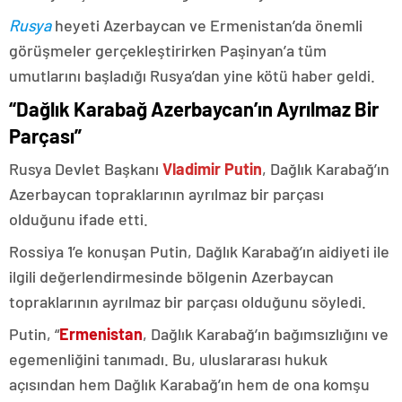
Rusya
heyeti Azerbaycan ve Ermenistan’da önemli
görüşmeler gerçekleştirirken Paşinyan’a tüm
umutlarını başladığı Rusya’dan yine kötü haber geldi.
“Dağlık Karabağ Azerbaycan’ın Ayrılmaz Bir
Parçası”
Rusya Devlet Başkanı
Vladimir Putin
, Dağlık Karabağ’ın
Azerbaycan topraklarının ayrılmaz bir parçası
olduğunu ifade etti.
Rossiya 1’e konuşan Putin, Dağlık Karabağ’ın aidiyeti ile
ilgili değerlendirmesinde bölgenin Azerbaycan
topraklarının ayrılmaz bir parçası olduğunu söyledi.
Putin, “
Ermenistan
, Dağlık Karabağ’ın bağımsızlığını ve
egemenliğini tanımadı. Bu, uluslararası hukuk
açısından hem Dağlık Karabağ’ın hem de ona komşu