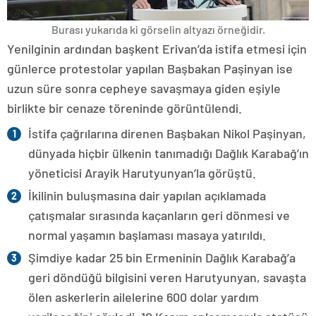
Burası yukarıda ki görselin altyazı örneğidir.
Yenilginin ardından başkent Erivan’da istifa etmesi için
günlerce protestolar yapılan Başbakan Paşinyan ise
uzun süre sonra cepheye savaşmaya giden eşiyle
birlikte bir cenaze töreninde görüntülendi.
İstifa çağrılarına direnen Başbakan Nikol Paşinyan,
dünyada hiçbir ülkenin tanımadığı Dağlık Karabağ’ın
yöneticisi Arayik Harutyunyan’la görüştü.
İkilinin buluşmasına dair yapılan açıklamada
çatışmalar sırasında kaçanların geri dönmesi ve
normal yaşamın başlaması masaya yatırıldı.
Şimdiye kadar 25 bin Ermeninin Dağlık Karabağ’a
geri döndüğü bilgisini veren Harutyunyan, savaşta
ölen askerlerin ailelerine 600 dolar yardım