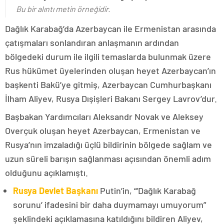
Bu bir alıntı metin örneğidir.
Dağlık Karabağ’da Azerbaycan ile Ermenistan arasında
çatışmaları sonlandıran anlaşmanın ardından
bölgedeki durum ile ilgili temaslarda bulunmak üzere
Rus hükümet üyelerinden oluşan heyet Azerbaycan’ın
başkenti Bakü’ye gitmiş, Azerbaycan Cumhurbaşkanı
İlham Aliyev, Rusya Dışişleri Bakanı Sergey Lavrov’dur.
Başbakan Yardımcıları Aleksandr Novak ve Aleksey
Overçuk oluşan heyet Azerbaycan, Ermenistan ve
Rusya’nın imzaladığı üçlü bildirinin bölgede sağlam ve
uzun süreli barışın sağlanması açısından önemli adım
olduğunu açıklamıştı.
Rusya Devlet Başkanı
Putin’in, “‘Dağlık Karabağ
sorunu’ ifadesini bir daha duymamayı umuyorum”
şeklindeki açıklamasına katıldığını bildiren Aliyev,