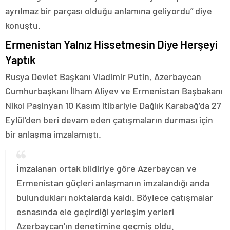
ayrılmaz bir parçası olduğu anlamına geliyordu” diye
konuştu.
Ermenistan Yalnız Hissetmesin Diye Herşeyi
Yaptık
Rusya Devlet Başkanı Vladimir Putin, Azerbaycan
Cumhurbaşkanı İlham Aliyev ve Ermenistan Başbakanı
Nikol Paşinyan 10 Kasım itibariyle Dağlık Karabağ’da 27
Eylül’den beri devam eden çatışmaların durması için
bir anlaşma imzalamıştı.
İmzalanan ortak bildiriye göre Azerbaycan ve
Ermenistan güçleri anlaşmanın imzalandığı anda
bulundukları noktalarda kaldı. Böylece çatışmalar
esnasında ele geçirdiği yerleşim yerleri
Azerbaycan’ın denetimine geçmiş oldu.