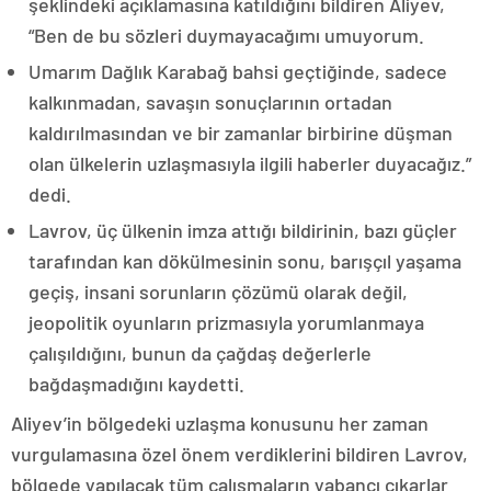
şeklindeki açıklamasına katıldığını bildiren Aliyev,
“Ben de bu sözleri duymayacağımı umuyorum.
Umarım Dağlık Karabağ bahsi geçtiğinde, sadece
kalkınmadan, savaşın sonuçlarının ortadan
kaldırılmasından ve bir zamanlar birbirine düşman
olan ülkelerin uzlaşmasıyla ilgili haberler duyacağız.”
dedi.
Lavrov, üç ülkenin imza attığı bildirinin, bazı güçler
tarafından kan dökülmesinin sonu, barışçıl yaşama
geçiş, insani sorunların çözümü olarak değil,
jeopolitik oyunların prizmasıyla yorumlanmaya
çalışıldığını, bunun da çağdaş değerlerle
bağdaşmadığını kaydetti.
Aliyev’in bölgedeki uzlaşma konusunu her zaman
vurgulamasına özel önem verdiklerini bildiren Lavrov,
bölgede yapılacak tüm çalışmaların yabancı çıkarlar