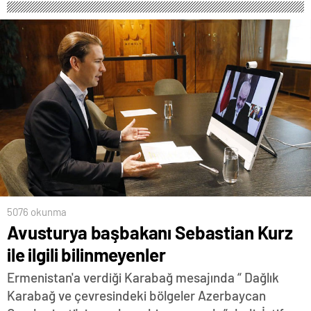
5076 okunma
Avusturya başbakanı Sebastian Kurz
ile ilgili bilinmeyenler
Ermenistan'a verdiği Karabağ mesajında “ Dağlık
Karabağ ve çevresindeki bölgeler Azerbaycan