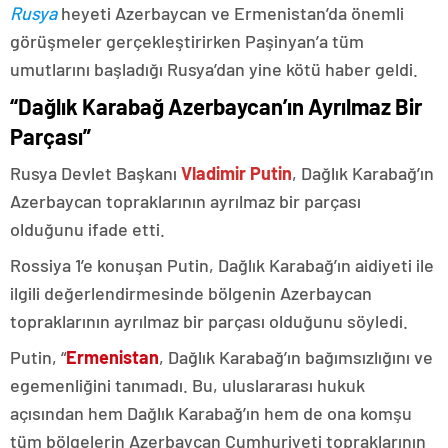
Rusya
heyeti Azerbaycan ve Ermenistan’da önemli
görüşmeler gerçekleştirirken Paşinyan’a tüm
umutlarını başladığı Rusya’dan yine kötü haber geldi.
“Dağlık Karabağ Azerbaycan’ın Ayrılmaz Bir
Parçası”
Rusya Devlet Başkanı
Vladimir Putin
, Dağlık Karabağ’ın
Azerbaycan topraklarının ayrılmaz bir parçası
olduğunu ifade etti.
Rossiya 1’e konuşan Putin, Dağlık Karabağ’ın aidiyeti ile
ilgili değerlendirmesinde bölgenin Azerbaycan
topraklarının ayrılmaz bir parçası olduğunu söyledi.
Putin, “
Ermenistan
, Dağlık Karabağ’ın bağımsızlığını ve
egemenliğini tanımadı. Bu, uluslararası hukuk
açısından hem Dağlık Karabağ’ın hem de ona komşu
tüm bölgelerin Azerbaycan Cumhuriyeti topraklarının