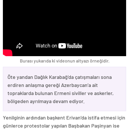
Burası yukarıda ki videonun altyazı örneğidir.
Öte yandan Dağlık Karabağ’da çatışmaları sona
erdiren anlaşma gereği Azerbaycan’a ait
topraklarda bulunan Ermeni siviller ve askerler,
bölgeden ayrılmaya devam ediyor.
Yenilginin ardından başkent Erivan’da istifa etmesi için
günlerce protestolar yapılan Başbakan Paşinyan ise