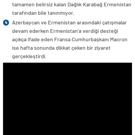
tamamen belirsiz kalan Dağlık Karabağ Ermenistan
tarafından bile tanınmıyor.
Azerbaycan ve Ermenistan arasındaki çatışmalar
devam ederken Ermenistan’a verdiği desteği
açıkça ifade eden Fransa Cumhurbaşkanı Macron
ise hafta sonunda dikkat çeken bir ziyaret
gerçekleştirdi.