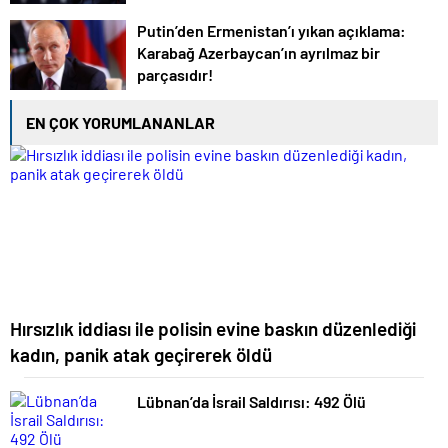
Putin’den Ermenistan’ı yıkan açıklama:
Karabağ Azerbaycan’ın ayrılmaz bir
parçasıdır!
EN ÇOK YORUMLANANLAR
Hırsızlık iddiası ile polisin evine baskın düzenlediği
kadın, panik atak geçirerek öldü
Lübnan’da İsrail Saldırısı: 492 Ölü