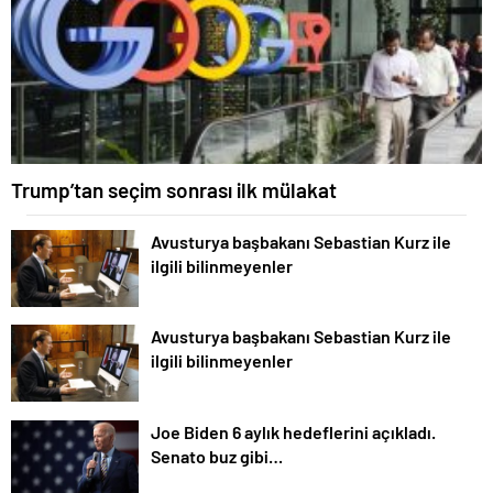
Trump’tan seçim sonrası ilk mülakat
Avusturya başbakanı Sebastian Kurz ile
ilgili bilinmeyenler
Avusturya başbakanı Sebastian Kurz ile
ilgili bilinmeyenler
Joe Biden 6 aylık hedeflerini açıkladı.
Senato buz gibi…