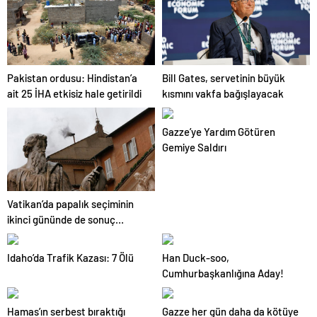
Pakistan ordusu: Hindistan’a
Bill Gates, servetinin büyük
ait 25 İHA etkisiz hale getirildi
kısmını vakfa bağışlayacak
Gazze’ye Yardım Götüren
Gemiye Saldırı
Vatikan’da papalık seçiminin
ikinci gününde de sonuç
alınamadı
Idaho’da Trafik Kazası: 7 Ölü
Han Duck-soo,
Cumhurbaşkanlığına Aday!
Hamas’ın serbest bıraktığı
Gazze her gün daha da kötüye