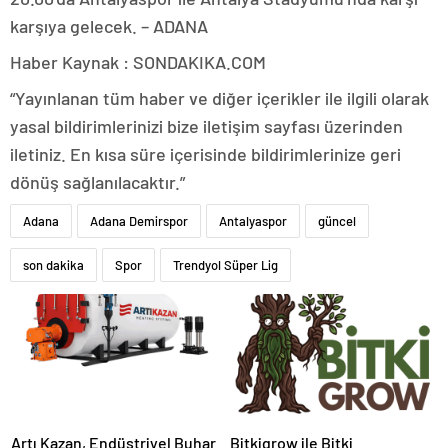
karşıya gelecek. – ADANA
Haber Kaynak : SONDAKIKA.COM
“Yayınlanan tüm haber ve diğer içerikler ile ilgili olarak
yasal bildirimlerinizi bize iletişim sayfası üzerinden
iletiniz. En kısa süre içerisinde bildirimlerinize geri
dönüş sağlanılacaktır.”
Adana
Adana Demirspor
Antalyaspor
güncel
son dakika
Spor
Trendyol Süper Lig
Artı Kazan, Endüstriyel Buhar
Bitkigrow ile Bitki