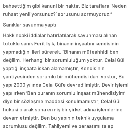
bahsettiğim gibi kanuni bir haktır. Biz taraflara ‘Neden
ruhsat yeniliyorsunuz?’ sorusunu sormuyoruz.”
Sanıklar savunma yaptı
Hakkındaki iddialar hatırlatılarak savunması alınan
tutuklu sanık Ferit Işık, binanın inşaatını kendisinin
yapmadığını ileri sürerek, “Binanın müteahhidi ben
değilim. Herhangi bir sorumluluğum yoktur. Celal Gül
yaptığı inşaata iskan alamamıştır. Kendisinin
şantiyesinden sorumlu bir mühendisi dahi yoktur. Bu
yapı 2000 yılında Celal Gül’e devredilmiştir. Devir işlemi
yapılırken ‘Ben buranın sorumlu inşaat mühendisiyim’
diye bir sözleşme maddesi konulmamıştır. Celal Gül
hukuki olarak sona ermiş bir şirket adına işlemlerine
devam etmiştir. Ben bu yapının teknik uygulama
sorumlusu değilim. Tahliyemi ve beraatımı talep