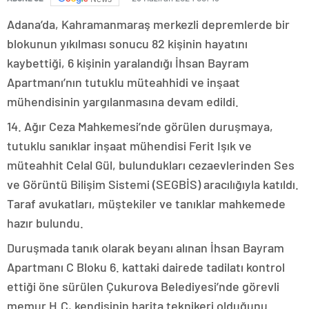
Adana’da, Kahramanmaraş merkezli depremlerde bir
blokunun yıkılması sonucu 82 kişinin hayatını
kaybettiği, 6 kişinin yaralandığı İhsan Bayram
Apartmanı’nın tutuklu müteahhidi ve inşaat
mühendisinin yargılanmasına devam edildi.
14. Ağır Ceza Mahkemesi’nde görülen duruşmaya,
tutuklu sanıklar inşaat mühendisi Ferit Işık ve
müteahhit Celal Gül, bulundukları cezaevlerinden Ses
ve Görüntü Bilişim Sistemi (SEGBİS) aracılığıyla katıldı.
Taraf avukatları, müştekiler ve tanıklar mahkemede
hazır bulundu.
Duruşmada tanık olarak beyanı alınan İhsan Bayram
Apartmanı C Bloku 6. kattaki dairede tadilatı kontrol
ettiği öne sürülen Çukurova Belediyesi’nde görevli
memur H.C, kendisinin harita teknikeri olduğunu