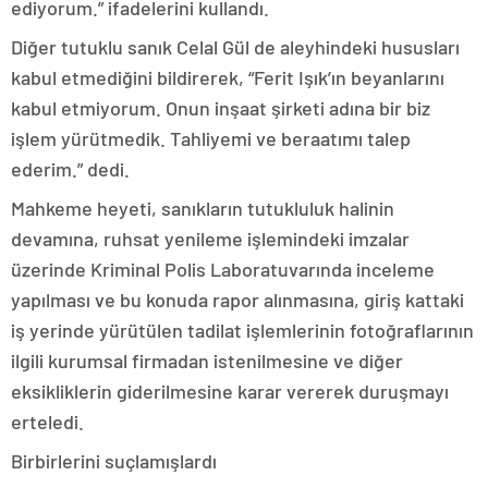
ediyorum.” ifadelerini kullandı.
Diğer tutuklu sanık Celal Gül de aleyhindeki hususları
kabul etmediğini bildirerek, “Ferit Işık’ın beyanlarını
kabul etmiyorum. Onun inşaat şirketi adına bir biz
işlem yürütmedik. Tahliyemi ve beraatımı talep
ederim.” dedi.
Mahkeme heyeti, sanıkların tutukluluk halinin
devamına, ruhsat yenileme işlemindeki imzalar
üzerinde Kriminal Polis Laboratuvarında inceleme
yapılması ve bu konuda rapor alınmasına, giriş kattaki
iş yerinde yürütülen tadilat işlemlerinin fotoğraflarının
ilgili kurumsal firmadan istenilmesine ve diğer
eksikliklerin giderilmesine karar vererek duruşmayı
erteledi.
Birbirlerini suçlamışlardı