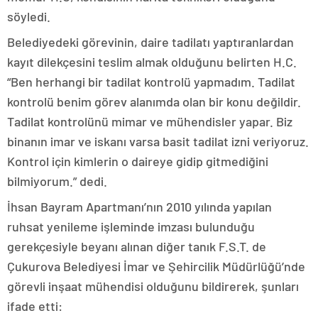
söyledi.
Belediyedeki görevinin, daire tadilatı yaptıranlardan
kayıt dilekçesini teslim almak olduğunu belirten H.C.
“Ben herhangi bir tadilat kontrolü yapmadım. Tadilat
kontrolü benim görev alanımda olan bir konu değildir.
Tadilat kontrolünü mimar ve mühendisler yapar. Biz
binanın imar ve iskanı varsa basit tadilat izni veriyoruz.
Kontrol için kimlerin o daireye gidip gitmediğini
bilmiyorum.” dedi.
İhsan Bayram Apartmanı’nın 2010 yılında yapılan
ruhsat yenileme işleminde imzası bulunduğu
gerekçesiyle beyanı alınan diğer tanık F.S.T. de
Çukurova Belediyesi İmar ve Şehircilik Müdürlüğü’nde
görevli inşaat mühendisi olduğunu bildirerek, şunları
ifade etti: