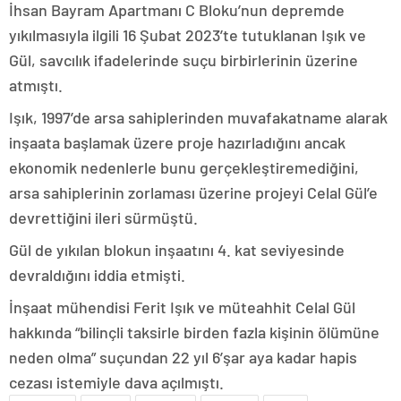
İhsan Bayram Apartmanı C Bloku’nun depremde
yıkılmasıyla ilgili 16 Şubat 2023’te tutuklanan Işık ve
Gül, savcılık ifadelerinde suçu birbirlerinin üzerine
atmıştı.
Işık, 1997’de arsa sahiplerinden muvafakatname alarak
inşaata başlamak üzere proje hazırladığını ancak
ekonomik nedenlerle bunu gerçekleştiremediğini,
arsa sahiplerinin zorlaması üzerine projeyi Celal Gül’e
devrettiğini ileri sürmüştü.
Gül de yıkılan blokun inşaatını 4. kat seviyesinde
devraldığını iddia etmişti.
İnşaat mühendisi Ferit Işık ve müteahhit Celal Gül
hakkında “bilinçli taksirle birden fazla kişinin ölümüne
neden olma” suçundan 22 yıl 6’şar aya kadar hapis
cezası istemiyle dava açılmıştı.