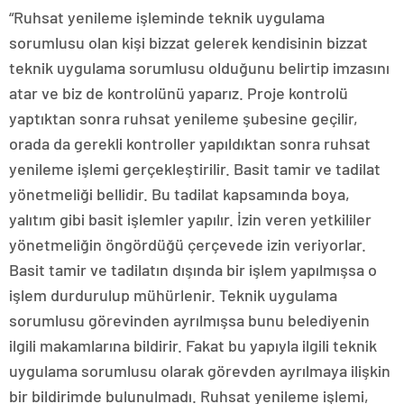
“Ruhsat yenileme işleminde teknik uygulama
sorumlusu olan kişi bizzat gelerek kendisinin bizzat
teknik uygulama sorumlusu olduğunu belirtip imzasını
atar ve biz de kontrolünü yaparız. Proje kontrolü
yaptıktan sonra ruhsat yenileme şubesine geçilir,
orada da gerekli kontroller yapıldıktan sonra ruhsat
yenileme işlemi gerçekleştirilir. Basit tamir ve tadilat
yönetmeliği bellidir. Bu tadilat kapsamında boya,
yalıtım gibi basit işlemler yapılır. İzin veren yetkililer
yönetmeliğin öngördüğü çerçevede izin veriyorlar.
Basit tamir ve tadilatın dışında bir işlem yapılmışsa o
işlem durdurulup mühürlenir. Teknik uygulama
sorumlusu görevinden ayrılmışsa bunu belediyenin
ilgili makamlarına bildirir. Fakat bu yapıyla ilgili teknik
uygulama sorumlusu olarak görevden ayrılmaya ilişkin
bir bildirimde bulunulmadı. Ruhsat yenileme işlemi,