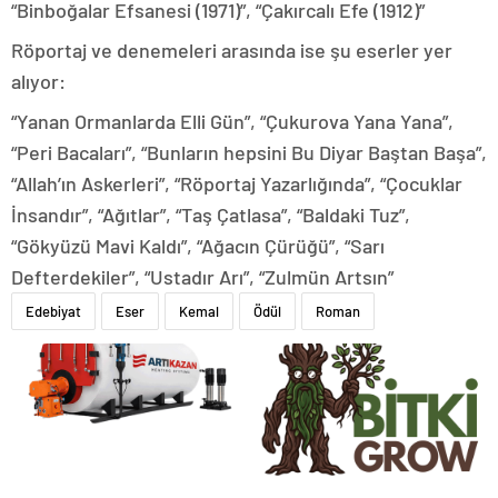
“Binboğalar Efsanesi (1971)”, “Çakırcalı Efe (1912)”
Röportaj ve denemeleri arasında ise şu eserler yer
alıyor:
“Yanan Ormanlarda Elli Gün”, “Çukurova Yana Yana”,
“Peri Bacaları”, “Bunların hepsini Bu Diyar Baştan Başa”,
“Allah’ın Askerleri”, “Röportaj Yazarlığında”, “Çocuklar
İnsandır”, “Ağıtlar”, “Taş Çatlasa”, “Baldaki Tuz”,
“Gökyüzü Mavi Kaldı”, “Ağacın Çürüğü”, “Sarı
Defterdekiler”, “Ustadır Arı”, “Zulmün Artsın”
Edebiyat
Eser
Kemal
Ödül
Roman