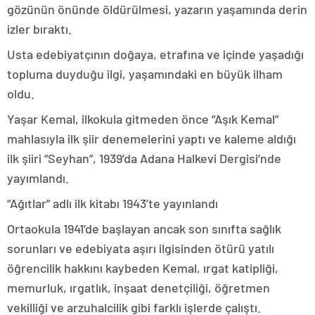
gözünün önünde öldürülmesi, yazarın yaşamında derin
izler bıraktı.
Usta edebiyatçının doğaya, etrafına ve içinde yaşadığı
topluma duyduğu ilgi, yaşamındaki en büyük ilham
oldu.
Yaşar Kemal, ilkokula gitmeden önce “Aşık Kemal”
mahlasıyla ilk şiir denemelerini yaptı ve kaleme aldığı
ilk şiiri “Seyhan”, 1939’da Adana Halkevi Dergisi’nde
yayımlandı.
“Ağıtlar” adlı ilk kitabı 1943’te yayınlandı
Ortaokula 1941’de başlayan ancak son sınıfta sağlık
sorunları ve edebiyata aşırı ilgisinden ötürü yatılı
öğrencilik hakkını kaybeden Kemal, ırgat katipliği,
memurluk, ırgatlık, inşaat denetçiliği, öğretmen
vekilliği ve arzuhalcilik gibi farklı işlerde çalıştı.