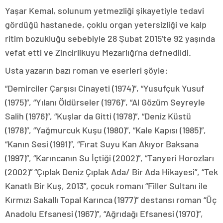
Yaşar Kemal, solunum yetmezliği şikayetiyle tedavi
gördüğü hastanede, çoklu organ yetersizliği ve kalp
ritim bozukluğu sebebiyle 28 Şubat 2015’te 92 yaşında
vefat etti ve Zincirlikuyu Mezarlığı’na defnedildi.
Usta yazarın bazı roman ve eserleri şöyle:
“Demirciler Çarşısı Cinayeti (1974)”, “Yusufçuk Yusuf
(1975)”, “Yılanı Öldürseler (1976)”, “Al Gözüm Seyreyle
Salih (1976)”, “Kuşlar da Gitti (1978)”, “Deniz Küstü
(1978)”, “Yağmurcuk Kuşu (1980)”, “Kale Kapısı (1985)”,
“Kanın Sesi (1991)”, “Fırat Suyu Kan Akıyor Baksana
(1997)”, “Karıncanın Su İçtiği (2002)”, “Tanyeri Horozları
(2002)” “Çıplak Deniz Çıplak Ada/ Bir Ada Hikayesi”, “Tek
Kanatlı Bir Kuş, 2013”, çocuk romanı “Filler Sultanı ile
Kırmızı Sakallı Topal Karınca (1977)” destansı roman “Üç
Anadolu Efsanesi (1967)”, “Ağrıdağı Efsanesi (1970)”,