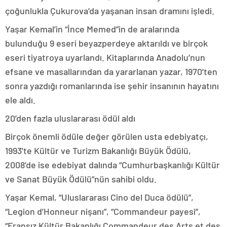
çoğunlukla Çukurova’da yaşanan insan dramını işledi.
Yaşar Kemal’in “İnce Memed”in de aralarında
bulunduğu 9 eseri beyazperdeye aktarıldı ve birçok
eseri tiyatroya uyarlandı. Kitaplarında Anadolu’nun
efsane ve masallarından da yararlanan yazar, 1970’ten
sonra yazdığı romanlarında ise şehir insanının hayatını
ele aldı.
20’den fazla uluslararası ödül aldı
Birçok önemli ödüle değer görülen usta edebiyatçı,
1993’te Kültür ve Turizm Bakanlığı Büyük Ödülü,
2008’de ise edebiyat dalında “Cumhurbaşkanlığı Kültür
ve Sanat Büyük Ödülü”nün sahibi oldu.
Yaşar Kemal, “Uluslararası Cino del Duca ödülü”,
“Legion d’Honneur nişanı”, “Commandeur payesi”,
“Fransız Kültür Bakanlığı Commandeur des Arts et des