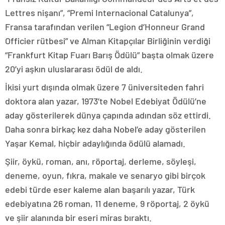
Lettres nişanı”, “Premi Internacional Catalunya”,
Fransa tarafından verilen “Legion d’Honneur Grand
Officier rütbesi” ve Alman Kitapçılar Birliğinin verdiği
“Frankfurt Kitap Fuarı Barış Ödülü” başta olmak üzere
20’yi aşkın uluslararası ödül de aldı.
İkisi yurt dışında olmak üzere 7 üniversiteden fahri
doktora alan yazar, 1973’te Nobel Edebiyat Ödülü’ne
aday gösterilerek dünya çapında adından söz ettirdi.
Daha sonra birkaç kez daha Nobel’e aday gösterilen
Yaşar Kemal, hiçbir adaylığında ödülü alamadı.
Şiir, öykü, roman, anı, röportaj, derleme, söyleşi,
deneme, oyun, fıkra, makale ve senaryo gibi birçok
edebi türde eser kaleme alan başarılı yazar, Türk
edebiyatına 26 roman, 11 deneme, 9 röportaj, 2 öykü
ve şiir alanında bir eseri miras bıraktı.