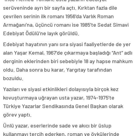
serüveninde ayrı bir sayfa açtı. Kırktan fazla dile
çevrilen serinin ilk romanı 1956’da Varlık Roman
Armağanı’na, üçüncü romanı ise 1985’te Sedat Simavi
Edebiyat Ödülü’ne layık görüldü.
Edebiyat hayatının yanı sıra siyasi faaliyetlerde de yer
alan Yaşar Kemal, 1967’de çıkarmaya başladığı “Ant” adlı
derginin eklerinden biri sebebiyle 18 ay hapse mahkum
oldu. Daha sonra bu karar, Yargıtay tarafından
bozuldu.
Yazıları ve siyasi etkinlikleri dolayısıyla birçok kez
kovuşturmaya uğrayan usta yazar, 1974-1975’te
Türkiye Yazarlar Sendikasında Genel Başkan olarak
görev yaptı.
Ünlü yazar, eserlerinde sade ve akıcı bir üslup
kullanmayı tercih ederken, roman ve öykülerinde