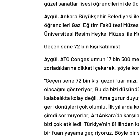
güzel sanatlar lisesi öğrencilerini de üc
Aygül, Ankara Büyükşehir Belediyesi ile 
öğrencileri Gazi Eğitim Fakültesi Müze
Üniversitesi Resim Heykel Müzesi ile M
Geçen sene 72 bin kişi katılmıştı
Aygül, ATO Congesium’un 17 bin 500 metre
zorladıklarına dikkati çekerek, şöyle k
“Geçen sene 72 bin kişi gezdi fuarımızı. 
olacağını gösteriyor. Bu da bizi düşünd
kalabalıkta kolay değil. Ama gurur duyu
geri dönüşleri çok olumlu. İlk yıllarda k
şimdi sormuyorlar. ArtAnkara’da karşıla
bizi çok etkiledi. Türkiye’nin 81 ilinden 
bir fuarı yaşama geçiriyoruz. Böyle bir 