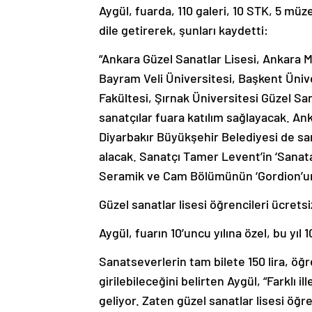
Aygül, fuarda, 110 galeri, 10 STK, 5 müze,
dile getirerek, şunları kaydetti:
“Ankara Güzel Sanatlar Lisesi, Ankara M
Bayram Veli Üniversitesi, Başkent Ünive
Fakültesi, Şırnak Üniversitesi Güzel Sa
sanatçılar fuara katılım sağlayacak. A
Diyarbakır Büyükşehir Belediyesi de sana
alacak. Sanatçı Tamer Levent’in ‘Sanat
Seramik ve Cam Bölümünün ‘Gordion’un i
Güzel sanatlar lisesi öğrencileri ücrets
Aygül, fuarın 10’uncu yılına özel, bu yıl
Sanatseverlerin tam bilete 150 lira, öğre
girilebileceğini belirten Aygül, “Farklı i
geliyor. Zaten güzel sanatlar lisesi öğr