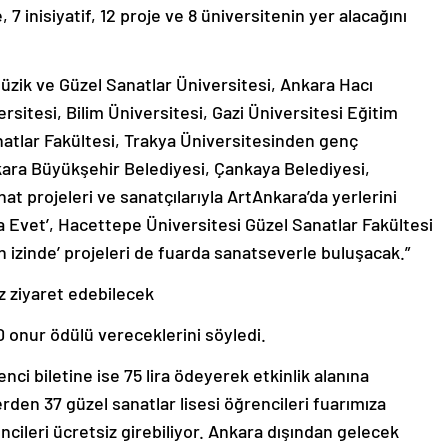
 7 inisiyatif, 12 proje ve 8 üniversitenin yer alacağını
üzik ve Güzel Sanatlar Üniversitesi, Ankara Hacı
rsitesi, Bilim Üniversitesi, Gazi Üniversitesi Eğitim
natlar Fakültesi, Trakya Üniversitesinden genç
nkara Büyükşehir Belediyesi, Çankaya Belediyesi,
t projeleri ve sanatçılarıyla ArtAnkara’da yerlerini
a Evet’, Hacettepe Üniversitesi Güzel Sanatlar Fakültesi
zinde’ projeleri de fuarda sanatseverle buluşacak.”
iz ziyaret edebilecek
 10 onur ödülü vereceklerini söyledi.
nci biletine ise 75 lira ödeyerek etkinlik alanına
llerden 37 güzel sanatlar lisesi öğrencileri fuarımıza
encileri ücretsiz girebiliyor. Ankara dışından gelecek