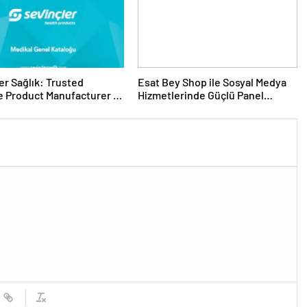
er Sağlık: Trusted
Esat Bey Shop ile Sosyal Medya
 Product Manufacturer in
Hizmetlerinde Güçlü Panel
Deneyimi