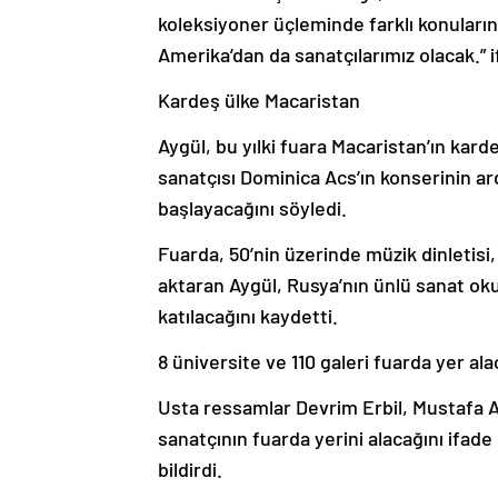
koleksiyoner üçleminde farklı konuların 
Amerika’dan da sanatçılarımız olacak.” i
Kardeş ülke Macaristan
Aygül, bu yılki fuara Macaristan’ın karde
sanatçısı Dominica Acs’ın konserinin ar
başlayacağını söyledi.
Fuarda, 50’nin üzerinde müzik dinletisi
aktaran Aygül, Rusya’nın ünlü sanat oku
katılacağını kaydetti.
8 üniversite ve 110 galeri fuarda yer al
Usta ressamlar Devrim Erbil, Mustafa A
sanatçının fuarda yerini alacağını ifade
bildirdi.