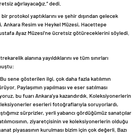
retsiz ağırlayacağız.” dedi.
bir protokol yaptıklarını ve şehir dışından gelecek
si, Ankara Resim ve Heykel Müzesi, Hacettepe
ustafa Ayaz Müzesi’ne ücretsiz götüreceklerini söyledi.
karelik alanına yayıldıklarını ve tüm sınırları
onuştu:
Bu sene gösterilen ilgi, çok daha fazla katılımın
ürüyor. Paylaşımın yapılması ve eser satılması
yoruz, bu fuarı Ankara’ya kazandırdık. Koleksiyonerlerin
oleksiyonerler eserleri fotoğraflarıyla soruyorlardı,
ştığımız sürprizler, yerli yabancı gördüğümüz sanatçılar
katılımcısının, ziyaretçisinin ve koleksiyonerlerin olduğu
sanat piyasasının kurulması bizim için çok değerli. Bazı