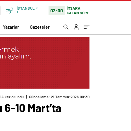
İMSAK'A
İSTANBUL
02:00
KALAN SÜRE
°
Yazarlar
Gazeteler
14 kez okundu
|
Güncelleme: 21 Temmuz 2024 00:30
 6-10 Mart’ta