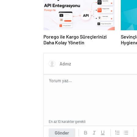
Porego ile Kargo Süreçlerinizi
Sevinçl
Daha Kolay Yönetin
Hygiene
Turkey
En az 10 karakter gerekli
Gönder