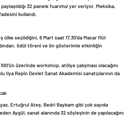
paylaşıldığı 32 panele fuarımız yer veriyor. Meksika,
fadesini kullandı.
ş ülke seçildiğini, 6 Mart saat 17.30’da Macar flüt
dından, ödül töreni ve ön gösterimle etkinliğin
, 100’ün üzerinde workshop, atölye çalışması olacağını
lu Ilya Repin Devlet Sanat Akademisi sanatçılarının da
acak
yaz, Ertuğrul Ateş, Bedri Baykam gibi çok sayıda
 eden Aygül, sanat alanında 32 söyleşinin de yapılacağını