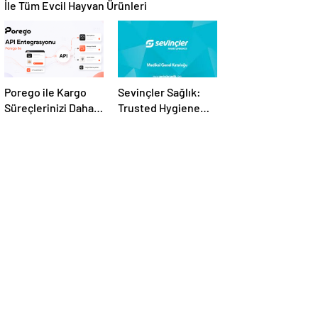
İle Tüm Evcil Hayvan Ürünleri
Porego ile Kargo
Sevinçler Sağlık:
Süreçlerinizi Daha
Trusted Hygiene
Kolay Yönetin
Product
Manufacturer in
Turkey