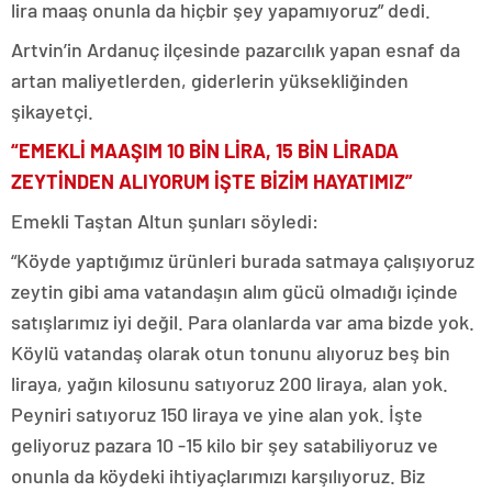
lira maaş onunla da hiçbir şey yapamıyoruz” dedi.
Artvin’in Ardanuç ilçesinde pazarcılık yapan esnaf da
artan maliyetlerden, giderlerin yüksekliğinden
şikayetçi.
“EMEKLİ MAAŞIM 10 BİN LİRA, 15 BİN LİRADA
ZEYTİNDEN ALIYORUM İŞTE BİZİM HAYATIMIZ”
Emekli Taştan Altun şunları söyledi:
“Köyde yaptığımız ürünleri burada satmaya çalışıyoruz
zeytin gibi ama vatandaşın alım gücü olmadığı içinde
satışlarımız iyi değil. Para olanlarda var ama bizde yok.
Köylü vatandaş olarak otun tonunu alıyoruz beş bin
liraya, yağın kilosunu satıyoruz 200 liraya, alan yok.
Peyniri satıyoruz 150 liraya ve yine alan yok. İşte
geliyoruz pazara 10 -15 kilo bir şey satabiliyoruz ve
onunla da köydeki ihtiyaçlarımızı karşılıyoruz. Biz