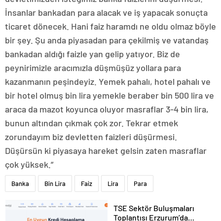
İnsanlar bankadan para alacak ve iş yapacak sonuçta
ticaret dönecek. Hani faiz haramdı ne oldu olmaz böyle
bir şey. Şu anda piyasadan para çekilmiş ve vatandaş
bankadan aldığı faizle yan gelip yatıyor. Biz de
peynirimizle aracımızla düşmüşüz yollara para
kazanmanın peşindeyiz. Yemek pahalı, hotel pahalı ve
bir hotel olmuş bin lira yemekle beraber bin 500 lira ve
araca da mazot koyunca oluyor masraflar 3-4 bin lira,
bunun altından çıkmak çok zor. Tekrar etmek
zorundayım biz devletten faizleri düşürmesi.
Düşürsün ki piyasaya hareket gelsin zaten masraflar
çok yüksek.”
Banka
Bin Lira
Faiz
Lira
Para
TSE Sektör Buluşmaları
Toplantısı Erzurum’da