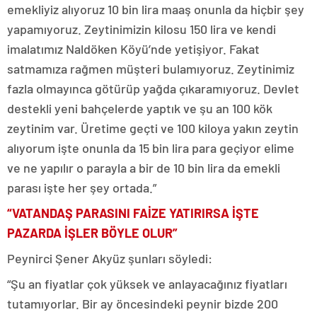
emekliyiz alıyoruz 10 bin lira maaş onunla da hiçbir şey
yapamıyoruz. Zeytinimizin kilosu 150 lira ve kendi
imalatımız Naldöken Köyü’nde yetişiyor. Fakat
satmamıza rağmen müşteri bulamıyoruz. Zeytinimiz
fazla olmayınca götürüp yağda çıkaramıyoruz. Devlet
destekli yeni bahçelerde yaptık ve şu an 100 kök
zeytinim var. Üretime geçti ve 100 kiloya yakın zeytin
alıyorum işte onunla da 15 bin lira para geçiyor elime
ve ne yapılır o parayla a bir de 10 bin lira da emekli
parası işte her şey ortada.”
“VATANDAŞ PARASINI FAİZE YATIRIRSA İŞTE
PAZARDA İŞLER BÖYLE OLUR”
Peynirci Şener Akyüz şunları söyledi:
“Şu an fiyatlar çok yüksek ve anlayacağınız fiyatları
tutamıyorlar. Bir ay öncesindeki peynir bizde 200