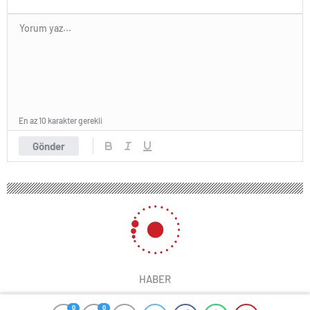
En az 10 karakter gerekli
Gönder
HABER
0
0