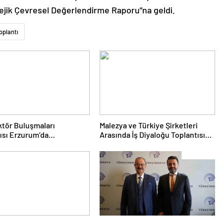
atejik Çevresel Değerlendirme Raporu”na geldi.
oplantı
tör Buluşmaları
Malezya ve Türkiye Şirketleri
ısı Erzurum’da
Arasında İş Diyaloğu Toplantısı
eştirildi
Gerçekleştirildi