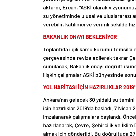
aktardı. Ercan, “ASKİ olarak vizyonumuz 
su yönetiminde ulusal ve uluslararası a
verebilir, katılımcı ve verimli şekilde 
BAKANLIK ONAYI BEKLENİYOR
Toplantıda ilgili kamu kurumu temsilcile
çerçevesinde revize edilerek tekrar Çevr
sunulacak. Bakanlık onayı doğrultusun
ilişkin çalışmalar ASKİ bünyesinde sonu
YOL HARİTASI İÇİN HAZIRLIKLAR 2019
Ankara’nın gelecek 30 yıldaki su temini 
için hazırlıklar 2019’da başladı. 7 Nisan
imzalanarak çalışmalara başlandı. Önce
hazırlanarak, Çevre, Şehircilik ve İklim 
almak için gönderildi. Bu doğrultuda 2