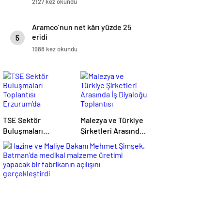
2127 kez okundu
Aramco’nun net kârı yüzde 25
eridi
5
1988 kez okundu
TSE Sektör
Malezya ve Türkiye
Buluşmaları
Şirketleri Arasında
Toplantısı
İş Diyaloğu
Erzurum’da
Toplantısı
Gerçekleştirildi
Gerçekleştirildi