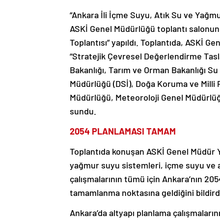
“Ankara İli İçme Suyu, Atık Su ve Yağm
ASKİ Genel Müdürlüğü toplantı salonund
Toplantısı” yapıldı. Toplantıda, ASKİ 
“Stratejik Çevresel Değerlendirme Tasla
Bakanlığı, Tarım ve Orman Bakanlığı Su
Müdürlüğü (DSİ), Doğa Koruma ve Milli 
Müdürlüğü, Meteoroloji Genel Müdürlüğü 
sundu.
2054 PLANLAMASI TAMAM
Toplantıda konuşan ASKİ Genel Müdür 
yağmur suyu sistemleri, içme suyu ve at
çalışmalarının tümü için Ankara’nın 2054 
tamamlanma noktasına geldiğini bildird
Ankara’da altyapı planlama çalışmalarının 