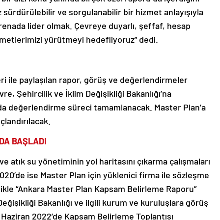
sürdürülebilir ve sorgulanabilir bir hizmet anlayışıyla
renada lider olmak. Çevreye duyarlı, şeffaf, hesap
hizmetlerimizi yürütmeyi hedefliyoruz” dedi.
ri ile paylaşılan rapor, görüş ve değerlendirmeler
e, Şehircilik ve İklim Değişikliği Bakanlığı’na
da değerlendirme süreci tamamlanacak. Master Plan’a
çlandırılacak.
’DA BAŞLADI
ve atık su yönetiminin yol haritasını çıkarma çalışmaları
 2020’de ise Master Plan için yüklenici firma ile sözleşme
likle “Ankara Master Plan Kapsam Belirleme Raporu”
Değişikliği Bakanlığı ve ilgili kurum ve kuruluşlara görüş
7 Haziran 2022’de Kapsam Belirleme Toplantısı