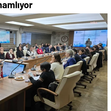
mamlıyor