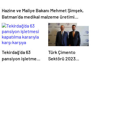
Hazine ve Maliye Bakanı Mehmet Şimşek,
Batman’da medikal malzeme üretimi
yapacak bir fabrikanın açılışını
gerçekleştirdi
Tekirdağ’da 63
Türk Çimento
pansiyon işletmesi
Sektörü 2023
kapatılma kararıyla
Yılında Üretimini
karşı karşıya
Artırdı