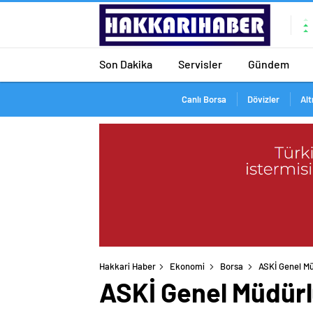
Son Dakika
Servisler
Gündem
Canlı Borsa
Dövizler
Alt
Hakkari Haber
Ekonomi
Borsa
ASKİ Genel Mü
ASKİ Genel Müdürlü