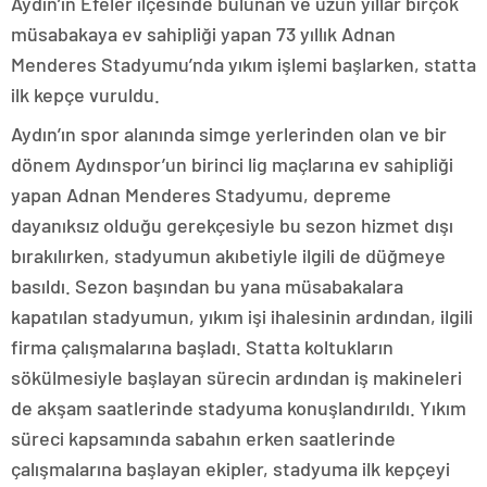
Aydın’ın Efeler ilçesinde bulunan ve uzun yıllar birçok
müsabakaya ev sahipliği yapan 73 yıllık Adnan
Menderes Stadyumu’nda yıkım işlemi başlarken, statta
ilk kepçe vuruldu.
Aydın’ın spor alanında simge yerlerinden olan ve bir
dönem Aydınspor’un birinci lig maçlarına ev sahipliği
yapan Adnan Menderes Stadyumu, depreme
dayanıksız olduğu gerekçesiyle bu sezon hizmet dışı
bırakılırken, stadyumun akıbetiyle ilgili de düğmeye
basıldı. Sezon başından bu yana müsabakalara
kapatılan stadyumun, yıkım işi ihalesinin ardından, ilgili
firma çalışmalarına başladı. Statta koltukların
sökülmesiyle başlayan sürecin ardından iş makineleri
de akşam saatlerinde stadyuma konuşlandırıldı. Yıkım
süreci kapsamında sabahın erken saatlerinde
çalışmalarına başlayan ekipler, stadyuma ilk kepçeyi