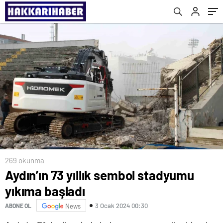
269 okunma
Aydın’ın 73 yıllık sembol stadyumu
yıkıma başladı
3 Ocak 2024 00:30
ABONE OL
News