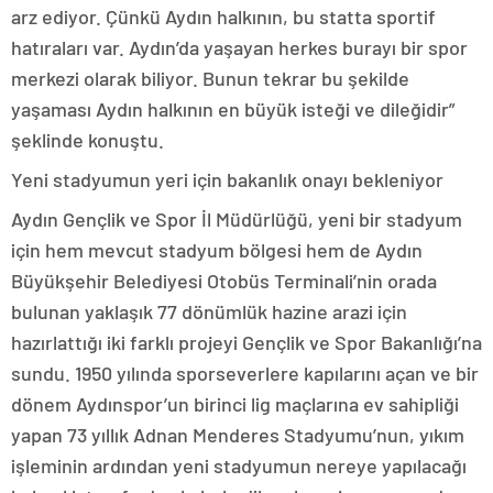
arz ediyor. Çünkü Aydın halkının, bu statta sportif
hatıraları var. Aydın’da yaşayan herkes burayı bir spor
merkezi olarak biliyor. Bunun tekrar bu şekilde
yaşaması Aydın halkının en büyük isteği ve dileğidir”
şeklinde konuştu.
Yeni stadyumun yeri için bakanlık onayı bekleniyor
Aydın Gençlik ve Spor İl Müdürlüğü, yeni bir stadyum
için hem mevcut stadyum bölgesi hem de Aydın
Büyükşehir Belediyesi Otobüs Terminali’nin orada
bulunan yaklaşık 77 dönümlük hazine arazi için
hazırlattığı iki farklı projeyi Gençlik ve Spor Bakanlığı’na
sundu. 1950 yılında sporseverlere kapılarını açan ve bir
dönem Aydınspor’un birinci lig maçlarına ev sahipliği
yapan 73 yıllık Adnan Menderes Stadyumu’nun, yıkım
işleminin ardından yeni stadyumun nereye yapılacağı