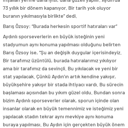
73 yıllık bir dönem kapanıyor. Bir tarih yok oluyor
buranın yıkılmasıyla birlikte” dedi.
Barış Özsoy: “Burada herkesin sportif hatıraları var”
Aydınlı sporseverlerin en büyük isteğinin yeni
stadyumun aynı konuma yapılması olduğunu belirten
Barış Özsoy ise, “Şu an değişik duygular içerisindeyiz.
Bir tarafımız üzüntülü, burada hatıralarımız yıkılıyor
ama bir tarafımız da sevinçli. Bu yıkılacak ve yeni bir
stat yapılacak. Çünkü Aydın’ın artık kendine yakışır,
büyükşehire yakışır bir stada ihtiyacı vardı. Bu sürecin
başlaması açısından bu yıkım güzel oldu. Bundan sonra
bizim Aydınlı sporseverler olarak, sporun içinde olan
insanlar olarak en büyük temennimiz ve isteğimiz yeni
yapılacak stadın tekrar aynı mevkiye aynı konuma
buraya yapılması. Bu Aydın için gerçekten büyük önem