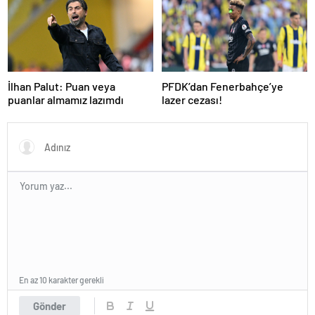
İlhan Palut: Puan veya
PFDK’dan Fenerbahçe’ye
puanlar almamız lazımdı
lazer cezası!
En az 10 karakter gerekli
Gönder