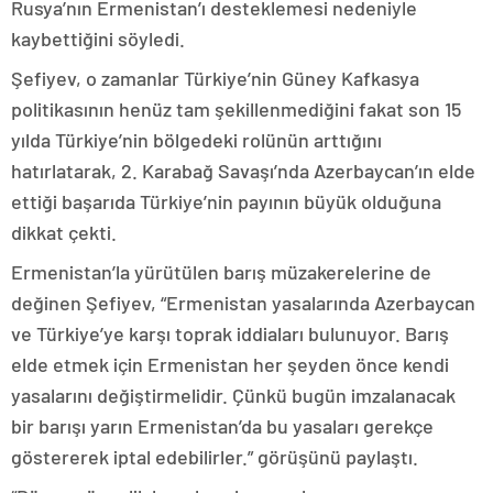
Rusya’nın Ermenistan’ı desteklemesi nedeniyle
kaybettiğini söyledi.
Şefiyev, o zamanlar Türkiye’nin Güney Kafkasya
politikasının henüz tam şekillenmediğini fakat son 15
yılda Türkiye’nin bölgedeki rolünün arttığını
hatırlatarak, 2. Karabağ Savaşı’nda Azerbaycan’ın elde
ettiği başarıda Türkiye’nin payının büyük olduğuna
dikkat çekti.
Ermenistan’la yürütülen barış müzakerelerine de
değinen Şefiyev, “Ermenistan yasalarında Azerbaycan
ve Türkiye’ye karşı toprak iddiaları bulunuyor. Barış
elde etmek için Ermenistan her şeyden önce kendi
yasalarını değiştirmelidir. Çünkü bugün imzalanacak
bir barışı yarın Ermenistan’da bu yasaları gerekçe
göstererek iptal edebilirler.” görüşünü paylaştı.