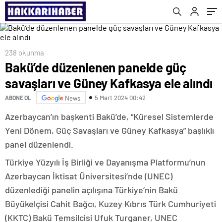
238 okunma
Bakü’de düzenlenen panelde güç
savaşları ve Güney Kafkasya ele alındı
5 Mart 2024 00:42
ABONE OL
News
Azerbaycan’ın başkenti Bakü’de, “Küresel Sistemlerde
Yeni Dönem, Güç Savaşları ve Güney Kafkasya” başlıklı
panel düzenlendi.
Türkiye Yüzyılı İş Birliği ve Dayanışma Platformu’nun
Azerbaycan İktisat Üniversitesi’nde (UNEC)
düzenlediği panelin açılışına Türkiye’nin Bakü
Büyükelçisi Cahit Bağcı, Kuzey Kıbrıs Türk Cumhuriyeti
(KKTC) Bakü Temsilcisi Ufuk Turganer, UNEC