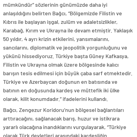
mümkündür” sözlerinin günümüzde daha iyi
anlaşıldığını belirten Bağcı, “Bölgemizde Filistin ve
Kıbrıs ile başlayan işgal, zulüm ve adaletsizlikler,
Karabağ, Kırım ve Ukrayna ile devam etmiştir. Yaklaşık
50 yıldır, 4 ayrı krizin etkilerini, yansımalarını,
sancılarını, diplomatik ve jeopolitik yorgunluğunu ve
yükünü hissediyoruz. Türkiye başta Güney Kafkasya,
Filistin ve Ukrayna olmak üzere bölgesinde kalıcı
barışın tesis edilmesi için büyük çaba sarf etmektedir.
Türkiye ve Azerbaycan doğunun en batısında ve
batının en doğusunda kardeş ve müttefik iki ülke
olarak, kilit konumdadır.” ifadelerini kullandı.
Bağcı, Zengezur Koridoru’nun bölgesel bağlantıları
arttıracağını, sağlanacak barış, huzur ve istikrara
yararlı olacağına inandıklarını vurgulayarak, “Türkiye
olarak Türk devletleri arasındaki kardeşliğin