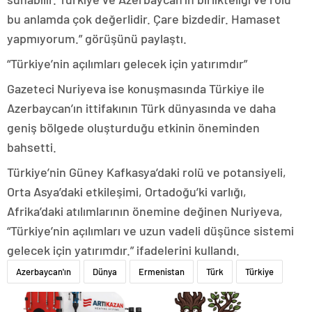
bu anlamda çok değerlidir. Çare bizdedir. Hamaset
yapmıyorum.” görüşünü paylaştı.
“Türkiye’nin açılımları gelecek için yatırımdır”
Gazeteci Nuriyeva ise konuşmasında Türkiye ile
Azerbaycan’ın ittifakının Türk dünyasında ve daha
geniş bölgede oluşturduğu etkinin öneminden
bahsetti.
Türkiye’nin Güney Kafkasya’daki rolü ve potansiyeli,
Orta Asya’daki etkileşimi, Ortadoğu’ki varlığı,
Afrika’daki atılımlarının önemine değinen Nuriyeva,
“Türkiye’nin açılımları ve uzun vadeli düşünce sistemi
gelecek için yatırımdır.” ifadelerini kullandı.
Azerbaycan'ın
Dünya
Ermenistan
Türk
Türkiye