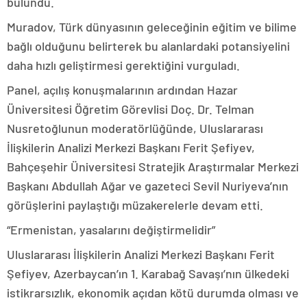
bulundu.
Muradov, Türk dünyasının geleceğinin eğitim ve bilime
bağlı olduğunu belirterek bu alanlardaki potansiyelini
daha hızlı geliştirmesi gerektiğini vurguladı.
Panel, açılış konuşmalarının ardından Hazar
Üniversitesi Öğretim Görevlisi Doç. Dr. Telman
Nusretoğlunun moderatörlüğünde, Uluslararası
İlişkilerin Analizi Merkezi Başkanı Ferit Şefiyev,
Bahçeşehir Üniversitesi Stratejik Araştırmalar Merkezi
Başkanı Abdullah Ağar ve gazeteci Sevil Nuriyeva’nın
görüşlerini paylaştığı müzakerelerle devam etti.
“Ermenistan, yasalarını değiştirmelidir”
Uluslararası İlişkilerin Analizi Merkezi Başkanı Ferit
Şefiyev, Azerbaycan’ın 1. Karabağ Savaşı’nın ülkedeki
istikrarsızlık, ekonomik açıdan kötü durumda olması ve