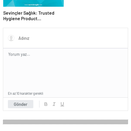
Sevinçler Sağlık: Trusted
Hygiene Product
Manufacturer in Turkey
En az 10 karakter gerekli
Gönder