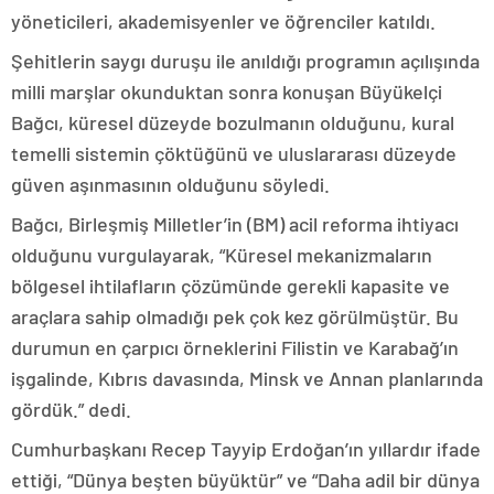
yöneticileri, akademisyenler ve öğrenciler katıldı.
Şehitlerin saygı duruşu ile anıldığı programın açılışında
milli marşlar okunduktan sonra konuşan Büyükelçi
Bağcı, küresel düzeyde bozulmanın olduğunu, kural
temelli sistemin çöktüğünü ve uluslararası düzeyde
güven aşınmasının olduğunu söyledi.
Bağcı, Birleşmiş Milletler’in (BM) acil reforma ihtiyacı
olduğunu vurgulayarak, “Küresel mekanizmaların
bölgesel ihtilafların çözümünde gerekli kapasite ve
araçlara sahip olmadığı pek çok kez görülmüştür. Bu
durumun en çarpıcı örneklerini Filistin ve Karabağ’ın
işgalinde, Kıbrıs davasında, Minsk ve Annan planlarında
gördük.” dedi.
Cumhurbaşkanı Recep Tayyip Erdoğan’ın yıllardır ifade
ettiği, “Dünya beşten büyüktür” ve “Daha adil bir dünya