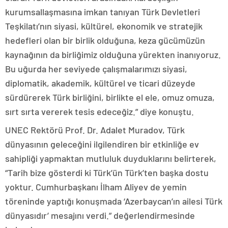
kurumsallaşmasına imkan tanıyan Türk Devletleri
Teşkilatı’nın siyasi, kültürel, ekonomik ve stratejik
hedefleri olan bir birlik olduğuna, keza gücümüzün
kaynağının da birliğimiz olduğuna yürekten inanıyoruz.
Bu uğurda her seviyede çalışmalarımızı siyasi,
diplomatik, akademik, kültürel ve ticari düzeyde
sürdürerek Türk birliğini, birlikte el ele, omuz omuza,
sırt sırta vererek tesis edeceğiz.” diye konuştu.
UNEC Rektörü Prof. Dr. Adalet Muradov, Türk
dünyasının geleceğini ilgilendiren bir etkinliğe ev
sahipliği yapmaktan mutluluk duyduklarını belirterek,
“Tarih bize gösterdi ki Türk’ün Türk’ten başka dostu
yoktur. Cumhurbaşkanı İlham Aliyev de yemin
töreninde yaptığı konuşmada ‘Azerbaycan’ın ailesi Türk
dünyasıdır’ mesajını verdi.” değerlendirmesinde