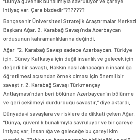
“Dünya güvenlik bunalımıyla savruluyor ve çareye
ihtiyaç var. Çare bizdedir”???????
Bahçeşehir Üniversitesi Stratejik Araştırmalar Merkezi
Başkanı Ağar, 2. Karabağ Savaşı’nda Azerbaycan
ordusunun kahramanlıklarına değindi.
Ağar, “2. Karabağ Savaşı sadece Azerbaycan, Türkiye
için, Güney Kafkasya için değil insanlık ve gelecek için
değerli bir savaştı. Hakkın nasıl alınacağının insanlığa
öğretilmesi açısından örnek olması için önemli bir
savaştır. 2. Karabağ Savaşı Türkmençay
Antlaşması’ndan beri bölünen Azerbaycan’ın bölünme
ve geri çekilmeyi durdurduğu savaştır.” diye aktardı.
Dünyadaki savaşlara ve risklere de dikkati çeken Ağar,
“Dünya, güvenlik bunalımıyla savruluyor ve bir çareye
ihtiyaç var. İnsanlığa ve geleceğe bu çareyi kim
sunabilir. Türkiye ve Azerbaycan’ın birlikteliği ve rolü