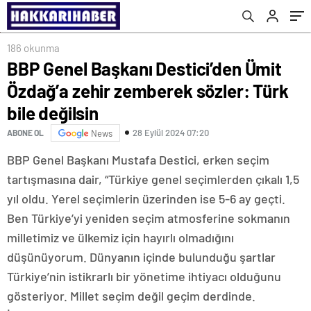
186 okunma
BBP Genel Başkanı Destici’den Ümit
Özdağ’a zehir zemberek sözler: Türk
bile değilsin
28 Eylül 2024 07:20
ABONE OL
News
BBP Genel Başkanı Mustafa Destici, erken seçim
tartışmasına dair, “Türkiye genel seçimlerden çıkalı 1,5
yıl oldu. Yerel seçimlerin üzerinden ise 5-6 ay geçti.
Ben Türkiye’yi yeniden seçim atmosferine sokmanın
milletimiz ve ülkemiz için hayırlı olmadığını
düşünüyorum. Dünyanın içinde bulunduğu şartlar
Türkiye’nin istikrarlı bir yönetime ihtiyacı olduğunu
gösteriyor. Millet seçim değil geçim derdinde.