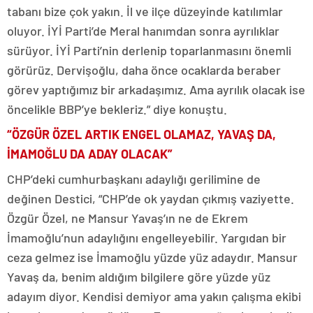
tabanı bize çok yakın. İl ve ilçe düzeyinde katılımlar
oluyor. İYİ Parti’de Meral hanımdan sonra ayrılıklar
sürüyor. İYİ Parti’nin derlenip toparlanmasını önemli
görürüz. Dervişoğlu, daha önce ocaklarda beraber
görev yaptığımız bir arkadaşımız. Ama ayrılık olacak ise
öncelikle BBP’ye bekleriz.” diye konuştu.
“ÖZGÜR ÖZEL ARTIK ENGEL OLAMAZ, YAVAŞ DA,
İMAMOĞLU DA ADAY OLACAK”
CHP’deki cumhurbaşkanı adaylığı gerilimine de
değinen Destici, “CHP’de ok yaydan çıkmış vaziyette.
Özgür Özel, ne Mansur Yavaş’ın ne de Ekrem
İmamoğlu’nun adaylığını engelleyebilir. Yargıdan bir
ceza gelmez ise İmamoğlu yüzde yüz adaydır. Mansur
Yavaş da, benim aldığım bilgilere göre yüzde yüz
adayım diyor. Kendisi demiyor ama yakın çalışma ekibi