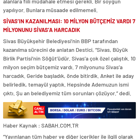
alanlara fiili müdahale etmesi gerekli. Bir soygun
yapılıyor. Bunlara müsaade edilmemeli.
SİVAS’IN KAZANILMASI: 10 MİLYON BÜTÇEMİZ VARDI 7
MİLYONUNU SİVAS’A HARCADIK
Sivas Büyükşehir Belediyesi’nin BBP tarafından
kazanılma sürecini de anlatan Destici, “Sivas, Büyük
Birlik Partisi’nin Söğüt’üdür. Sivas’a çok özel çalıştık. 10
milyon seçim bütçemiz vardı. 7 milyonunu Sivas’a
harcadık. Geride başladık, önde bitirdik. Anket ile aday
belirledik, temayül yaptık. Hepsinde Ademuzun ismi
çıktı. Şu an belediyemiz tüm sorunları çözüyor.” dedi.
Haber Kaynak : SABAH.COM.TR
“Yayınlanan tüm haber ve diğer içerikler ile ilgili olarak