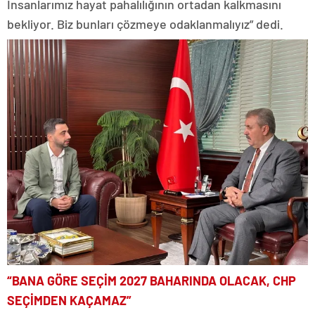
İnsanlarımız hayat pahalılığının ortadan kalkmasını
bekliyor. Biz bunları çözmeye odaklanmalıyız” dedi.
“BANA GÖRE SEÇİM 2027 BAHARINDA OLACAK, CHP
SEÇİMDEN KAÇAMAZ”