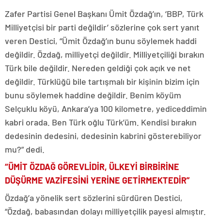
Zafer Partisi Genel Başkanı Ümit Özdağ’ın, ‘BBP, Türk
Milliyetçisi bir parti değildir’ sözlerine çok sert yanıt
veren Destici, “Ümit Özdağ’ın bunu söylemek haddi
değildir. Özdağ, milliyetçi değildir. Milliyetçiliği bırakın
Türk bile değildir. Nereden geldiği çok açık ve net
değildir. Türklüğü bile tartışmalı bir kişinin bizim için
bunu söylemek haddine değildir. Benim köyüm
Selçuklu köyü, Ankara’ya 100 kilometre, yediceddimin
kabri orada. Ben Türk oğlu Türk’üm. Kendisi bırakın
dedesinin dedesini, dedesinin kabrini gösterebiliyor
mu?” dedi.
“ÜMİT ÖZDAĞ GÖREVLİDİR, ÜLKEYİ BİRBİRİNE
DÜŞÜRME VAZİFESİNİ YERİNE GETİRMEKTEDİR”
Özdağ’a yönelik sert sözlerini sürdüren Destici,
“Özdağ, babasından dolayı milliyetçilik payesi almıştır.