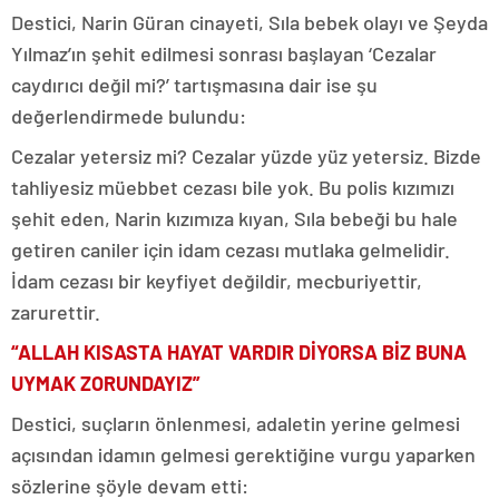
Destici, Narin Güran cinayeti, Sıla bebek olayı ve Şeyda
Yılmaz’ın şehit edilmesi sonrası başlayan ‘Cezalar
caydırıcı değil mi?’ tartışmasına dair ise şu
değerlendirmede bulundu:
Cezalar yetersiz mi? Cezalar yüzde yüz yetersiz. Bizde
tahliyesiz müebbet cezası bile yok. Bu polis kızımızı
şehit eden, Narin kızımıza kıyan, Sıla bebeği bu hale
getiren caniler için idam cezası mutlaka gelmelidir.
İdam cezası bir keyfiyet değildir, mecburiyettir,
zarurettir.
“ALLAH KISASTA HAYAT VARDIR DİYORSA BİZ BUNA
UYMAK ZORUNDAYIZ”
Destici, suçların önlenmesi, adaletin yerine gelmesi
açısından idamın gelmesi gerektiğine vurgu yaparken
sözlerine şöyle devam etti: