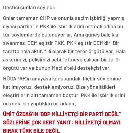
Destici şunları söyledi:
Onlar tamamen CHP ve onunla seçim işbirliği yapmış
siyasi partilerin PKK ile işbirliklerini örtmek adına bu
tür söylemlerde bulunuyorlar. Ama güneş balçıkla
sıvanmaz. DEM eşittir PKK, PKK eşittir DEM’dir. Bir
tarafta hala aktif, fiili olarak bir terör örgütü var. Hala
askerimizi, polisimizi şehit etmeye çalışan bir terör
örgütü var ve bunun Meclis’teki destekçisi var.
HÜDAPAR’ın anayasa konusundaki hiçbir söylemine
katılmıyoruz, desteklemiyoruz. Bize yönelttikleri
eleştirilerin altı tamamen boştur. PKK ile işbirliklerini
örtmek için yaptıkları ortadadır.
ÜMİT ÖZDAĞ’IN ‘BBP MİLLİYETÇİ BİR PARTİ DEĞİL”
SÖZLERİNE ÇOK SERT YANIT: MİLLİYETÇİ OLMAYI
BIRAK TÜRK BİLE DEĞİL