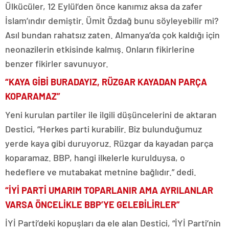
Ülkücüler, 12 Eylül’den önce kanımız aksa da zafer
İslam’ındır demiştir. Ümit Özdağ bunu söyleyebilir mi?
Asıl bundan rahatsız zaten. Almanya’da çok kaldığı için
neonazilerin etkisinde kalmış. Onların fikirlerine
benzer fikirler savunuyor.
“KAYA GİBİ BURADAYIZ, RÜZGAR KAYADAN PARÇA
KOPARAMAZ”
Yeni kurulan partiler ile ilgili düşüncelerini de aktaran
Destici, “Herkes parti kurabilir. Biz bulunduğumuz
yerde kaya gibi duruyoruz. Rüzgar da kayadan parça
koparamaz. BBP, hangi ilkelerle kurulduysa, o
hedeflere ve mutabakat metnine bağlıdır.” dedi.
“İYİ PARTİ UMARIM TOPARLANIR AMA AYRILANLAR
VARSA ÖNCELİKLE BBP’YE GELEBİLİRLER”
İYİ Parti’deki kopuşları da ele alan Destici, “İYİ Parti’nin