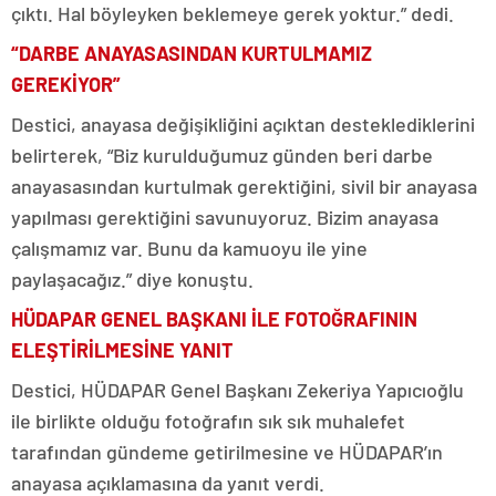
çıktı. Hal böyleyken beklemeye gerek yoktur.” dedi.
“DARBE ANAYASASINDAN KURTULMAMIZ
GEREKİYOR”
Destici, anayasa değişikliğini açıktan desteklediklerini
belirterek, “Biz kurulduğumuz günden beri darbe
anayasasından kurtulmak gerektiğini, sivil bir anayasa
yapılması gerektiğini savunuyoruz. Bizim anayasa
çalışmamız var. Bunu da kamuoyu ile yine
paylaşacağız.” diye konuştu.
HÜDAPAR GENEL BAŞKANI İLE FOTOĞRAFININ
ELEŞTİRİLMESİNE YANIT
Destici, HÜDAPAR Genel Başkanı Zekeriya Yapıcıoğlu
ile birlikte olduğu fotoğrafın sık sık muhalefet
tarafından gündeme getirilmesine ve HÜDAPAR’ın
anayasa açıklamasına da yanıt verdi.