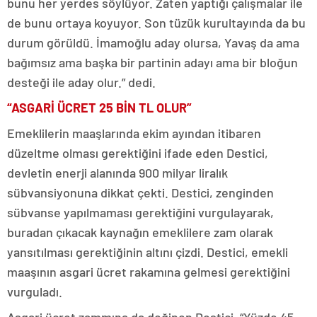
bunu her yerdes söylüyor. Zaten yaptığı çalışmalar ile
de bunu ortaya koyuyor. Son tüzük kurultayında da bu
durum görüldü. İmamoğlu aday olursa, Yavaş da ama
bağımsız ama başka bir partinin adayı ama bir bloğun
desteği ile aday olur.” dedi.
“ASGARİ ÜCRET 25 BİN TL OLUR”
Emeklilerin maaşlarında ekim ayından itibaren
düzeltme olması gerektiğini ifade eden Destici,
devletin enerji alanında 900 milyar liralık
sübvansiyonuna dikkat çekti. Destici, zenginden
sübvanse yapılmaması gerektiğini vurgulayarak,
buradan çıkacak kaynağın emeklilere zam olarak
yansıtılması gerektiğinin altını çizdi. Destici, emekli
maaşının asgari ücret rakamına gelmesi gerektiğini
vurguladı.