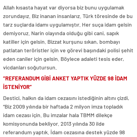
Allah kısasta hayat var diyorsa biz bunu uygulamak
zorundayız. Biz inanan insanlarız. Türk töresinde de bu
tarz suçlarda idamı uygulamıştır. Her suça idam gelsin
demiyoruz. Narin olayında olduğu gibi cani, sapık
katiller için gelsin. Bizzat kurşunu sıkan, bombayı
patlatan teröristler için ve görevi başındaki polisi şehit
eden caniler için gelsin. Böylece adaleti tesis eder,
vicdanları soğutursun.
“REFERANDUM GİBİ ANKET YAPTIK YÜZDE 98 İDAM
İSTENİYOR”
Destici, halkın da idam cezasını istediğinin altını çizdi,
“Biz 2009 yılında bir haftada 2 milyon imza topladık
idam cezası için. Bu imzalar hala TBMM dilekçe
komisyonunda bekliyor. 2013 yılında 30 ilde
referandum yaptık. İdam cezasına destek yüzde 98