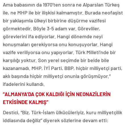
Ama babasının da 1970’ten sonra ne Alparslan Türkeş
ile, ne MHP ile bir ilişkisi kalmamıştır. Burada neofaşist
bir yaklaşımla ülkeyi birbirine düşürme vazifesi
görmektedir. Böyle 3-5 adam var. Görevliler,
görevlerini ifa ediyorlar. Hangi dönemde neyi
konuşmaları gerekiyorsa onu konuşuyorlar. Hangi
vazife veriliyorsa onu yapıyorlar. Türk Milleti’nde bir
karşılığı yoktur. Son yerel seçimde bir belde bile
kazanamadı. MHP, İYİ Parti, BBP, hiçbir milliyetçi parti,
aklı başında hiçbir milliyetçi onunla görüşmüyor.”
ifadelerini kullandı.
“ALMANYA’DA ÇOK KALDIĞI İÇİN NEONAZİLERİN
ETKİSİNDE KALMIŞ”
Destici, “Biz, Türk-İslam ülkücüleriyiz, kuru milliyetçilik
iddiasında değiliz” diyerek sözlerine devam etti: