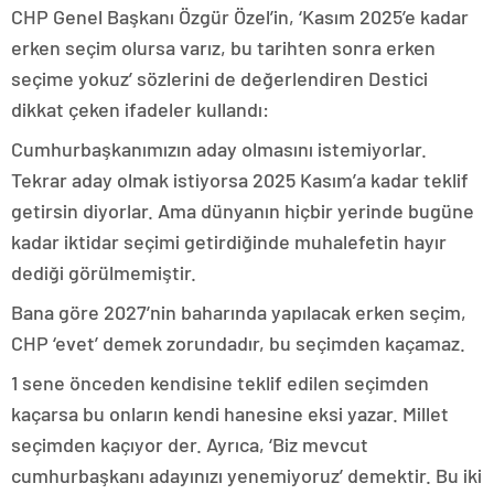
CHP Genel Başkanı Özgür Özel’in, ‘Kasım 2025’e kadar
erken seçim olursa varız, bu tarihten sonra erken
seçime yokuz’ sözlerini de değerlendiren Destici
dikkat çeken ifadeler kullandı:
Cumhurbaşkanımızın aday olmasını istemiyorlar.
Tekrar aday olmak istiyorsa 2025 Kasım’a kadar teklif
getirsin diyorlar. Ama dünyanın hiçbir yerinde bugüne
kadar iktidar seçimi getirdiğinde muhalefetin hayır
dediği görülmemiştir.
Bana göre 2027’nin baharında yapılacak erken seçim,
CHP ‘evet’ demek zorundadır, bu seçimden kaçamaz.
1 sene önceden kendisine teklif edilen seçimden
kaçarsa bu onların kendi hanesine eksi yazar. Millet
seçimden kaçıyor der. Ayrıca, ‘Biz mevcut
cumhurbaşkanı adayınızı yenemiyoruz’ demektir. Bu iki