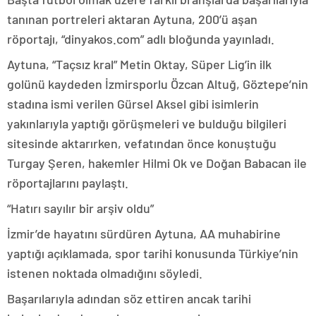
tanınan portreleri aktaran Aytuna, 200’ü aşan
röportajı, “dinyakos.com” adlı bloğunda yayınladı.
Aytuna, “Taçsız kral” Metin Oktay, Süper Lig’in ilk
golünü kaydeden İzmirsporlu Özcan Altuğ, Göztepe’nin
stadına ismi verilen Gürsel Aksel gibi isimlerin
yakınlarıyla yaptığı görüşmeleri ve bulduğu bilgileri
sitesinde aktarırken, vefatından önce konuştuğu
Turgay Şeren, hakemler Hilmi Ok ve Doğan Babacan ile
röportajlarını paylaştı.
“Hatırı sayılır bir arşiv oldu”
İzmir’de hayatını sürdüren Aytuna, AA muhabirine
yaptığı açıklamada, spor tarihi konusunda Türkiye’nin
istenen noktada olmadığını söyledi.
Başarılarıyla adından söz ettiren ancak tarihi