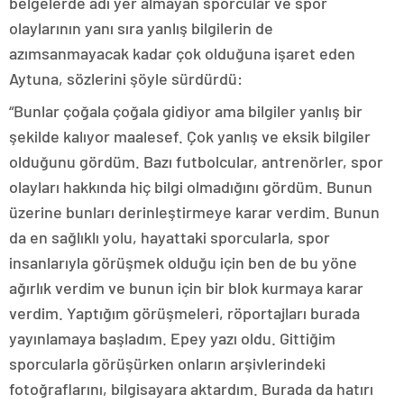
belgelerde adı yer almayan sporcular ve spor
olaylarının yanı sıra yanlış bilgilerin de
azımsanmayacak kadar çok olduğuna işaret eden
Aytuna, sözlerini şöyle sürdürdü:
“Bunlar çoğala çoğala gidiyor ama bilgiler yanlış bir
şekilde kalıyor maalesef. Çok yanlış ve eksik bilgiler
olduğunu gördüm. Bazı futbolcular, antrenörler, spor
olayları hakkında hiç bilgi olmadığını gördüm. Bunun
üzerine bunları derinleştirmeye karar verdim. Bunun
da en sağlıklı yolu, hayattaki sporcularla, spor
insanlarıyla görüşmek olduğu için ben de bu yöne
ağırlık verdim ve bunun için bir blok kurmaya karar
verdim. Yaptığım görüşmeleri, röportajları burada
yayınlamaya başladım. Epey yazı oldu. Gittiğim
sporcularla görüşürken onların arşivlerindeki
fotoğraflarını, bilgisayara aktardım. Burada da hatırı