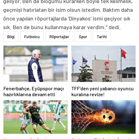
geliyor. Ben de bloğumu kurarken böyle tek kelimelik,
geçmişi hatırlatan bir isim olsun istedim. Baktım daha
önce yapılan röportajlarda ‘Dinyakos’ ismi geçiyor sık
sık. Ben de bunu kullanmaya karar verdim.” dedi.
Bilgi
Futbolcu
Röportajlar
Spor
Tarihi
Fenerbahçe, Eyüpspor maçı
TFF’den yeni yabancı oyuncu
hazırlıklarına devam etti
kuralına revize!