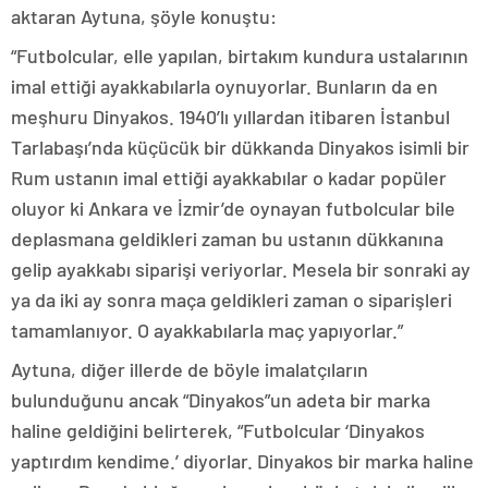
aktaran Aytuna, şöyle konuştu:
“Futbolcular, elle yapılan, birtakım kundura ustalarının
imal ettiği ayakkabılarla oynuyorlar. Bunların da en
meşhuru Dinyakos. 1940’lı yıllardan itibaren İstanbul
Tarlabaşı’nda küçücük bir dükkanda Dinyakos isimli bir
Rum ustanın imal ettiği ayakkabılar o kadar popüler
oluyor ki Ankara ve İzmir’de oynayan futbolcular bile
deplasmana geldikleri zaman bu ustanın dükkanına
gelip ayakkabı siparişi veriyorlar. Mesela bir sonraki ay
ya da iki ay sonra maça geldikleri zaman o siparişleri
tamamlanıyor. O ayakkabılarla maç yapıyorlar.”
Aytuna, diğer illerde de böyle imalatçıların
bulunduğunu ancak “Dinyakos”un adeta bir marka
haline geldiğini belirterek, “Futbolcular ‘Dinyakos
yaptırdım kendime.’ diyorlar. Dinyakos bir marka haline