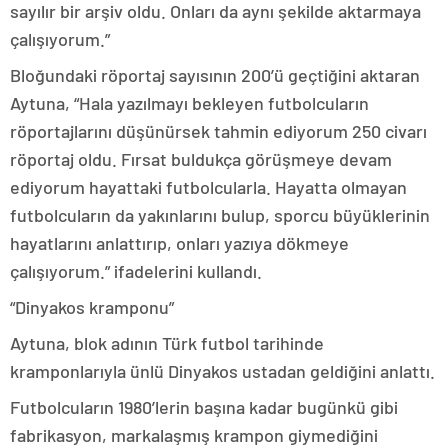
sayılır bir arşiv oldu. Onları da aynı şekilde aktarmaya
çalışıyorum.”
Bloğundaki röportaj sayısının 200’ü geçtiğini aktaran
Aytuna, “Hala yazılmayı bekleyen futbolcuların
röportajlarını düşünürsek tahmin ediyorum 250 civarı
röportaj oldu. Fırsat buldukça görüşmeye devam
ediyorum hayattaki futbolcularla. Hayatta olmayan
futbolcuların da yakınlarını bulup, sporcu büyüklerinin
hayatlarını anlattırıp, onları yazıya dökmeye
çalışıyorum.” ifadelerini kullandı.
“Dinyakos kramponu”
Aytuna, blok adının Türk futbol tarihinde
kramponlarıyla ünlü Dinyakos ustadan geldiğini anlattı.
Futbolcuların 1980’lerin başına kadar bugünkü gibi
fabrikasyon, markalaşmış krampon giymediğini