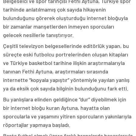
Belgeselci ve spor tarihçisi Fethi Aytuna, Türkiye spor
tarihinde anlatılmamış çok sayıda hikayenin
bulunduğunu görerek oluşturduğu internet bloğuyla
bir zamanlar manşetlerden inmeyen sporcuları
gelecek nesillerle tanıştırıyor.
Çeşitli televizyon belgesellerinde editörlük yapan, bu
süreçte eski futbolcu portrelerinden oluşan kitapları
ve Türkiye basketbol tarihine ilişkin araştırmalarıyla
tanınan Fethi Aytuna, araştırmaları sırasında
internette “kopyala yapıştır” yöntemiyle yayılan yanlış
ya da eksik çok sayıda bilginin bulunduğunu fark etti.
Bu yanlışlara elinden geldiğince “dur” diyebilmek için
bir internet bloğu kuran Aytuna, hayatta olan
sporcularla ve yaşamını yitiren sporcuların yakınlarıyla
röportajlar yapmaya başladı.
Başta futbol olmak üzere farklı branşlarda başarılarıyla