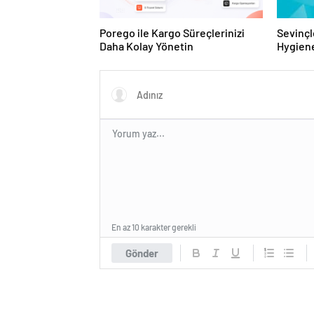
Porego ile Kargo Süreçlerinizi
Sevinçl
Daha Kolay Yönetin
Hygiene
Turkey
En az 10 karakter gerekli
Gönder