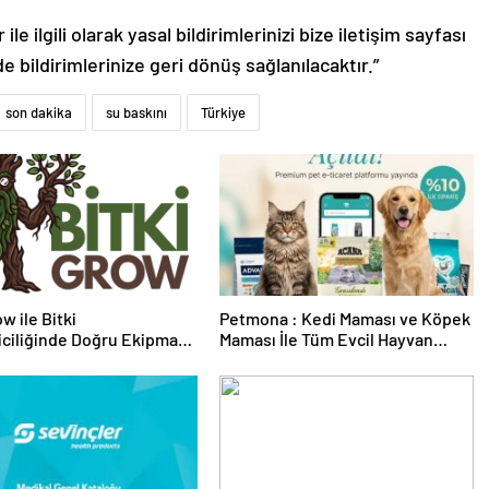
le ilgili olarak yasal bildirimlerinizi bize iletişim sayfası
de bildirimlerinize geri dönüş sağlanılacaktır.”
son dakika
su baskını
Türkiye
w ile Bitki
Petmona : Kedi Maması ve Köpek
riciliğinde Doğru Ekipman
Maması İle Tüm Evcil Hayvan
 Seçimi
Ürünleri