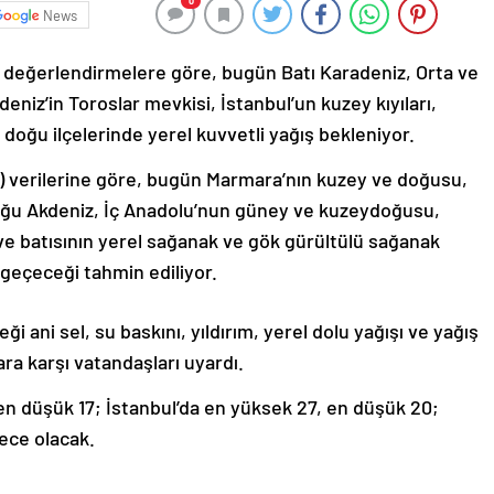
0
News
n değerlendirmelere göre, bugün Batı Karadeniz, Orta ve
eniz’in Toroslar mevkisi, İstanbul’un kuzey kıyıları,
n doğu ilçelerinde yerel kuvvetli yağış bekleniyor.
 verilerine göre, bugün Marmara’nın kuzey ve doğusu,
oğu Akdeniz, İç Anadolu’nun güney ve kuzeydoğusu,
e batısının yerel sağanak ve gök gürültülü sağanak
k geçeceği tahmin ediliyor.
i ani sel, su baskını, yıldırım, yerel dolu yağışı ve yağış
ra karşı vatandaşları uyardı.
en düşük 17; İstanbul’da en yüksek 27, en düşük 20;
ece olacak.