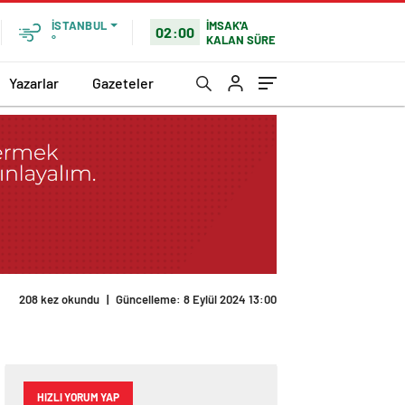
İMSAK'A
İSTANBUL
02:00
KALAN SÜRE
°
Yazarlar
Gazeteler
208 kez okundu
|
Güncelleme: 8 Eylül 2024 13:00
HIZLI YORUM YAP