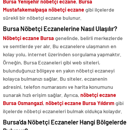
Bursa Yenişehir nöbetçi eczane
,
Bursa
Mustafakemalpaşa nöbetçi eczane
gibi ilçelerde
sürekli bir nöbetçi eczane bulunur.
Bursa Nöbetçi Eczanelerine Nasıl Ulaşılır?
Nöbetçi eczane Bursa
genelinde, belirli merkezlerde
ve semtlerde yer alır. Bu eczanelere ulaşmanın en
kolay yolu, internet üzerinden sorgulama yapmaktır.
Örneğin, Bursa Eczaneleri gibi web siteleri,
bulunduğunuz bölgeye en yakın nöbetçi eczaneyi
kolayca bulmanızı sağlar. Bu siteler, eczanenin
adresini, telefon numarasını ve harita konumunu
sunarak hızlı erişim sağlar. Ayrıca,
nöbetçi eczane
Bursa Osmangazi
,
nöbetçi eczane Bursa Yıldırım
gibi
ilçelerde nöbetçi eczaneleri bulmak oldukça kolaydır.
Bursa’da Nöbetçi Eczaneler Hangi Bölgelerde