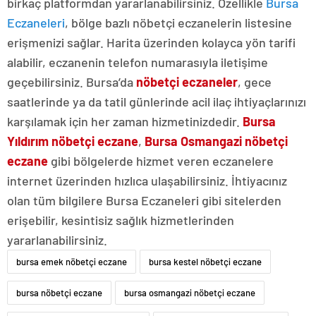
birkaç platformdan yararlanabilirsiniz. Özellikle
Bursa
Eczaneleri
, bölge bazlı nöbetçi eczanelerin listesine
erişmenizi sağlar. Harita üzerinden kolayca yön tarifi
alabilir, eczanenin telefon numarasıyla iletişime
geçebilirsiniz. Bursa’da
nöbetçi eczaneler
, gece
saatlerinde ya da tatil günlerinde acil ilaç ihtiyaçlarınızı
karşılamak için her zaman hizmetinizdedir.
Bursa
Yıldırım nöbetçi eczane
,
Bursa Osmangazi nöbetçi
eczane
gibi bölgelerde hizmet veren eczanelere
internet üzerinden hızlıca ulaşabilirsiniz. İhtiyacınız
olan tüm bilgilere Bursa Eczaneleri gibi sitelerden
erişebilir, kesintisiz sağlık hizmetlerinden
yararlanabilirsiniz.
bursa emek nöbetçi eczane
bursa kestel nöbetçi eczane
bursa nöbetçi eczane
bursa osmangazi nöbetçi eczane