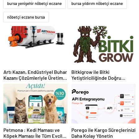
bursa yenişehir nöbetçi eczane
bursa yıldırım nöbetçi eczane
nöbetçi eczane bursa
Artı Kazan, Endüstriyel Buhar
Bitkigrow ile Bitki
Kazanı Çözümleriyle Üretim
Yetiştiriciliğinde Doğru
Tesislerine Verimli Sistemler
Ekipman ve Ürün Seçimi
Sunuyor
Petmona : Kedi Maması ve
Porego ile Kargo Süreçlerinizi
Köpek Maması İle Tüm Evcil
Daha Kolay Yönetin