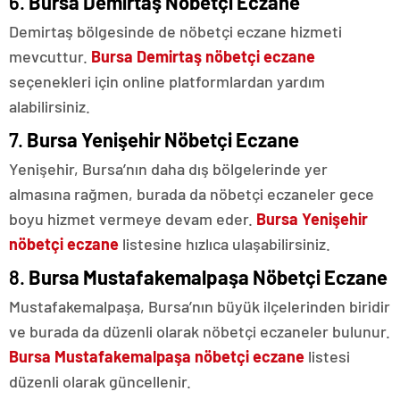
6.
Bursa Demirtaş Nöbetçi Eczane
Demirtaş bölgesinde de nöbetçi eczane hizmeti
mevcuttur.
Bursa Demirtaş nöbetçi eczane
seçenekleri için online platformlardan yardım
alabilirsiniz.
7.
Bursa Yenişehir Nöbetçi Eczane
Yenişehir, Bursa’nın daha dış bölgelerinde yer
almasına rağmen, burada da nöbetçi eczaneler gece
boyu hizmet vermeye devam eder.
Bursa Yenişehir
nöbetçi eczane
listesine hızlıca ulaşabilirsiniz.
8.
Bursa Mustafakemalpaşa Nöbetçi Eczane
Mustafakemalpaşa, Bursa’nın büyük ilçelerinden biridir
ve burada da düzenli olarak nöbetçi eczaneler bulunur.
Bursa Mustafakemalpaşa nöbetçi eczane
listesi
düzenli olarak güncellenir.