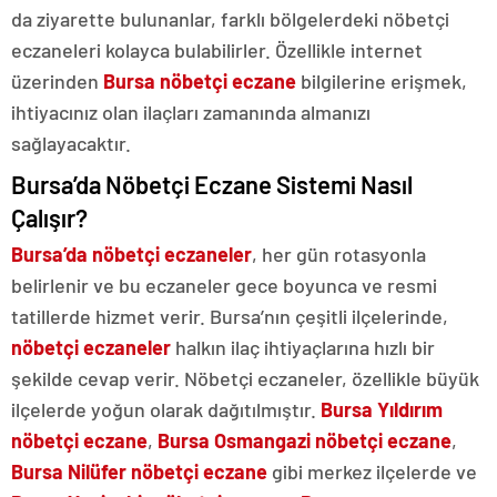
da ziyarette bulunanlar, farklı bölgelerdeki nöbetçi
eczaneleri kolayca bulabilirler. Özellikle internet
üzerinden
Bursa nöbetçi eczane
bilgilerine erişmek,
ihtiyacınız olan ilaçları zamanında almanızı
sağlayacaktır.
Bursa’da Nöbetçi Eczane Sistemi Nasıl
Çalışır?
Bursa’da nöbetçi eczaneler
, her gün rotasyonla
belirlenir ve bu eczaneler gece boyunca ve resmi
tatillerde hizmet verir. Bursa’nın çeşitli ilçelerinde,
nöbetçi eczaneler
halkın ilaç ihtiyaçlarına hızlı bir
şekilde cevap verir. Nöbetçi eczaneler, özellikle büyük
ilçelerde yoğun olarak dağıtılmıştır.
Bursa Yıldırım
nöbetçi eczane
,
Bursa
Osmangazi nöbetçi eczane
,
Bursa
Nilüfer nöbetçi eczane
gibi merkez ilçelerde ve