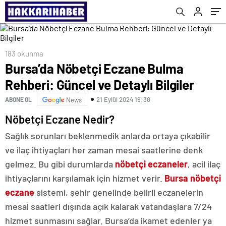
183 okunma
Bursa’da Nöbetçi Eczane Bulma
Rehberi: Güncel ve Detaylı Bilgiler
21 Eylül 2024 19:38
ABONE OL
News
Nöbetçi Eczane Nedir?
Sağlık sorunları beklenmedik anlarda ortaya çıkabilir
ve ilaç ihtiyaçları her zaman mesai saatlerine denk
gelmez. Bu gibi durumlarda
nöbetçi eczaneler
, acil ilaç
ihtiyaçlarını karşılamak için hizmet verir.
Bursa nöbetçi
eczane
sistemi, şehir genelinde belirli eczanelerin
mesai saatleri dışında açık kalarak vatandaşlara 7/24
hizmet sunmasını sağlar. Bursa’da ikamet edenler ya