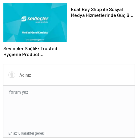
Hayvan Ürünleri
Esat Bey Shop ile Sosyal
Medya Hizmetlerinde Güçlü
Panel Deneyimi
Sevinçler Sağlık: Trusted
Hygiene Product
Manufacturer in Turkey
En az 10 karakter gerekli