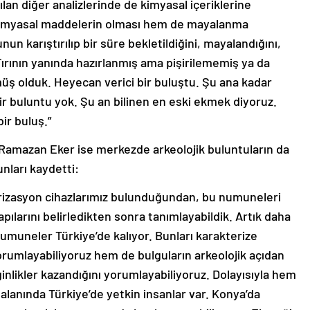
lan diğer analizlerinde de kimyasal içeriklerine
 kimyasal maddelerin olması hem de mayalanma
un karıştırılıp bir süre bekletildiğini, mayalandığını,
Fırının yanında hazırlanmış ama pişirilememiş ya da
ş olduk. Heyecan verici bir buluştu. Şu ana kadar
 buluntu yok. Şu an bilinen en eski ekmek diyoruz.
ir buluş.”
Ramazan Eker ise merkezde arkeolojik buluntuların da
şunları kaydetti:
kterizasyon cihazlarımız bulunduğundan, bu numuneleri
yapılarını belirledikten sonra tanımlayabildik. Artık daha
numuneler Türkiye’de kalıyor. Bunları karakterize
rumlayabiliyoruz hem de bulguların arkeolojik açıdan
inlikler kazandığını yorumlayabiliyoruz. Dolayısıyla hem
alanında Türkiye’de yetkin insanlar var. Konya’da