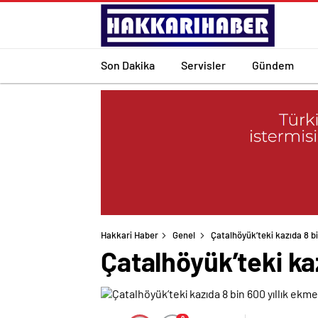
Son Dakika
Servisler
Gündem
Hakkari Haber
Genel
Çatalhöyük’teki kazıda 8 b
Çatalhöyük’teki ka