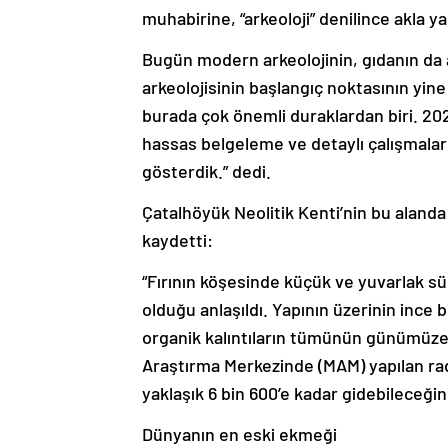
muhabirine, “arkeoloji” denilince akla yap
Bugün modern arkeolojinin, gıdanın da a
arkeolojisinin başlangıç noktasının yi
burada çok önemli duraklardan biri. 2021
hassas belgeleme ve detaylı çalışmalarla
gösterdik.” dedi.
Çatalhöyük Neolitik Kenti’nin bu alanda
kaydetti:
“Fırının köşesinde küçük ve yuvarlak s
olduğu anlaşıldı. Yapının üzerinin ince
organik kalıntıların tümünün günümüz
Araştırma Merkezinde (MAM) yapılan ra
yaklaşık 6 bin 600’e kadar gidebileceğin
Dünyanın en eski ekmeği