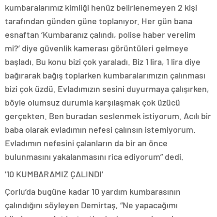
kumbaralarımız kimliği henüz belirlenemeyen 2 kişi
tarafından günden güne toplanıyor. Her gün bana
esnaftan ‘Kumbaranız çalındı, polise haber verelim
mi?’ diye güvenlik kamerası görüntüleri gelmeye
başladı. Bu konu bizi çok yaraladı. Biz 1 lira, 1 lira diye
bağırarak bağış toplarken kumbaralarımızın çalınması
bizi çok üzdü. Evladımızın sesini duyurmaya çalışırken,
böyle olumsuz durumla karşılaşmak çok üzücü
gerçekten. Ben buradan seslenmek istiyorum. Acılı bir
baba olarak evladımın nefesi çalınsın istemiyorum.
Evladımın nefesini çalanların da bir an önce
bulunmasını yakalanmasını rica ediyorum” dedi.
’10 KUMBARAMIZ ÇALINDI’
Çorlu’da bugüne kadar 10 yardım kumbarasının
çalındığını söyleyen Demirtaş, “Ne yapacağımı