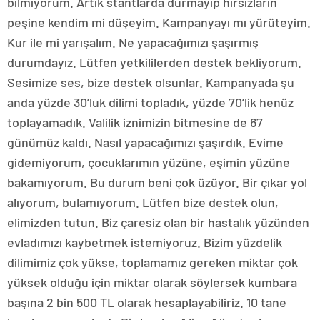
bilmiyorum. Artık stantlarda durmayıp hırsızların
peşine kendim mi düşeyim. Kampanyayı mı yürüteyim.
Kur ile mi yarışalım. Ne yapacağımızı şaşırmış
durumdayız. Lütfen yetkililerden destek bekliyorum.
Sesimize ses, bize destek olsunlar. Kampanyada şu
anda yüzde 30’luk dilimi topladık, yüzde 70’lik henüz
toplayamadık. Valilik iznimizin bitmesine de 67
günümüz kaldı. Nasıl yapacağımızı şaşırdık. Evime
gidemiyorum, çocuklarımın yüzüne, eşimin yüzüne
bakamıyorum. Bu durum beni çok üzüyor. Bir çıkar yol
alıyorum, bulamıyorum. Lütfen bize destek olun,
elimizden tutun. Biz çaresiz olan bir hastalık yüzünden
evladımızı kaybetmek istemiyoruz. Bizim yüzdelik
dilimimiz çok yükse, toplamamız gereken miktar çok
yüksek olduğu için miktar olarak söylersek kumbara
başına 2 bin 500 TL olarak hesaplayabiliriz. 10 tane