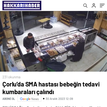
231 okunma
Çorlu’da SMA hastası bebeğin tedavi
kumbaraları çalındı
30 Aralık 2023 12:09
ABONE OL
News