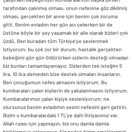
tarafından çalınmış olması, onun nefesine göz dikilmiş
olması, gerçekten bir anne için benim çok zoruma
gitti. Benim evladım her gün acı çekerken bir de
üstüne böyle bir şey yaşamak bir aile olarak bizleri çok
üzdü. Ben buradan tüm Türkiye’ye seslenmek
istiyorum; bu çok zor bir durum, hastalık gerçekten
bebeğimi gün gün öldürürken sizlerin desteği olmadan
biz bunları tamamlayamayız. Sizlerden tek isteğim 5
lira, 10 lira demeden bize destek olmaları insanların.
Ben çocuğumun nefes almasını istiyorum. Bu
kumbaraları çalan kişilerin de yakalanmasını istiyorum.
Kumbaralarımızı çalan kişiye sesleniyorum; ne
olursunuz benim evladımın sesini nefesini geri getirin.
Bizim o kumbaralardaki 1 TL’ye dahi ihtiyacımız var.
Allah rızası için yapmayın, biz onu damla damla
biriktirmeye çalışıyoruz. Siz neden bizim emeklerimizi,