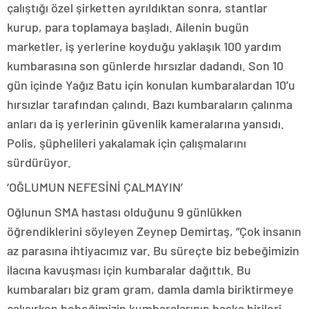
çalıştığı özel şirketten ayrıldıktan sonra, stantlar
kurup, para toplamaya başladı. Ailenin bugün
marketler, iş yerlerine koyduğu yaklaşık 100 yardım
kumbarasına son günlerde hırsızlar dadandı. Son 10
gün içinde Yağız Batu için konulan kumbaralardan 10’u
hırsızlar tarafından çalındı. Bazı kumbaraların çalınma
anları da iş yerlerinin güvenlik kameralarına yansıdı.
Polis, şüphelileri yakalamak için çalışmalarını
sürdürüyor.
‘OĞLUMUN NEFESİNİ ÇALMAYIN’
Oğlunun SMA hastası olduğunu 9 günlükken
öğrendiklerini söyleyen Zeynep Demirtaş, “Çok insanın
az parasına ihtiyacımız var. Bu süreçte biz bebeğimizin
ilacına kavuşması için kumbaralar dağıttık. Bu
kumbaraları biz gram gram, damla damla biriktirmeye
çalışırken bebeğimizin kumbaralarının başka birileri