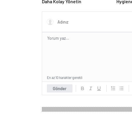
Daha Kolay Yönetin
Hygiene
Turkey
En az 10 karakter gerekli
Gönder