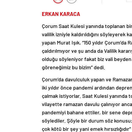
ERKAN KARACA
Çorum Saat Kulesi yanında toplanan bi
valilik izniyle kaldırıldığını söyleyerek
yapan Murat Işık, “150 yıldır Çorum’da R
çaldırılmıyor ve şu anda da Valilik kara
olduğu söyleniyor fakat biz vali beyden
göreneğimiz bu bizim” dedi.
Çorum’da davulculuk yapan ve Ramazan a
iki yıldır önce pandemi ardından deprem
çalmak istiyorlar. Saat Kulesi yanında 
vilayette ramazan davulu çalınıyor anca
pandemiyi bahane ettiler, bir sene depr
söylediler. Şöyle bir durum söz konusu
çok kötü bir şey yani emek hırsızlığıdır