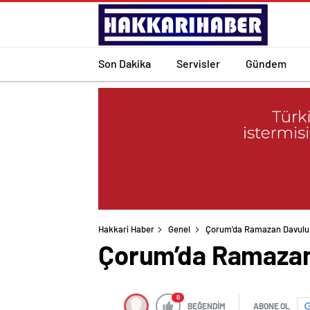
Son Dakika
Servisler
Gündem
Hakkari Haber
Genel
Çorum’da Ramazan Davulu G
Çorum’da Ramazan 
0
BEĞENDİM
ABONE OL