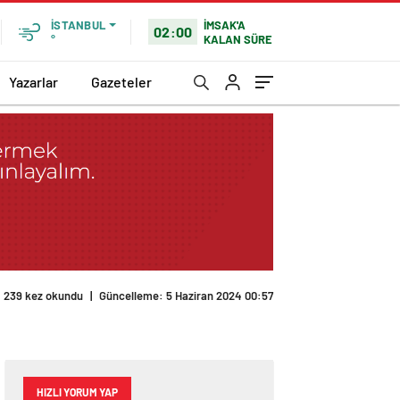
İMSAK'A
İSTANBUL
02:00
KALAN SÜRE
°
Yazarlar
Gazeteler
239 kez okundu
|
Güncelleme: 5 Haziran 2024 00:57
HIZLI YORUM YAP