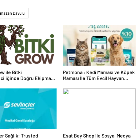
mazan Davulu
w ile Bitki
Petmona : Kedi Maması ve Köpek
riciliğinde Doğru Ekipman
Maması İle Tüm Evcil Hayvan
 Seçimi
Ürünleri
er Sağlık: Trusted
Esat Bey Shop ile Sosyal Medya