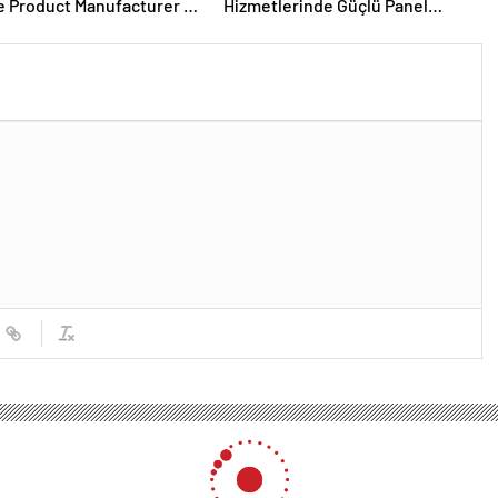
 Product Manufacturer in
Hizmetlerinde Güçlü Panel
Deneyimi