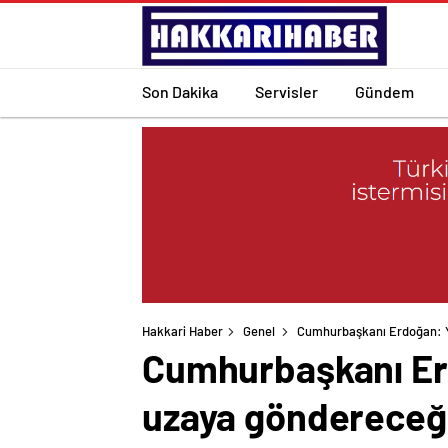
Son Dakika
Servisler
Gündem
Hakkari Haber
Genel
Cumhurbaşkanı Erdoğan: Ya
Cumhurbaşkanı Erdo
uzaya göndereceğ