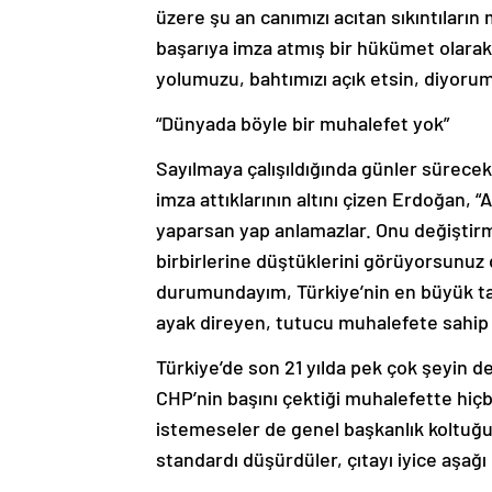
üzere şu an canımızı acıtan sıkıntıları
başarıya imza atmış bir hükümet olarak
yolumuzu, bahtımızı açık etsin, diyorum
“Dünyada böyle bir muhalefet yok”
Sayılmaya çalışıldığında günler sürecek
imza attıklarının altını çizen Erdoğan, 
yaparsan yap anlamazlar. Onu değiştirm
birbirlerine düştüklerini görüyorsunuz
durumundayım, Türkiye’nin en büyük tal
ayak direyen, tutucu muhalefete sahip 
Türkiye’de son 21 yılda pek çok şeyin d
CHP’nin başını çektiği muhalefette hiç
istemeseler de genel başkanlık koltuğu
standardı düşürdüler, çıtayı iyice aşağı 