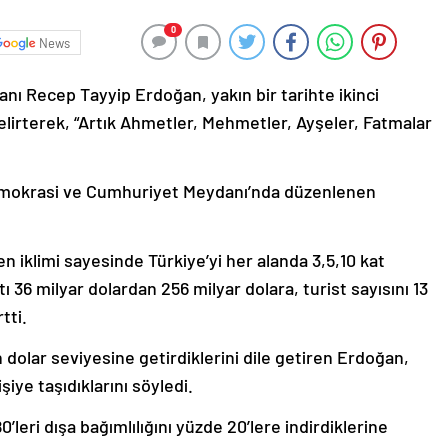
0
News
ı Recep Tayyip Erdoğan, yakın bir tarihte ikinci
lirterek, “Artık Ahmetler, Mehmetler, Ayşeler, Fatmalar
emokrasi ve Cumhuriyet Meydanı’nda düzenlenen
en iklimi sayesinde Türkiye’yi her alanda 3,5,10 kat
ı 36 milyar dolardan 256 milyar dolara, turist sayısını 13
tti.
yon dolar seviyesine getirdiklerini dile getiren Erdoğan,
şiye taşıdıklarını söyledi.
eri dışa bağımlılığını yüzde 20’lere indirdiklerine