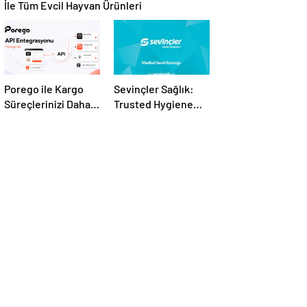
İle Tüm Evcil Hayvan Ürünleri
Porego ile Kargo
Sevinçler Sağlık:
Süreçlerinizi Daha
Trusted Hygiene
Kolay Yönetin
Product
Manufacturer in
Turkey