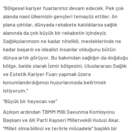
“Bölgesel kariyer fuarlarımız devam edecek. Pek çok
alanda nasıl ülkemizin gençleri temayüz ettiler, ön
plana çıktılar, dünyada rekabete katıldılarsa sağlık
alanında da çok büyük bir rekabetin içindeyiz.
Sağlıkçılarımızın ne kadar nitelikli, mesleklerinde ne
kadar başarılı ve idealist insanlar olduğunu bütün
dünya artık görüyor. Bu bakımdan sağlığın da doğduğu
bölge, belde olarak İzmir bölgesini, Uluslararası Sağlık
ve Estetik Kariyer Fuarı yapmak üzere
konumlandırdığımızı huzurlarınızda belirtmek
istiyorum.”
“Büyük bir heyecan var”
Açılışın ardından TBMM Milli Savunma Komisyonu
Başkanı ve AK Parti Kayseri Milletvekili Hulusi Akar,
“Millet olma bilinci ve terörle mücadele” başlıklı bir