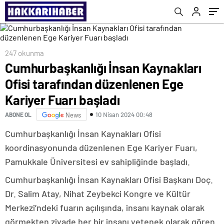
başladı
247 okunma
Cumhurbaşkanlığı İnsan Kaynakları
Ofisi tarafından düzenlenen Ege
Kariyer Fuarı başladı
10 Nisan 2024 00:48
ABONE OL
News
Cumhurbaşkanlığı İnsan Kaynakları Ofisi
koordinasyonunda düzenlenen Ege Kariyer Fuarı,
Pamukkale Üniversitesi ev sahipliğinde başladı.
Cumhurbaşkanlığı İnsan Kaynakları Ofisi Başkanı Doç.
Dr. Salim Atay, Nihat Zeybekci Kongre ve Kültür
Merkezi’ndeki fuarın açılışında, insanı kaynak olarak
görmekten ziyade her bir insanı yetenek olarak gören