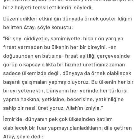
bir zihniyeti temsil ettiklerini söyledi.
Düzenledikleri etkinliğin dünyada örnek gösterildiğini
belirten Atay, şöyle konuştu:
“Bir şeyi ciddiyetle, samimiyetle, hiçbir ön yargıya
fırsat vermeden bu ülkenin her bir bireyini, -en
doğusundan en batısına- fırsat eşitliği çerçevesinde
görüp o kapsayıcılıkta bir hizmet ürettiğiniz zaman
sadece ülkemizde değil, dünyaya da örnek olabilecek
başarılı çalışmaları yapmış oluyoruz. Bu ülkenin her bir
bireyi yetenektir. Dünyanın her yerinde her türlü işi
yapma hakkına, yetkisine, becerisine, yetkinliğine
sahip bir nesil üretiyoruz, Allah’ın izniyle.”
İzmir’de, dünyanın pek çok ülkesinden katılım
olabilecek bir fuar yapmayı planladıklarını dile getiren
Atay, şöyle dedi: