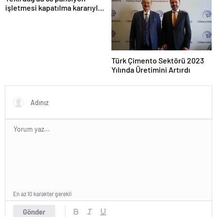
açılışını gerçekleştirdi
işletmesi kapatılma kararıyla
karşı karşıya
Türk Çimento Sektörü 2023
Yılında Üretimini Artırdı
En az 10 karakter gerekli
Gönder