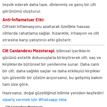
teşvik ederek daha taze, dinlenmiş ve genç bir cilt
görünümü oluşturur.
Anti-İnflamatuar Etki:
Ciltteki inflamasyonu azaltarak özellikle hassas
ciltlerde rahatlama sağlar. Kızarıklık, iritasyon ve cilt
stresine karşı yatıştırıcı etki gösterir.
Cilt Canlandırıcı Mezoterapi
, bilimsel içeriklerin
gücünü estetik dokunuşlarla birleştirerek cilt, saç ve
kirpiklerde bütünsel bir yenilenme sunar. Daha canlı
bir cilt, daha sağlıklı saçlar ve daha etkileyici kirpikler
için güvenilir bir çözüm arıyorsanız, bu gelişmiş bakım
tam size göre.
Hazırsanız, doğal güzelliğinizi bilimle yeniden keşfedin!
sipariş vermek için Whatsapp tıkla
Cilt Canlandırıcı Mezoterapi