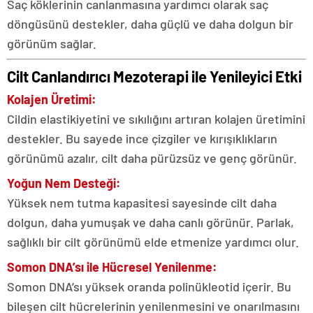
Saç köklerinin canlanmasına yardımcı olarak saç
döngüsünü destekler, daha güçlü ve daha dolgun bir
görünüm sağlar.
Cilt Canlandırıcı Mezoterapi ile Yenileyici Etki
Kolajen Üretimi:
Cildin elastikiyetini ve sıkılığını artıran kolajen üretimini
destekler. Bu sayede ince çizgiler ve kırışıklıkların
görünümü azalır, cilt daha pürüzsüz ve genç görünür.
Yoğun Nem Desteği:
Yüksek nem tutma kapasitesi sayesinde cilt daha
dolgun, daha yumuşak ve daha canlı görünür. Parlak,
sağlıklı bir cilt görünümü elde etmenize yardımcı olur.
Somon DNA’sı ile Hücresel Yenilenme:
Somon DNA’sı yüksek oranda polinükleotid içerir. Bu
bileşen cilt hücrelerinin yenilenmesini ve onarılmasını