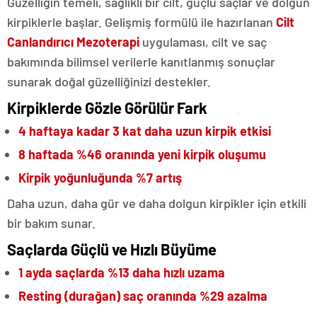
Güzelliğin temeli, sağlıklı bir cilt, güçlü saçlar ve dolgun
kirpiklerle başlar. Gelişmiş formülü ile hazırlanan
Cilt
Canlandırıcı Mezoterapi
uygulaması, cilt ve saç
bakımında bilimsel verilerle kanıtlanmış sonuçlar
sunarak doğal güzelliğinizi destekler.
Kirpiklerde Gözle Görülür Fark
4 haftaya kadar 3 kat daha uzun kirpik etkisi
8 haftada %46 oranında yeni kirpik oluşumu
Kirpik yoğunluğunda %7 artış
Daha uzun, daha gür ve daha dolgun kirpikler için etkili
bir bakım sunar.
Saçlarda Güçlü ve Hızlı Büyüme
1 ayda saçlarda %13 daha hızlı uzama
Resting (durağan) saç oranında %29 azalma