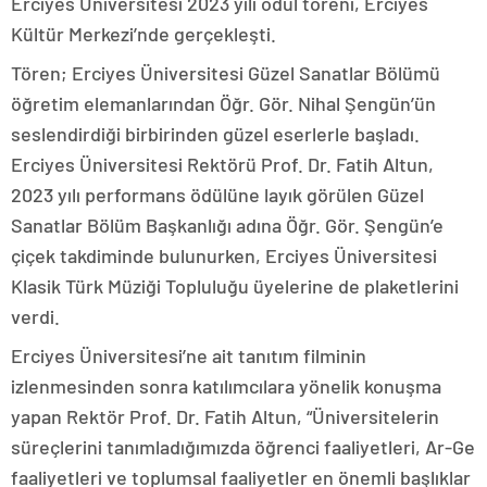
Erciyes Üniversitesi 2023 yılı ödül töreni, Erciyes
Kültür Merkezi’nde gerçekleşti.
Tören; Erciyes Üniversitesi Güzel Sanatlar Bölümü
öğretim elemanlarından Öğr. Gör. Nihal Şengün’ün
seslendirdiği birbirinden güzel eserlerle başladı.
Erciyes Üniversitesi Rektörü Prof. Dr. Fatih Altun,
2023 yılı performans ödülüne layık görülen Güzel
Sanatlar Bölüm Başkanlığı adına Öğr. Gör. Şengün’e
çiçek takdiminde bulunurken, Erciyes Üniversitesi
Klasik Türk Müziği Topluluğu üyelerine de plaketlerini
verdi.
Erciyes Üniversitesi’ne ait tanıtım filminin
izlenmesinden sonra katılımcılara yönelik konuşma
yapan Rektör Prof. Dr. Fatih Altun, “Üniversitelerin
süreçlerini tanımladığımızda öğrenci faaliyetleri, Ar-Ge
faaliyetleri ve toplumsal faaliyetler en önemli başlıklar