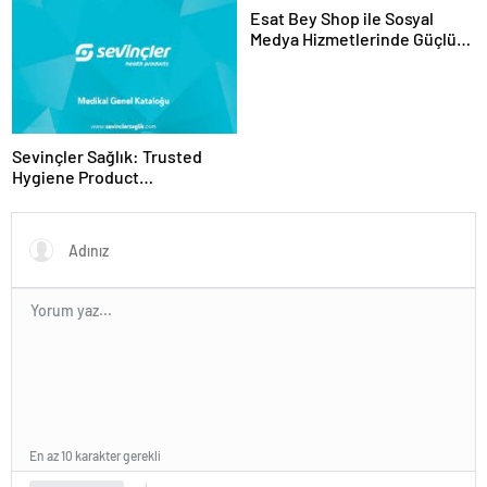
Esat Bey Shop ile Sosyal
Medya Hizmetlerinde Güçlü
Panel Deneyimi
Sevinçler Sağlık: Trusted
Hygiene Product
Manufacturer in Turkey
En az 10 karakter gerekli