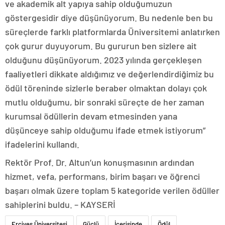
ve akademik alt yapıya sahip olduğumuzun
göstergesidir diye düşünüyorum. Bu nedenle ben bu
süreçlerde farklı platformlarda Üniversitemi anlatırken
çok gurur duyuyorum. Bu gururun ben sizlere ait
olduğunu düşünüyorum. 2023 yılında gerçekleşen
faaliyetleri dikkate aldığımız ve değerlendirdiğimiz bu
ödül töreninde sizlerle beraber olmaktan dolayı çok
mutlu olduğumu, bir sonraki süreçte de her zaman
kurumsal ödüllerin devam etmesinden yana
düşünceye sahip olduğumu ifade etmek istiyorum”
ifadelerini kullandı.
Rektör Prof. Dr. Altun’un konuşmasının ardından
hizmet, vefa, performans, birim başarı ve öğrenci
başarı olmak üzere toplam 5 kategoride verilen ödüller
sahiplerini buldu. – KAYSERİ
Erciyes Üniversitesi
Güçlü
İçerisinde
Ödül