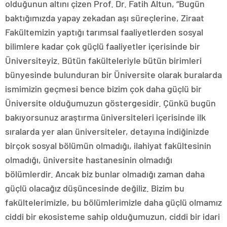
olduğunun altını çizen Prof. Dr. Fatih Altun, “Bugün
baktığımızda yapay zekadan aşı süreçlerine, Ziraat
Fakültemizin yaptığı tarımsal faaliyetlerden sosyal
bilimlere kadar çok güçlü faaliyetler içerisinde bir
Üniversiteyiz. Bütün fakülteleriyle bütün birimleri
bünyesinde bulunduran bir Üniversite olarak buralarda
ismimizin geçmesi bence bizim çok daha güçlü bir
Üniversite olduğumuzun göstergesidir. Çünkü bugün
bakıyorsunuz araştırma üniversiteleri içerisinde ilk
sıralarda yer alan üniversiteler, detayına indiğinizde
birçok sosyal bölümün olmadığı, ilahiyat fakültesinin
olmadığı, üniversite hastanesinin olmadığı
bölümlerdir. Ancak biz bunlar olmadığı zaman daha
güçlü olacağız düşüncesinde değiliz. Bizim bu
fakültelerimizle, bu bölümlerimizle daha güçlü olmamız
ciddi bir ekosisteme sahip olduğumuzun, ciddi bir idari