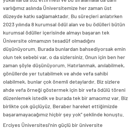
varlığımız aslında Üniversitemize her zaman üst
düzeyde katkı sağlamaktadır. Bu süreçleri anlatırken
2023 yılında 8 kurumsal ödül alan ve bu ödülleri bütün
kurumsal ödüller içerisinde almayı başaran tek
Üniversite olmamızın tesadüf olmadığını
düşünüyorum. Burada bunlardan bahsediyorsak emin
olun tek sebebi var, o da sizlersiniz. Onun için ben her
zaman şöyle düşünüyorum. Hatırlanmak, anılabilmek,
gönüllerde yer tutabilmek ve ahde vefa sahibi
olabilmek, bunlar çok önemli detaylardır. Biz sizlere
ahde vefa örneği göstermek için bir vefa ödülü töreni
düzenlemek istedik ve burada tek bir amacımız var. Biz
birlikte çok güçlüyüz. Beraber hareket ettiğimizde
başaramayacağımız hiçbir şey yok” şeklinde konuştu.
Erciyes Üniversitesi’nin güçlü bir üniversite