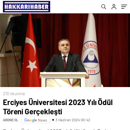
210 okunma
Erciyes Üniversitesi 2023 Yılı Ödül
Töreni Gerçekleşti
3 Haziran 2024 00:42
ABONE OL
News