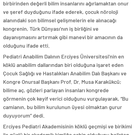
birbirinden değerli bilim insanlarını ağırlamaktan onur
ve şeref duyduğunu ifade ederek, çocuk nöroloji
alanındaki son bilimsel gelişmelerin ele alınacağı
kongrenin, Türk Dünyası’nın iş birliğini ve
dayanışmasını artırmak gibi manevi bir amacının da
olduğunu ifade etti.
Pediatri Anabilim Dalının Erciyes Üniversitesi’nin en
köklü anabilim dallarından biri olduğuna işaret eden
Çocuk Sağlığı ve Hastalıkları Anabilim Dalı Başkanı ve
Kongre Onursal Başkanı Prof. Dr. Musa Karakükcü;
bilime aç, gözleri parlayan insanları kongrede
görmenin çok keyif verici olduğunu vurgulayarak, “Bu
camianın, bu bilim kurulunun üyesi olmaktan gurur
duyuyorum” dedi.
Erciyes Pediatri Akademisinin köklü geçmişi ve birikimi
ile güçlü bir akademik kimliğe sahip olduğunu belirten