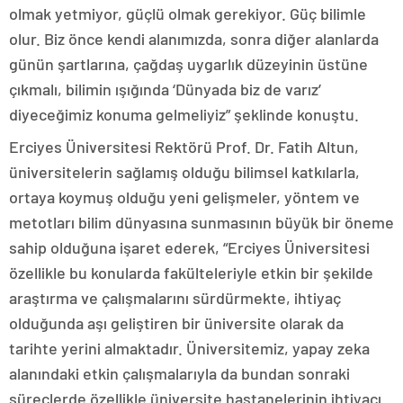
olmak yetmiyor, güçlü olmak gerekiyor. Güç bilimle
olur. Biz önce kendi alanımızda, sonra diğer alanlarda
günün şartlarına, çağdaş uygarlık düzeyinin üstüne
çıkmalı, bilimin ışığında ‘Dünyada biz de varız’
diyeceğimiz konuma gelmeliyiz” şeklinde konuştu.
Erciyes Üniversitesi Rektörü Prof. Dr. Fatih Altun,
üniversitelerin sağlamış olduğu bilimsel katkılarla,
ortaya koymuş olduğu yeni gelişmeler, yöntem ve
metotları bilim dünyasına sunmasının büyük bir öneme
sahip olduğuna işaret ederek, “Erciyes Üniversitesi
özellikle bu konularda fakülteleriyle etkin bir şekilde
araştırma ve çalışmalarını sürdürmekte, ihtiyaç
olduğunda aşı geliştiren bir üniversite olarak da
tarihte yerini almaktadır. Üniversitemiz, yapay zeka
alanındaki etkin çalışmalarıyla da bundan sonraki
süreçlerde özellikle üniversite hastanelerinin ihtiyacı