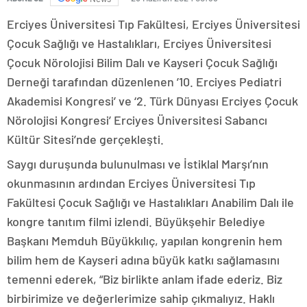
Erciyes Üniversitesi Tıp Fakültesi, Erciyes Üniversitesi
Çocuk Sağlığı ve Hastalıkları, Erciyes Üniversitesi
Çocuk Nörolojisi Bilim Dalı ve Kayseri Çocuk Sağlığı
Derneği tarafından düzenlenen ’10. Erciyes Pediatri
Akademisi Kongresi’ ve ‘2. Türk Dünyası Erciyes Çocuk
Nörolojisi Kongresi’ Erciyes Üniversitesi Sabancı
Kültür Sitesi’nde gerçekleşti.
Saygı duruşunda bulunulması ve İstiklal Marşı’nın
okunmasının ardından Erciyes Üniversitesi Tıp
Fakültesi Çocuk Sağlığı ve Hastalıkları Anabilim Dalı ile
kongre tanıtım filmi izlendi. Büyükşehir Belediye
Başkanı Memduh Büyükkılıç, yapılan kongrenin hem
bilim hem de Kayseri adına büyük katkı sağlamasını
temenni ederek, “Biz birlikte anlam ifade ederiz. Biz
birbirimize ve değerlerimize sahip çıkmalıyız. Haklı