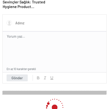
Sevinçler Sağlık: Trusted
Hygiene Product
Manufacturer in Turkey
En az 10 karakter gerekli
Gönder