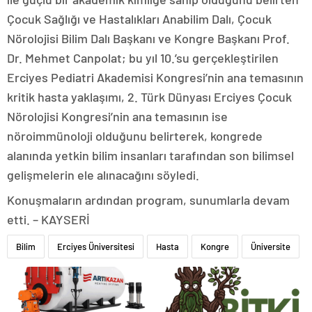
Çocuk Sağlığı ve Hastalıkları Anabilim Dalı, Çocuk
Nörolojisi Bilim Dalı Başkanı ve Kongre Başkanı Prof.
Dr. Mehmet Canpolat; bu yıl 10.’su gerçekleştirilen
Erciyes Pediatri Akademisi Kongresi’nin ana temasının
kritik hasta yaklaşımı, 2. Türk Dünyası Erciyes Çocuk
Nörolojisi Kongresi’nin ana temasının ise
nöroimmünoloji olduğunu belirterek, kongrede
alanında yetkin bilim insanları tarafından son bilimsel
gelişmelerin ele alınacağını söyledi.
Konuşmaların ardından program, sunumlarla devam
etti. – KAYSERİ
Bilim
Erciyes Üniversitesi
Hasta
Kongre
Üniversite