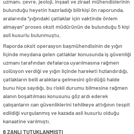
uzmanı, çevre, jeoloji, inşaat ve ziraat mühendislerinin
bulunduğu heyetin hazırladığı bilirkişi ön raporunda,
aralarında “yığındaki çatlaklar için vaktinde önlem
almayan” proses oksit müdürünün de bulunduğu 5 kişi
asli kusurlu bulunmuştu.
Raporda oksit operasyon başmühendisinin de yığın
liçinde meydana gelen çatlaklar konusunda iş güvenliği
uzmanı tarafından defalarca uyarılmasına rağmen
solüsyon verdiği ve yığın liçinde hareketi hızlandırdığı,
çatlakların belli aralıklara gelmesini gördüğü halde
bunu hiçe saydığı, bu riskli durumu bilmesine rağmen
alanın boşaltılması konusunu göz ardı ederek
çalışanların can güvenliklerini tehlikeye attığının tespit
edildiği vurgulanmış ve kazada asli kusurlu olduğu
kanaatine varılmıştı.
6 ZANLI TUTUKLANMIŞTI