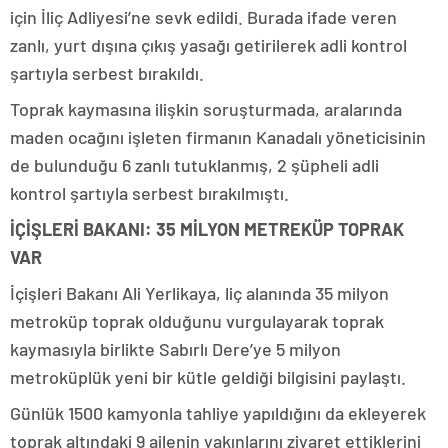
için İliç Adliyesi’ne sevk edildi. Burada ifade veren
zanlı, yurt dışına çıkış yasağı getirilerek adli kontrol
şartıyla serbest bırakıldı.
Toprak kaymasına ilişkin soruşturmada, aralarında
maden ocağını işleten firmanın Kanadalı yöneticisinin
de bulunduğu 6 zanlı tutuklanmış, 2 şüpheli adli
kontrol şartıyla serbest bırakılmıştı.
İÇİŞLERİ BAKANI: 35 MİLYON METREKÜP TOPRAK
VAR
İçişleri Bakanı Ali Yerlikaya, liç alanında 35 milyon
metroküp toprak olduğunu vurgulayarak toprak
kaymasıyla birlikte Sabırlı Dere’ye 5 milyon
metroküplük yeni bir kütle geldiği bilgisini paylaştı.
Günlük 1500 kamyonla tahliye yapıldığını da ekleyerek
toprak altındaki 9 ailenin yakınlarını ziyaret ettiklerini