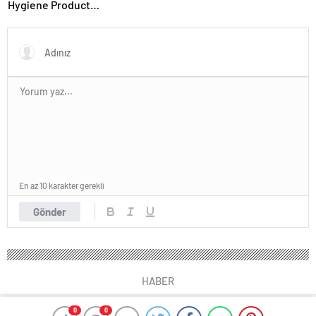
Hygiene Product
Manufacturer in Turkey
En az 10 karakter gerekli
Gönder
HABER
0
0