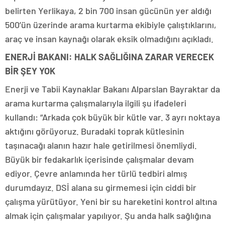
belirten Yerlikaya, 2 bin 700 insan gücünün yer aldığı
500’ün üzerinde arama kurtarma ekibiyle çalıştıklarını,
araç ve insan kaynağı olarak eksik olmadığını açıkladı.
ENERJİ BAKANI: HALK SAĞLIĞINA ZARAR VERECEK
BİR ŞEY YOK
Enerji ve Tabii Kaynaklar Bakanı Alparslan Bayraktar da
arama kurtarma çalışmalarıyla ilgili şu ifadeleri
kullandı: “Arkada çok büyük bir kütle var. 3 ayrı noktaya
aktığını görüyoruz. Buradaki toprak kütlesinin
taşınacağı alanın hazır hale getirilmesi önemliydi.
Büyük bir fedakarlık içerisinde çalışmalar devam
ediyor. Çevre anlamında her türlü tedbiri almış
durumdayız. DSİ alana su girmemesi için ciddi bir
çalışma yürütüyor. Yeni bir su hareketini kontrol altına
almak için çalışmalar yapılıyor. Şu anda halk sağlığına