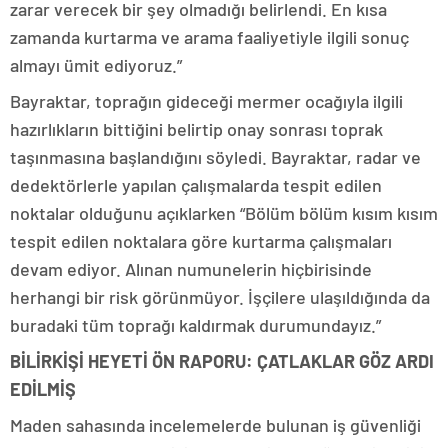
zarar verecek bir şey olmadığı belirlendi. En kısa
zamanda kurtarma ve arama faaliyetiyle ilgili sonuç
almayı ümit ediyoruz.”
Bayraktar, toprağın gideceği mermer ocağıyla ilgili
hazırlıkların bittiğini belirtip onay sonrası toprak
taşınmasına başlandığını söyledi. Bayraktar, radar ve
dedektörlerle yapılan çalışmalarda tespit edilen
noktalar olduğunu açıklarken “Bölüm bölüm kısım kısım
tespit edilen noktalara göre kurtarma çalışmaları
devam ediyor. Alınan numunelerin hiçbirisinde
herhangi bir risk görünmüyor. İşçilere ulaşıldığında da
buradaki tüm toprağı kaldırmak durumundayız.”
BİLİRKİŞİ HEYETİ ÖN RAPORU: ÇATLAKLAR GÖZ ARDI
EDİLMİŞ
Maden sahasında incelemelerde bulunan iş güvenliği