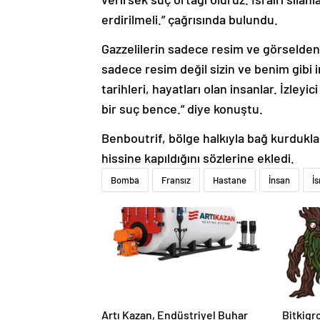
erdirilmeli.” çağrısında bulundu.
Gazzelilerin sadece resim ve görselden 
sadece resim değil sizin ve benim gibi i
tarihleri, hayatları olan insanlar. İzleyi
bir suç bence.” diye konuştu.
Benboutrif, bölge halkıyla bağ kurduklar
hissine kapıldığını sözlerine ekledi.
Bomba
Fransız
Hastane
İnsan
İs
Artı Kazan, Endüstriyel Buhar
Bitkigro