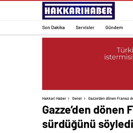
Son Dakika
Servisler
Gündem
Hakkari Haber
Genel
Gazze’den dönen Fransız do
Gazze’den dönen Fr
sürdüğünü söyledi