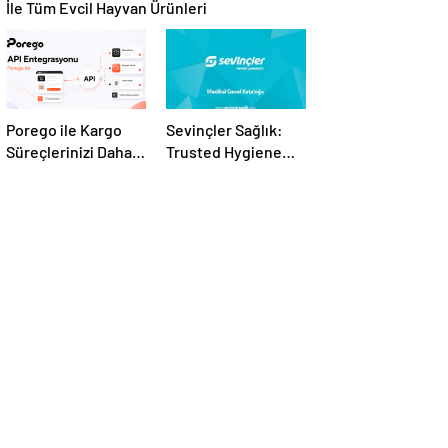
İle Tüm Evcil Hayvan Ürünleri
Porego ile Kargo
Sevinçler Sağlık:
Süreçlerinizi Daha
Trusted Hygiene
Kolay Yönetin
Product
Manufacturer in
Turkey