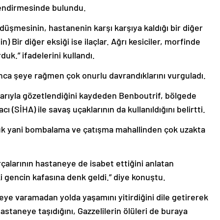
lendirmesinde bulundu.
düşmesinin, hastanenin karşı karşıya kaldığı bir diğer
 Bir diğer eksiği ise ilaçlar. Ağrı kesiciler, morfinde
duk.” ifadelerini kullandı.
 onca şeye rağmen çok onurlu davrandıklarını vurguladı.
nlarıyla gözetlendiğini kaydeden Benboutrif, bölgede
cı (SİHA) ile savaş uçaklarının da kullanıldığını belirtti.
duk yani bombalama ve çatışma mahallinden çok uzakta
çalarının hastaneye de isabet ettiğini anlatan
 gencin kafasına denk geldi.” diye konuştu.
eye varamadan yolda yaşamını yitirdiğini dile getirerek
astaneye taşıdığını, Gazzelilerin ölüleri de buraya