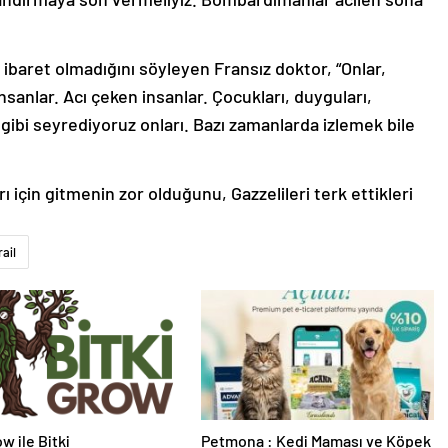
ibaret olmadığını söyleyen Fransız doktor, “Onlar,
nsanlar. Acı çeken insanlar. Çocukları, duyguları,
ci gibi seyrediyoruz onları. Bazı zamanlarda izlemek bile
ı için gitmenin zor olduğunu, Gazzelileri terk ettikleri
rail
w ile Bitki
Petmona : Kedi Maması ve Köpek