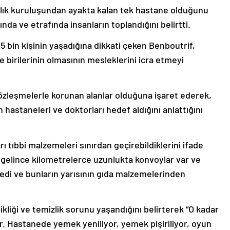
ğlık kuruluşundan ayakta kalan tek hastane olduğunu
nda ve etrafında insanların toplandığını belirtti.
 bin kişinin yaşadığına dikkati çeken Benboutrif,
e birilerinin olmasının mesleklerini icra etmeyi
sözleşmelerle korunan alanlar olduğuna işaret ederek,
 hastaneleri ve doktorları hedef aldığını anlattığını
rı tıbbi malzemeleri sınırdan geçirebildiklerini ifade
 gelince kilometrelerce uzunlukta konvoylar var ve
dedi ve bunların yarısının gıda malzemelerinden
kliği ve temizlik sorunu yaşandığını belirterek “O kadar
r. Hastanede yemek yeniliyor, yemek pişiriliyor, oyun