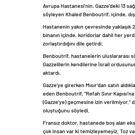
Avrupa Hastanesi’nin, Gazze’deki 13 sa
söyleyen Khaled Benboutrif, içinde, dışı
Hastanenin yakın çevresinde yaklaşık 25
binanın içinde, koridorlar dahil her yerd
zorlaştırdığını dile getirdi.
Benboutrif, hastanelerin uluslararası 
Gazzelilerin kendilerine İsrail ordusunun
aktardı.
Gazze’ye girerken Mısır’dan satın aldıkla
eden Benboutrif, “Refah Sınır Kapısı’na
(Gazze’ye) geçmesine izin verilmiyor.” 
oluştuğunu söyledi.
Fransız doktor, hastanede boş alan eksi
çok insan var ki temizleyemeyiz. Toz va