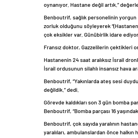
oynanıyor. Hastane değil artık.” değer
Benboutrif, sağlık personelinin yorgun 
zorluk olduğunu söyleyerek “(Hastanenin)
çok eksikler var. Günübirlik idare ediyor
Fransız doktor, Gazzelilerin çektikleri
Hastanenin 24 saat aralıksız İsrail dro
İsrail ordusunun silahlı insansız hava ara
Benboutrif, “Yakınlarda ateş sesi duy
değildik.” dedi.
Görevde kaldıkları son 3 gün bomba par
Benboutrif, “Bomba parçası 16 yaşındaki
Benboutrif, çok sayıda yaralının hastan
yaralıları, ambulanslardan önce halkın h