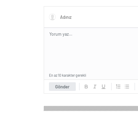
Turkey
En az 10 karakter gerekli
Gönder