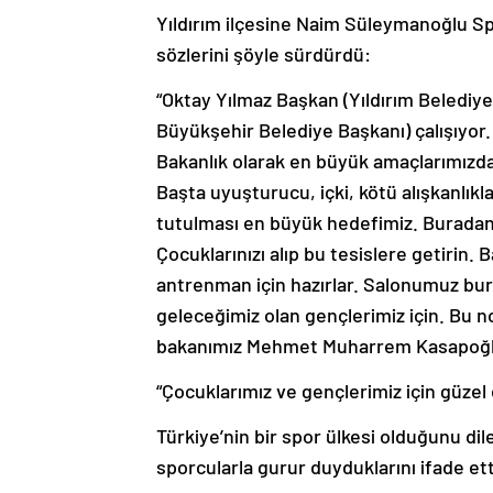
Yıldırım ilçesine Naim Süleymanoğlu Sp
sözlerini şöyle sürdürdü:
“Oktay Yılmaz Başkan (Yıldırım Belediye
Büyükşehir Belediye Başkanı) çalışıyor
Bakanlık olarak en büyük amaçlarımızdan
Başta uyuşturucu, içki, kötü alışkanlıkl
tutulması en büyük hedefimiz. Buradan 
Çocuklarınızı alıp bu tesislere getirin.
antrenman için hazırlar. Salonumuz bur
geleceğimiz olan gençlerimiz için. Bu
bakanımız Mehmet Muharrem Kasapoğlu
“Çocuklarımız ve gençlerimiz için güzel 
Türkiye’nin bir spor ülkesi olduğunu dil
sporcularla gurur duyduklarını ifade ett