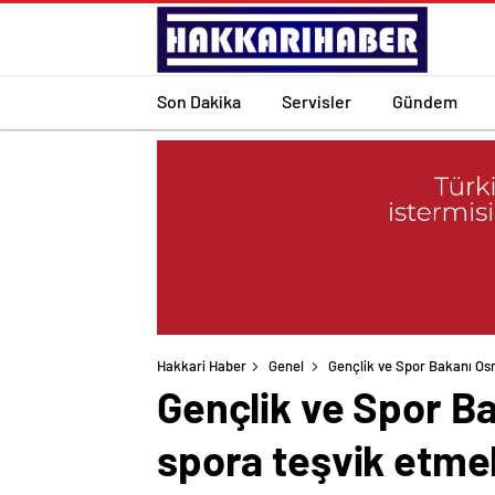
Son Dakika
Servisler
Gündem
Hakkari Haber
Genel
Gençlik ve Spor Bakanı Osm
Gençlik ve Spor Ba
spora teşvik etme