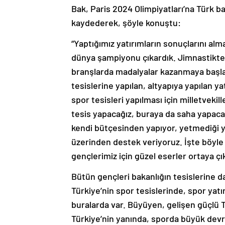
Bak, Paris 2024 Olimpiyatları’na Türk b
kaydederek, şöyle konuştu:
“Yaptığımız yatırımların sonuçlarını al
dünya şampiyonu çıkardık. Jimnastikte
branşlarda madalyalar kazanmaya başlad
tesislerine yapılan, altyapıya yapılan y
spor tesisleri yapılması için milletvekil
tesis yapacağız, buraya da saha yapaca
kendi bütçesinden yapıyor, yetmediği y
üzerinden destek veriyoruz. İşte böyle 
gençlerimiz için güzel eserler ortaya çık
Bütün gençleri bakanlığın tesislerine 
Türkiye’nin spor tesislerinde, spor yatı
buralarda var. Büyüyen, gelişen güçlü 
Türkiye’nin yanında, sporda büyük devrim