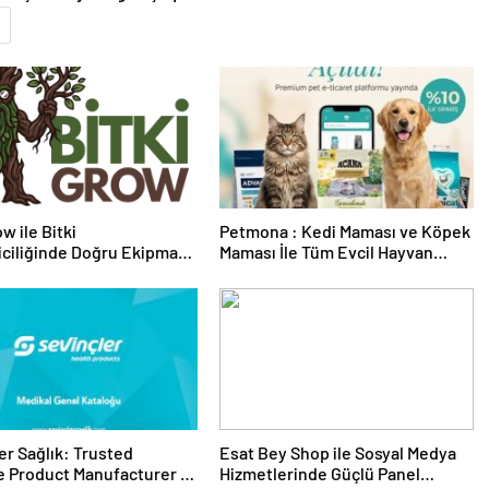
w ile Bitki
Petmona : Kedi Maması ve Köpek
riciliğinde Doğru Ekipman
Maması İle Tüm Evcil Hayvan
 Seçimi
Ürünleri
er Sağlık: Trusted
Esat Bey Shop ile Sosyal Medya
 Product Manufacturer in
Hizmetlerinde Güçlü Panel