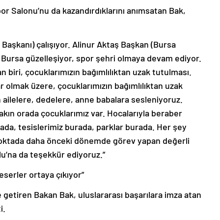
or Salonu’nu da kazandırdıklarını anımsatan Bak,
 Başkanı) çalışıyor. Alinur Aktaş Başkan (Bursa
. Bursa güzelleşiyor, spor şehri olmaya devam ediyor.
 biri, çocuklarımızın bağımlılıktan uzak tutulması.
ar olmak üzere, çocuklarımızın bağımlılıktan uzak
ailelere, dedelere, anne babalara sesleniyoruz.
 Bakın orada çocuklarımız var. Hocalarıyla beraber
ada, tesislerimiz burada, parklar burada. Her şey
 noktada daha önceki dönemde görev yapan değerli
’na da teşekkür ediyoruz.”
eserler ortaya çıkıyor”
e getiren Bakan Bak, uluslararası başarılara imza atan
i.