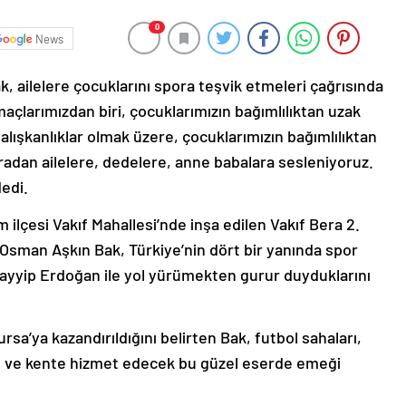
0
News
 ailelere çocuklarını spora teşvik etmeleri çağrısında
açlarımızdan biri, çocuklarımızın bağımlılıktan uzak
alışkanlıklar olmak üzere, çocuklarımızın bağımlılıktan
adan ailelere, dedelere, anne babalara sesleniyoruz.
dedi.
ilçesi Vakıf Mahallesi’nde inşa edilen Vakıf Bera 2.
 Osman Aşkın Bak, Türkiye’nin dört bir yanında spor
yyip Erdoğan ile yol yürümekten gurur duyduklarını
sa’ya kazandırıldığını belirten Bak, futbol sahaları,
an ve kente hizmet edecek bu güzel eserde emeği