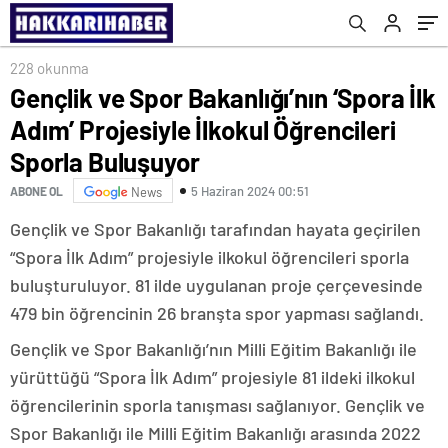
Buluşuyor
228 okunma
Gençlik ve Spor Bakanlığı’nın ‘Spora İlk
Adım’ Projesiyle İlkokul Öğrencileri
Sporla Buluşuyor
5 Haziran 2024 00:51
ABONE OL
News
Gençlik ve Spor Bakanlığı tarafından hayata geçirilen
“Spora İlk Adım” projesiyle ilkokul öğrencileri sporla
buluşturuluyor. 81 ilde uygulanan proje çerçevesinde
479 bin öğrencinin 26 branşta spor yapması sağlandı.
Gençlik ve Spor Bakanlığı’nın Milli Eğitim Bakanlığı ile
yürüttüğü “Spora İlk Adım” projesiyle 81 ildeki ilkokul
öğrencilerinin sporla tanışması sağlanıyor. Gençlik ve
Spor Bakanlığı ile Milli Eğitim Bakanlığı arasında 2022