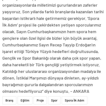
organizasyonlarda milletimizi gururlandıran zaferler
yaşıyoruz. Son yıllarda farklı branşlarda kazanılan tarihi
başarıları istikrarlı hale getirmemiz gerekiyor. ‘Spora
İlk Adım’ projesi ile çekirdekten yetişen sporcularımız
olacak. Sayın Cumhurbaşkanımızın hem spora hem
gençlere olan özel ilgisi de bizler için büyük avantaj.
Cumhurbaşkanımız Sayın Recep Tayyip Erdoğan’ın
işaret ettiği Türkiye Yüzyılı hedefleri doğrultusunda,
Gençlik ve Spor Bakanlığı olarak daha çok spor yapan,
daha hareketli bir Türk gençliği yetiştirmek istiyoruz.
Katıldığı her uluslararası organizasyondan madalya ile
dönen, İstiklal Marşımızı dünyaya dinleten, ay-yıldızlı
bayrağımızı gururla dalgalandıran sporcularımızın
olmasını hedefliyoruz” diye konuştu. – ANKARA
Branş
Eğitim
Proje
Spor
Spora İlk Adım