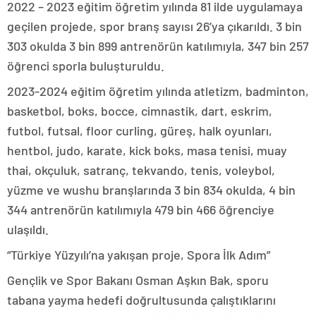
2022 – 2023 eğitim öğretim yılında 81 ilde uygulamaya
geçilen projede, spor branş sayısı 26’ya çıkarıldı. 3 bin
303 okulda 3 bin 899 antrenörün katılımıyla, 347 bin 257
öğrenci sporla buluşturuldu.
2023-2024 eğitim öğretim yılında atletizm, badminton,
basketbol, boks, bocce, cimnastik, dart, eskrim,
futbol, futsal, floor curling, güreş, halk oyunları,
hentbol, judo, karate, kick boks, masa tenisi, muay
thai, okçuluk, satranç, tekvando, tenis, voleybol,
yüzme ve wushu branşlarında 3 bin 834 okulda, 4 bin
344 antrenörün katılımıyla 479 bin 466 öğrenciye
ulaşıldı.
“Türkiye Yüzyılı’na yakışan proje, Spora İlk Adım”
Gençlik ve Spor Bakanı Osman Aşkın Bak, sporu
tabana yayma hedefi doğrultusunda çalıştıklarını