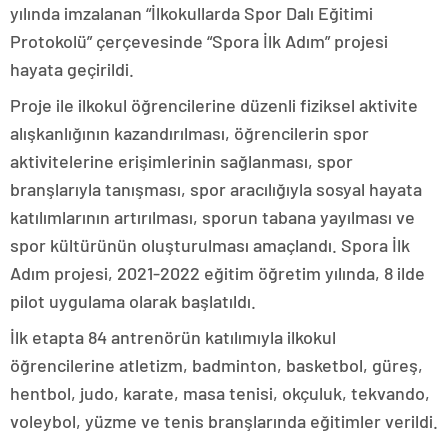
yılında imzalanan “İlkokullarda Spor Dalı Eğitimi
Protokolü” çerçevesinde “Spora İlk Adım” projesi
hayata geçirildi.
Proje ile ilkokul öğrencilerine düzenli fiziksel aktivite
alışkanlığının kazandırılması, öğrencilerin spor
aktivitelerine erişimlerinin sağlanması, spor
branşlarıyla tanışması, spor aracılığıyla sosyal hayata
katılımlarının artırılması, sporun tabana yayılması ve
spor kültürünün oluşturulması amaçlandı. Spora İlk
Adım projesi, 2021-2022 eğitim öğretim yılında, 8 ilde
pilot uygulama olarak başlatıldı.
İlk etapta 84 antrenörün katılımıyla ilkokul
öğrencilerine atletizm, badminton, basketbol, güreş,
hentbol, judo, karate, masa tenisi, okçuluk, tekvando,
voleybol, yüzme ve tenis branşlarında eğitimler verildi.