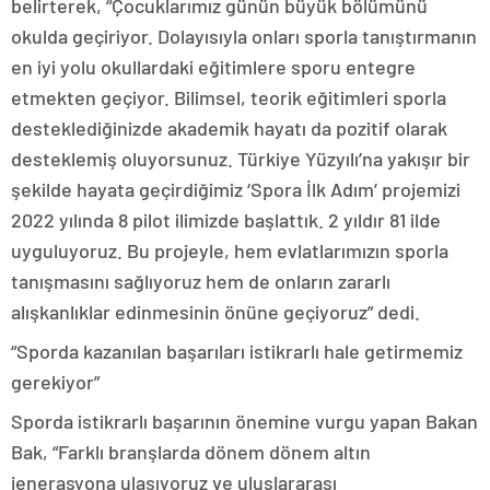
belirterek, “Çocuklarımız günün büyük bölümünü
okulda geçiriyor. Dolayısıyla onları sporla tanıştırmanın
en iyi yolu okullardaki eğitimlere sporu entegre
etmekten geçiyor. Bilimsel, teorik eğitimleri sporla
desteklediğinizde akademik hayatı da pozitif olarak
desteklemiş oluyorsunuz. Türkiye Yüzyılı’na yakışır bir
şekilde hayata geçirdiğimiz ‘Spora İlk Adım’ projemizi
2022 yılında 8 pilot ilimizde başlattık. 2 yıldır 81 ilde
uyguluyoruz. Bu projeyle, hem evlatlarımızın sporla
tanışmasını sağlıyoruz hem de onların zararlı
alışkanlıklar edinmesinin önüne geçiyoruz” dedi.
“Sporda kazanılan başarıları istikrarlı hale getirmemiz
gerekiyor”
Sporda istikrarlı başarının önemine vurgu yapan Bakan
Bak, “Farklı branşlarda dönem dönem altın
jenerasyona ulaşıyoruz ve uluslararası