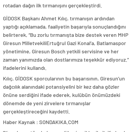
rotadan dağın ilk tırmanışını gerçekleştirdi.
GİDOSK Başkanı Ahmet Kılıç, tırmanışın ardından
yaptığı açıklamada, faaliyetin başarıyla sonuçlandığını
belirterek, “Bu zorlu tırmanışta bize destek veren MHP
Giresun MilletvekiliErtuğrul Gazi Konal’a, Batlamaspor
yönetimine, Giresun Bosch yetkili servisine ve her
zaman yanımızda olan dostlarımıza teşekkür ediyoruz.”
ifadelerini kullandı.
Kılıç, GİDOSK sporcularının bu başarısının, Giresun’un
dağcılık alanındaki potansiyelini bir kez daha gözler
önüne serdiğini ifade ederek, kulübün önümüzdeki
dönemde de yeni zirvelere tırmanışlar
gerçekleştireceğini kaydetti.
Haber Kaynak : SONDAKIKA.COM