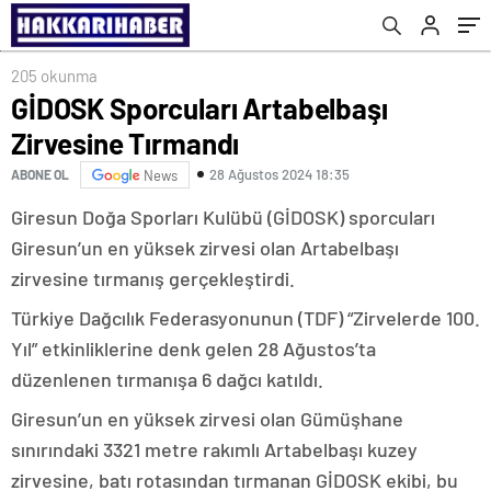
205 okunma
GİDOSK Sporcuları Artabelbaşı
Zirvesine Tırmandı
28 Ağustos 2024 18:35
ABONE OL
News
Giresun Doğa Sporları Kulübü (GİDOSK) sporcuları
Giresun’un en yüksek zirvesi olan Artabelbaşı
zirvesine tırmanış gerçekleştirdi.
Türkiye Dağcılık Federasyonunun (TDF) “Zirvelerde 100.
Yıl” etkinliklerine denk gelen 28 Ağustos’ta
düzenlenen tırmanışa 6 dağcı katıldı.
Giresun’un en yüksek zirvesi olan Gümüşhane
sınırındaki 3321 metre rakımlı Artabelbaşı kuzey
zirvesine, batı rotasından tırmanan GİDOSK ekibi, bu