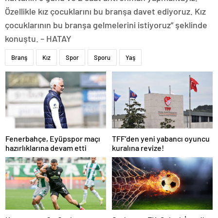
Özellikle kız çocuklarını bu branşa davet ediyoruz. Kız
çocuklarının bu branşa gelmelerini istiyoruz” şeklinde
konuştu. – HATAY
Branş
Kız
Spor
Sporu
Yaş
Fenerbahçe, Eyüpspor maçı
TFF’den yeni yabancı oyuncu
hazırlıklarına devam etti
kuralına revize!