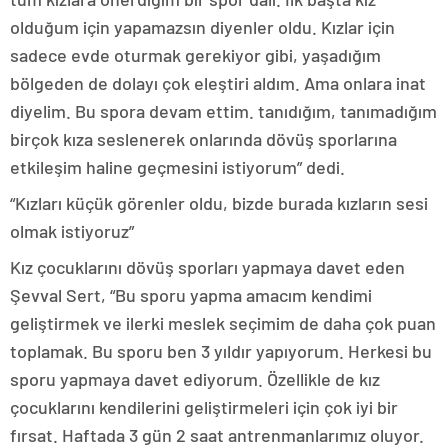
olduğum için yapamazsın diyenler oldu. Kızlar için
sadece evde oturmak gerekiyor gibi, yaşadığım
bölgeden de dolayı çok eleştiri aldım. Ama onlara inat
diyelim. Bu spora devam ettim. tanıdığım, tanımadığım
birçok kıza seslenerek onlarında dövüş sporlarına
etkileşim haline geçmesini istiyorum” dedi.
“Kızları küçük görenler oldu, bizde burada kızların sesi
olmak istiyoruz”
Kız çocuklarını dövüş sporları yapmaya davet eden
Şevval Sert, “Bu sporu yapma amacım kendimi
geliştirmek ve ilerki meslek seçimim de daha çok puan
toplamak. Bu sporu ben 3 yıldır yapıyorum. Herkesi bu
sporu yapmaya davet ediyorum. Özellikle de kız
çocuklarını kendilerini geliştirmeleri için çok iyi bir
fırsat. Haftada 3 gün 2 saat antrenmanlarımız oluyor.