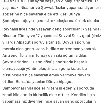
HATAY (İHA) – Hatay’da yaşayan Alpagut sporcusu 17
yaşındaki Nisanur ve Şevval, ‘kızlar yapamaz’ diyenlerin
sözlerine hiçe sayarak elde ettikleri Dünya
Şampiyonluğuyla ilçedeki arkadaşlarına örnek oldular.
Reyhanlı ilçesinde yaşayan genç sporcular 17 yaşındaki
Nisanur Tümay ve 17 yaşındaki Şevval Sert, geçtiğimiz
yıllarda Alpagut sporuyla tanıştı. Dövüş sporuna
merakı olan genç kızlar, birlikte antrenman yaparak
Antrenör İbrahim Tümay’dan sıkı eğitim aldılar.
Çevrelerinden kızların dövüş sporunda başarılı
olamayacağı yönün eleştiri alan genç kızlar, bu
düşünceleri hiçe sayarak emek vermeye devam
ettiler. Bursa’da yapılan Dünya Alpagut
Şampiyonası’nda ilçelerini temsil eden 2 sporcuda
kendi kilolarında birincilik elde ettiler. Kendileri için
yapamazsınız diyenleri hiçe sayan genç sporcuların