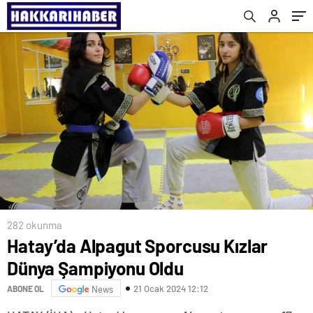
282 okunma
Hatay’da Alpagut Sporcusu Kızlar
Dünya Şampiyonu Oldu
21 Ocak 2024 12:12
ABONE OL
News