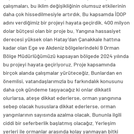
çalışmaları, bu iklim değişikliğinin olumsuz etkilerinin
daha çok hissedilmesiyle artırdık. Bu kapsamda İDOP
adını verdiğimiz bir projeyi hayata geçirdik. 400 milyon
dolar bütçesi olan bir proje bu. Yangına hassasiyet
derecesi yüksek olan Hatay’dan Çanakkale hattına
kadar olan Ege ve Akdeniz bölgelerindeki 9 Orman
Bölge Müdürlüğümüzü kapsayan bölgede 2024 yılında
bu projeyi hayata geçiriyoruz. Proje kapsamında
birçok alanda çalışmalar yürüteceğiz. Bunlardan en
önemlisi, vatandaşlarımızla bu farkındalık konusunu
daha çok gündeme taşıyacağız ki onlar dikkatli
olurlarsa, ateşe dikkat ederlerse, orman yangınına
sebep olacak hususlara dikkat ederlerse, orman
yangınlarının sayısında azalma olacak. Bununla ilgili
ciddi bir seferberlik başlatmış olacağız. Yerleşim
yerleri ile ormanlar arasında kolay yanmayan bitki