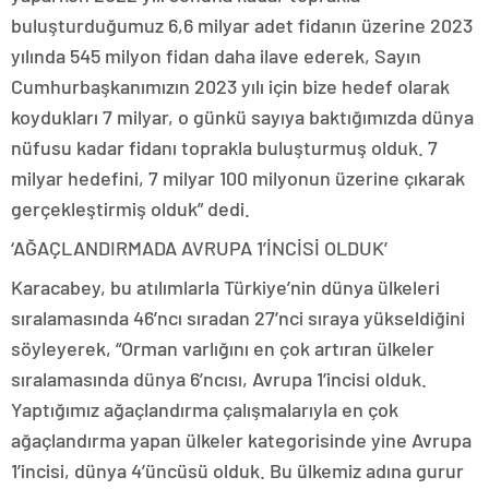
buluşturduğumuz 6,6 milyar adet fidanın üzerine 2023
yılında 545 milyon fidan daha ilave ederek, Sayın
Cumhurbaşkanımızın 2023 yılı için bize hedef olarak
koydukları 7 milyar, o günkü sayıya baktığımızda dünya
nüfusu kadar fidanı toprakla buluşturmuş olduk. 7
milyar hedefini, 7 milyar 100 milyonun üzerine çıkarak
gerçekleştirmiş olduk” dedi.
‘AĞAÇLANDIRMADA AVRUPA 1’İNCİSİ OLDUK’
Karacabey, bu atılımlarla Türkiye’nin dünya ülkeleri
sıralamasında 46’ncı sıradan 27’nci sıraya yükseldiğini
söyleyerek, “Orman varlığını en çok artıran ülkeler
sıralamasında dünya 6’ncısı, Avrupa 1’incisi olduk.
Yaptığımız ağaçlandırma çalışmalarıyla en çok
ağaçlandırma yapan ülkeler kategorisinde yine Avrupa
1’incisi, dünya 4’üncüsü olduk. Bu ülkemiz adına gurur