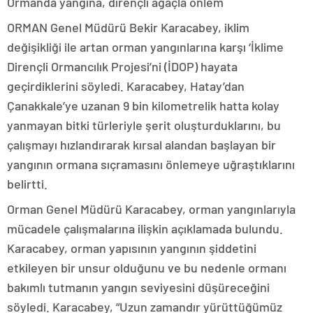
Ormanda yangına, dirençli ağaçla önlem
ORMAN Genel Müdürü Bekir Karacabey, iklim
değişikliği ile artan orman yangınlarına karşı ‘İklime
Dirençli Ormancılık Projesi’ni (İDOP) hayata
geçirdiklerini söyledi. Karacabey, Hatay’dan
Çanakkale’ye uzanan 9 bin kilometrelik hatta kolay
yanmayan bitki türleriyle şerit oluşturduklarını, bu
çalışmayı hızlandırarak kırsal alandan başlayan bir
yangının ormana sıçramasını önlemeye uğraştıklarını
belirtti.
Orman Genel Müdürü Karacabey, orman yangınlarıyla
mücadele çalışmalarına ilişkin açıklamada bulundu.
Karacabey, orman yapısının yangının şiddetini
etkileyen bir unsur olduğunu ve bu nedenle ormanı
bakımlı tutmanın yangın seviyesini düşüreceğini
söyledi. Karacabey, “Uzun zamandır yürüttüğümüz