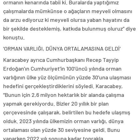
ormanın kenarında tabii ki. Buralarda yaptığımız
çalışmalarda mümkünse o ağaçların meyveli olmasını
da arzu ediyoruz ki meyveli olursa yaban hayatını da
bir şekilde desteklemiş, katkıda bulunmuş oluruz” diye
konuştu.
‘ORMAN VARLIĞI, DÜNYA ORTALAMASINA GELDİ’
Karacabey ayrıca Cumhurbaşkanı Recep Tayyip
Erdoğan’ın Cumhuriyet’in 100’üncü yılında orman
varlığının ülke yüz ölçümünün yüzde 30’una ulaşması
hedefini gerçekleştirdiklerini söyledi. Karacabey,
“Bunun için 2,6 milyon hektarlık bir alanda çalışma
yapmak gerekiyordu. Bizler 20 yıllık bir plan
çerçevesinde çalışarak, belirtilen bu hedefe ulaşmış
olduk. 2023 yılında ülkemizin orman varlığı, dünya
ortalaması olan yüzde 30 seviyesine geldi. Bunu
yaparken 2022 yılı sonuna kadar toprakla