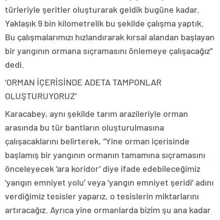
türleriyle şeritler oluşturarak geldik bugüne kadar.
Yaklaşık 9 bin kilometrelik bu şekilde çalışma yaptık.
Bu çalışmalarımızı hızlandırarak kırsal alandan başlayan
bir yangının ormana sıçramasını önlemeye çalışacağız”
dedi.
‘ORMAN İÇERİSİNDE ADETA TAMPONLAR
OLUŞTURUYORUZ’
Karacabey, aynı şekilde tarım arazileriyle orman
arasında bu tür bantların oluşturulmasına
çalışacaklarını belirterek, “Yine orman içerisinde
başlamış bir yangının ormanın tamamına sıçramasını
önceleyecek ‘ara koridor’ diye ifade edebileceğimiz
‘yangın emniyet yolu’ veya ‘yangın emniyet şeridi’ adını
verdiğimiz tesisler yaparız, o tesislerin miktarlarını
artıracağız. Ayrıca yine ormanlarda bizim şu ana kadar