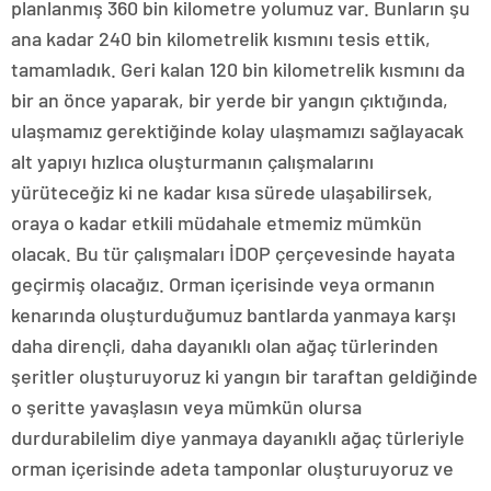
planlanmış 360 bin kilometre yolumuz var. Bunların şu
ana kadar 240 bin kilometrelik kısmını tesis ettik,
tamamladık. Geri kalan 120 bin kilometrelik kısmını da
bir an önce yaparak, bir yerde bir yangın çıktığında,
ulaşmamız gerektiğinde kolay ulaşmamızı sağlayacak
alt yapıyı hızlıca oluşturmanın çalışmalarını
yürüteceğiz ki ne kadar kısa sürede ulaşabilirsek,
oraya o kadar etkili müdahale etmemiz mümkün
olacak. Bu tür çalışmaları İDOP çerçevesinde hayata
geçirmiş olacağız. Orman içerisinde veya ormanın
kenarında oluşturduğumuz bantlarda yanmaya karşı
daha dirençli, daha dayanıklı olan ağaç türlerinden
şeritler oluşturuyoruz ki yangın bir taraftan geldiğinde
o şeritte yavaşlasın veya mümkün olursa
durdurabilelim diye yanmaya dayanıklı ağaç türleriyle
orman içerisinde adeta tamponlar oluşturuyoruz ve