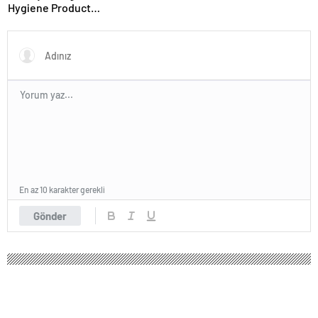
Hygiene Product
Manufacturer in Turkey
En az 10 karakter gerekli
Gönder