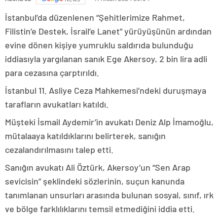
İstanbul’da düzenlenen “Şehitlerimize Rahmet,
Filistin’e Destek, İsrail’e Lanet” yürüyüşünün ardından
evine dönen kişiye yumruklu saldırıda bulunduğu
iddiasıyla yargılanan sanık Ege Akersoy, 2 bin lira adli
para cezasına çarptırıldı.
İstanbul 11. Asliye Ceza Mahkemesi’ndeki duruşmaya
tarafların avukatları katıldı.
Müşteki İsmail Aydemir’in avukatı Deniz Alp İmamoğlu,
mütalaaya katıldıklarını belirterek, sanığın
cezalandırılmasını talep etti.
Sanığın avukatı Ali Öztürk, Akersoy’un “Sen Arap
sevicisin” şeklindeki sözlerinin, suçun kanunda
tanımlanan unsurları arasında bulunan sosyal, sınıf, ırk
ve bölge farklılıklarını temsil etmediğini iddia etti.