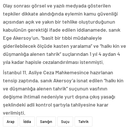
Olay sonrası görsel ve yazılı medyada gösterilen
tepkiler dikkate alındığında eylemin kamu güvenliği
açısından açık ve yakın bir tehlike oluşturduğunun
kabulünün gerektiği ifade edilen iddianamede, sanık
Ege Akersoy’un, “basit bir tıbbi müdahaleyle
giderilebilecek ölçüde kasten yaralama” ve “halkı kin ve
düşmanlığa alenen tahrik” suçlarından 1 yıl 4 aydan 4
yıla kadar hapisle cezalandırılması istenmişti.
İstanbul 11. Asliye Ceza Mahkemesince hazırlanan
tensip zaptında, sanık Akersoy’a isnat edilen “halkı kin
ve düşmanlığa alenen tahrik” suçunun vasfının
değişme ihtimali nedeniyle yurt dışına çıkış yasağı
şeklindeki adli kontrol şartıyla tahliyesine karar
verilmişti.
Arap
İddia
Sanığın
Suçu
Tahrik