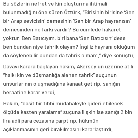
Bu sözlerin nefret ve kin oluşturma ihtimali
bulunmadığını öne süren Öztürk, “Birisinin birisine ‘Sen
bir Arap sevicisin’ demesinin ‘Sen bir Arap hayranısın’
demesinden ne farkı vardır? Bu cümlede hakaret
yoktur. Ben Batıcıyım, biri bana ‘Sen Batıcısın’ dese
ben bundan niye tahrik olayım? İngiliz hayranı olduğum
da söylenebilir bundan da tahrik olmam.” diye konuştu.
Davayı karara bağlayan hakim, Akersoy’un üzerine atılı
“halkı kin ve düşmanlığa alenen tahrik” suçunun
unsurlarının oluşmadığına kanaat getirip, sanığın
beraatine karar verdi.
Hakim, “basit bir tıbbi müdahaleyle giderilebilecek
ölçüde kasten yaralama” suçuna ilişkin ise sanığı 2 bin
lira adli para cezasına çarptırıp, hükmün
açıklanmasının geri bırakılmasını kararlaştırdı.