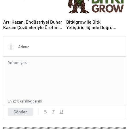
Artı Kazan, Endüstriyel Buhar
Bitkigrow ile Bitki
Kazanı Çözümleriyle Üretim
Yetiştiriciliğinde Doğru
Tesislerine Verimli Sistemler
Ekipman ve Ürün Seçimi
Sunuyor
En az 10 karakter gerekli
Gönder