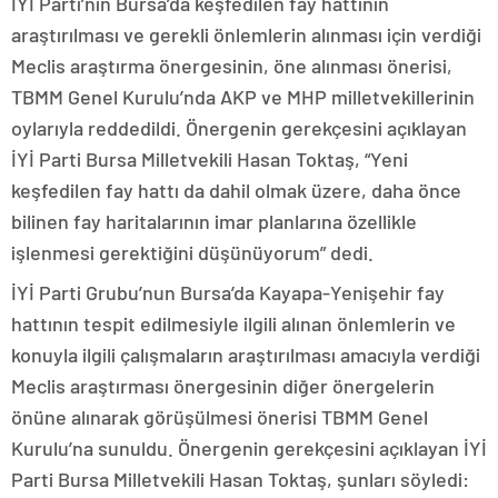
İYİ Parti’nin Bursa’da keşfedilen fay hattının
araştırılması ve gerekli önlemlerin alınması için verdiği
Meclis araştırma önergesinin, öne alınması önerisi,
TBMM Genel Kurulu’nda AKP ve MHP milletvekillerinin
oylarıyla reddedildi. Önergenin gerekçesini açıklayan
İYİ Parti Bursa Milletvekili Hasan Toktaş, “Yeni
keşfedilen fay hattı da dahil olmak üzere, daha önce
bilinen fay haritalarının imar planlarına özellikle
işlenmesi gerektiğini düşünüyorum” dedi.
İYİ Parti Grubu’nun Bursa’da Kayapa-Yenişehir fay
hattının tespit edilmesiyle ilgili alınan önlemlerin ve
konuyla ilgili çalışmaların araştırılması amacıyla verdiği
Meclis araştırması önergesinin diğer önergelerin
önüne alınarak görüşülmesi önerisi TBMM Genel
Kurulu’na sunuldu. Önergenin gerekçesini açıklayan İYİ
Parti Bursa Milletvekili Hasan Toktaş, şunları söyledi: