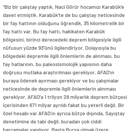
“Biz bir çalıştay yaptık, Naci Görür hocamızı Karabük’e
davet etmiştik. Karabük’te de bu çalıştay neticesinde
bir fay hattının olduğunu öğrendik, 35 kilometrelik bir
fay hattı var. Bu fay hattı, hakikaten Karabük
bölgesini, birinci derecedeki deprem bölgesiyle ilgili
nüfusun yüzde 93’ünü ilgilendiriyor. Dolayısıyla bu
bölgedeki depremle ilgili önlemlerin de alınması, bu
fay hatlarının, bu paleosismolojik yapısının daha
doğrusu mutlaka araştırılması gerekiyor, AFAD’ın
buraya ödenek ayırması gerekiyor ve bu çalışmalar
neticesinde de depremle ilgili önlemlerin alınması
gerekiyor. AFAD’a 1 trilyon 28 milyarlık deprem bütçesi
içerisinden 671 milyar ayrıldı fakat bu yeterli değil. Bir
özel hesabı var AFAD’ın ayrıca bütçe dışında, Sayıştay
denetimine de tabi değil, buradan çok ciddi
harcamalar yapılıyor. Başta Bursa olmak üzere,