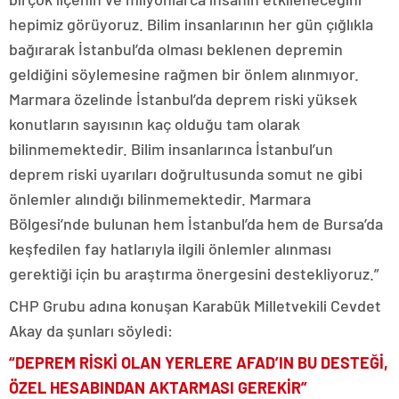
hepimiz görüyoruz. Bilim insanlarının her gün çığlıkla
bağırarak İstanbul’da olması beklenen depremin
geldiğini söylemesine rağmen bir önlem alınmıyor.
Marmara özelinde İstanbul’da deprem riski yüksek
konutların sayısının kaç olduğu tam olarak
bilinmemektedir. Bilim insanlarınca İstanbul’un
deprem riski uyarıları doğrultusunda somut ne gibi
önlemler alındığı bilinmemektedir. Marmara
Bölgesi’nde bulunan hem İstanbul’da hem de Bursa’da
keşfedilen fay hatlarıyla ilgili önlemler alınması
gerektiği için bu araştırma önergesini destekliyoruz.”
CHP Grubu adına konuşan Karabük Milletvekili Cevdet
Akay da şunları söyledi:
“DEPREM RİSKİ OLAN YERLERE AFAD’IN BU DESTEĞİ,
ÖZEL HESABINDAN AKTARMASI GEREKİR”