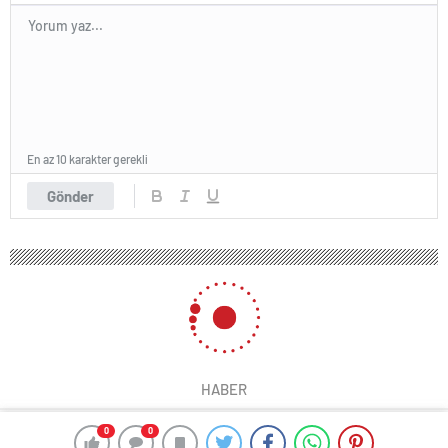
En az 10 karakter gerekli
Gönder
HABER
0
0