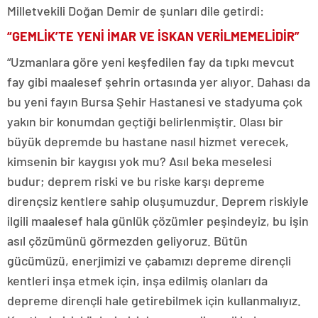
Milletvekili Doğan Demir de şunları dile getirdi:
“GEMLİK’TE YENİ İMAR VE İSKAN VERİLMEMELİDİR”
“Uzmanlara göre yeni keşfedilen fay da tıpkı mevcut
fay gibi maalesef şehrin ortasında yer alıyor. Dahası da
bu yeni fayın Bursa Şehir Hastanesi ve stadyuma çok
yakın bir konumdan geçtiği belirlenmiştir. Olası bir
büyük depremde bu hastane nasıl hizmet verecek,
kimsenin bir kaygısı yok mu? Asıl beka meselesi
budur; deprem riski ve bu riske karşı depreme
dirençsiz kentlere sahip oluşumuzdur. Deprem riskiyle
ilgili maalesef hala günlük çözümler peşindeyiz, bu işin
asıl çözümünü görmezden geliyoruz. Bütün
gücümüzü, enerjimizi ve çabamızı depreme dirençli
kentleri inşa etmek için, inşa edilmiş olanları da
depreme dirençli hale getirebilmek için kullanmalıyız.