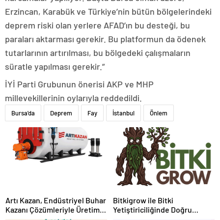
Erzincan, Karabük ve Türkiye’nin bütün bölgelerindeki
deprem riski olan yerlere AFAD’ın bu desteği, bu
paraları aktarması gerekir. Bu platformun da ödenek
tutarlarının artırılması, bu bölgedeki çalışmaların
süratle yapılması gerekir.”
İYİ Parti Grubunun önerisi AKP ve MHP
millevekillerinin oylarıyla reddedildi.
Bursa'da
Deprem
Fay
İstanbul
Önlem
Artı Kazan, Endüstriyel Buhar
Bitkigrow ile Bitki
Kazanı Çözümleriyle Üretim
Yetiştiriciliğinde Doğru
Tesislerine Verimli Sistemler
Ekipman ve Ürün Seçimi