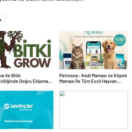
a
w ile Bitki
Petmona : Kedi Maması ve Köpek
riciliğinde Doğru Ekipman
Maması İle Tüm Evcil Hayvan
 Seçimi
Ürünleri