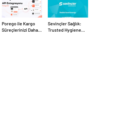
Porego ile Kargo
Sevinçler Sağlık:
Süreçlerinizi Daha
Trusted Hygiene
Kolay Yönetin
Product
Manufacturer in
Turkey