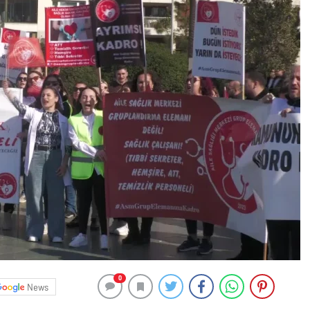
0
News