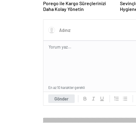
Porego ile Kargo Süreçlerinizi
Sevinçl
Daha Kolay Yönetin
Hygiene
Turkey
En az 10 karakter gerekli
Gönder