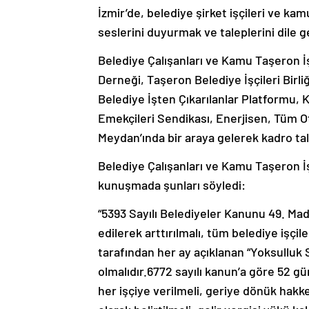
İzmir’de, belediye şirket işçileri ve ka
seslerini duyurmak ve taleplerini dile g
Belediye Çalışanları ve Kamu Taşeron İ
Derneği, Taşeron Belediye İşçileri Birli
Belediye İşten Çıkarılanlar Platformu, 
Emekçileri Sendikası, Enerjisen, Tüm O
Meydan’ında bir araya gelerek kadro tale
Belediye Çalışanları ve Kamu Taşeron İ
kunuşmada şunları söyledi:
“5393 Sayılı Belediyeler Kanunu 49. Ma
edilerek arttırılmalı, tüm belediye işçi
tarafından her ay açıklanan “Yoksulluk S
olmalıdır.6772 sayılı kanun’a göre 52 g
her işçiye verilmeli, geriye dönük hakke