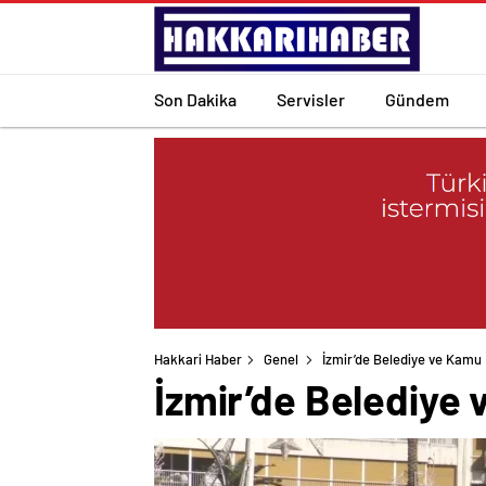
Son Dakika
Servisler
Gündem
Hakkari Haber
Genel
İzmir’de Belediye ve Kamu İş
İzmir’de Belediye v