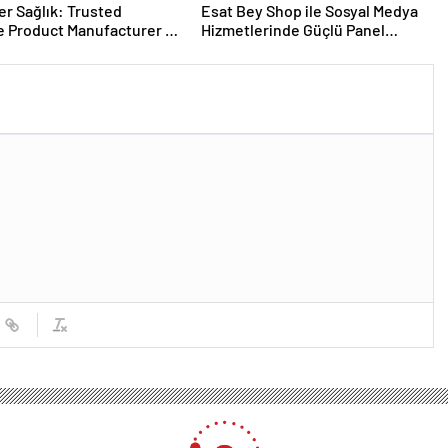
er Sağlık: Trusted
Esat Bey Shop ile Sosyal Medya
 Product Manufacturer in
Hizmetlerinde Güçlü Panel
Deneyimi