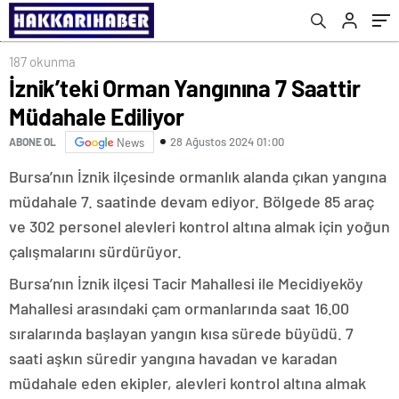
187 okunma
İznik’teki Orman Yangınına 7 Saattir
Müdahale Ediliyor
28 Ağustos 2024 01:00
ABONE OL
News
Bursa’nın İznik ilçesinde ormanlık alanda çıkan yangına
müdahale 7. saatinde devam ediyor. Bölgede 85 araç
ve 302 personel alevleri kontrol altına almak için yoğun
çalışmalarını sürdürüyor.
Bursa’nın İznik ilçesi Tacir Mahallesi ile Mecidiyeköy
Mahallesi arasındaki çam ormanlarında saat 16.00
sıralarında başlayan yangın kısa sürede büyüdü. 7
saati aşkın süredir yangına havadan ve karadan
müdahale eden ekipler, alevleri kontrol altına almak