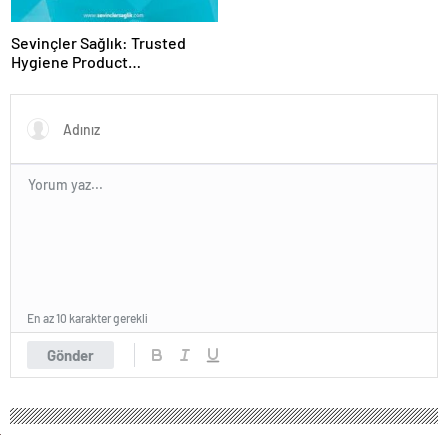
Sevinçler Sağlık: Trusted
Hygiene Product
Manufacturer in Turkey
En az 10 karakter gerekli
Gönder