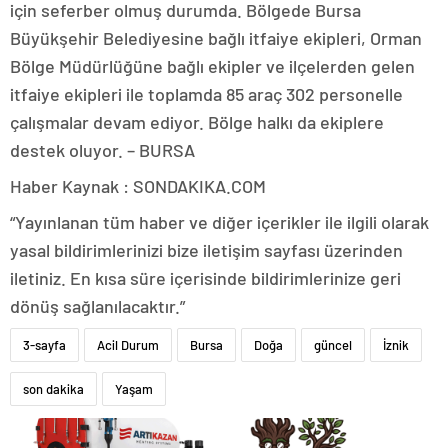
için seferber olmuş durumda. Bölgede Bursa
Büyükşehir Belediyesine bağlı itfaiye ekipleri, Orman
Bölge Müdürlüğüne bağlı ekipler ve ilçelerden gelen
itfaiye ekipleri ile toplamda 85 araç 302 personelle
çalışmalar devam ediyor. Bölge halkı da ekiplere
destek oluyor. – BURSA
Haber Kaynak : SONDAKIKA.COM
“Yayınlanan tüm haber ve diğer içerikler ile ilgili olarak
yasal bildirimlerinizi bize iletişim sayfası üzerinden
iletiniz. En kısa süre içerisinde bildirimlerinize geri
dönüş sağlanılacaktır.”
3-sayfa
Acil Durum
Bursa
Doğa
güncel
İznik
son dakika
Yaşam