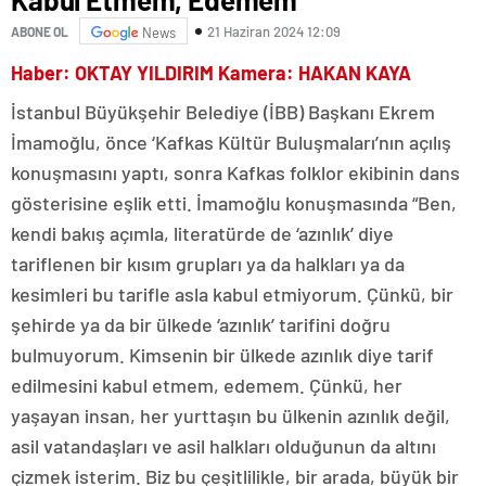
21 Haziran 2024 12:09
ABONE OL
News
Haber: OKTAY YILDIRIM Kamera: HAKAN KAYA
İstanbul Büyükşehir Belediye (İBB) Başkanı Ekrem
İmamoğlu, önce ‘Kafkas Kültür Buluşmaları’nın açılış
konuşmasını yaptı, sonra Kafkas folklor ekibinin dans
gösterisine eşlik etti. İmamoğlu konuşmasında “Ben,
kendi bakış açımla, literatürde de ‘azınlık’ diye
tariflenen bir kısım grupları ya da halkları ya da
kesimleri bu tarifle asla kabul etmiyorum. Çünkü, bir
şehirde ya da bir ülkede ‘azınlık’ tarifini doğru
bulmuyorum. Kimsenin bir ülkede azınlık diye tarif
edilmesini kabul etmem, edemem. Çünkü, her
yaşayan insan, her yurttaşın bu ülkenin azınlık değil,
asil vatandaşları ve asil halkları olduğunun da altını
çizmek isterim. Biz bu çeşitlilikle, bir arada, büyük bir