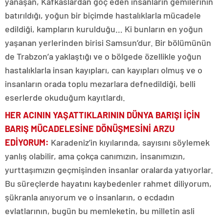
yanaşan, Kafkaslardan göç eden insanların gemilerinin
batırıldığı, yoğun bir biçimde hastalıklarla mücadele
edildiği, kampların kurulduğu… Ki bunların en yoğun
yaşanan yerlerinden birisi Samsun’dur. Bir bölümünün
de Trabzon’a yaklaştığı ve o bölgede özellikle yoğun
hastalıklarla insan kayıpları, can kayıpları olmuş ve o
insanların orada toplu mezarlara defnedildiği, belli
eserlerde okuduğum kayıtlardı.
HER ACININ YAŞATTIKLARININ DÜNYA BARIŞI İÇİN
BARIŞ MÜCADELESİNE DÖNÜŞMESİNİ ARZU
EDİYORUM
:
Karadeniz’in kıyılarında, sayısını söylemek
yanlış olabilir, ama çokça canımızın, insanımızın,
yurttaşımızın geçmişinden insanlar oralarda yatıyorlar.
Bu süreçlerde hayatını kaybedenler rahmet diliyorum,
şükranla anıyorum ve o insanların, o ecdadın
evlatlarının, bugün bu memleketin, bu milletin asli