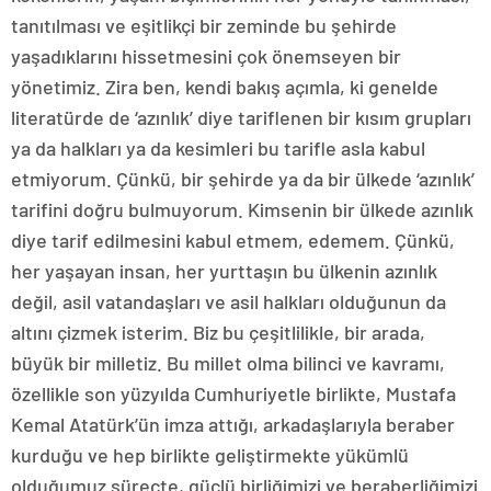
tanıtılması ve eşitlikçi bir zeminde bu şehirde
yaşadıklarını hissetmesini çok önemseyen bir
yönetimiz. Zira ben, kendi bakış açımla, ki genelde
literatürde de ‘azınlık’ diye tariflenen bir kısım grupları
ya da halkları ya da kesimleri bu tarifle asla kabul
etmiyorum. Çünkü, bir şehirde ya da bir ülkede ‘azınlık’
tarifini doğru bulmuyorum. Kimsenin bir ülkede azınlık
diye tarif edilmesini kabul etmem, edemem. Çünkü,
her yaşayan insan, her yurttaşın bu ülkenin azınlık
değil, asil vatandaşları ve asil halkları olduğunun da
altını çizmek isterim. Biz bu çeşitlilikle, bir arada,
büyük bir milletiz. Bu millet olma bilinci ve kavramı,
özellikle son yüzyılda Cumhuriyetle birlikte, Mustafa
Kemal Atatürk’ün imza attığı, arkadaşlarıyla beraber
kurduğu ve hep birlikte geliştirmekte yükümlü
olduğumuz süreçte, güçlü birliğimizi ve beraberliğimizi