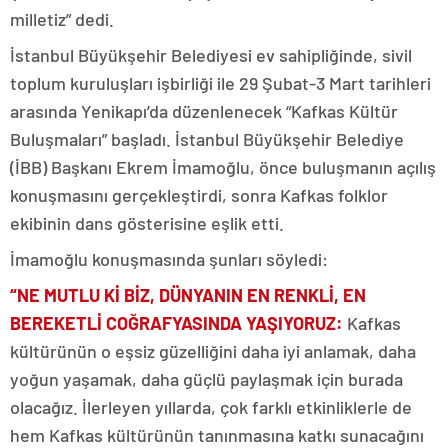
milletiz” dedi.
İstanbul Büyükşehir Belediyesi ev sahipliğinde, sivil
toplum kuruluşları işbirliği ile 29 Şubat-3 Mart tarihleri
arasında Yenikapı’da düzenlenecek “Kafkas Kültür
Buluşmaları” başladı. İstanbul Büyükşehir Belediye
(İBB) Başkanı Ekrem İmamoğlu, önce buluşmanın açılış
konuşmasını gerçekleştirdi, sonra Kafkas folklor
ekibinin dans gösterisine eşlik etti.
İmamoğlu konuşmasında şunları söyledi:
“NE MUTLU Kİ BİZ, DÜNYANIN EN RENKLİ,
EN
BEREKETLİ COĞRAFYASINDA YAŞIYORUZ
:
Kafkas
kültürünün o eşsiz güzelliğini daha iyi anlamak, daha
yoğun yaşamak, daha güçlü paylaşmak için burada
olacağız. İlerleyen yıllarda, çok farklı etkinliklerle de
hem Kafkas kültürünün tanınmasına katkı sunacağını