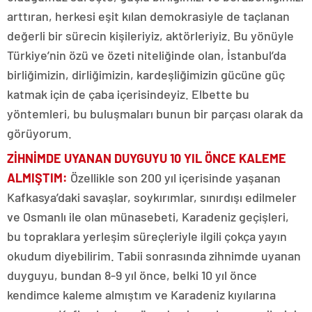
arttıran, herkesi eşit kılan demokrasiyle de taçlanan
değerli bir sürecin kişileriyiz, aktörleriyiz. Bu yönüyle
Türkiye’nin özü ve özeti niteliğinde olan, İstanbul’da
birliğimizin, dirliğimizin, kardeşliğimizin gücüne güç
katmak için de çaba içerisindeyiz. Elbette bu
yöntemleri, bu buluşmaları bunun bir parçası olarak da
görüyorum.
ZİHNİMDE UYANAN DUYGUYU 10 YIL ÖNCE KALEME
ALMIŞTIM
:
Özellikle son 200 yıl içerisinde yaşanan
Kafkasya’daki savaşlar, soykırımlar, sınırdışı edilmeler
ve Osmanlı ile olan münasebeti, Karadeniz geçişleri,
bu topraklara yerleşim süreçleriyle ilgili çokça yayın
okudum diyebilirim. Tabii sonrasında zihnimde uyanan
duyguyu, bundan 8-9 yıl önce, belki 10 yıl önce
kendimce kaleme almıştım ve Karadeniz kıyılarına