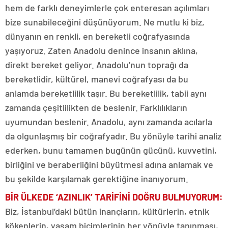
hem de farklı deneyimlerle çok enteresan açılımları
bize sunabileceğini düşünüyorum. Ne mutlu ki biz,
dünyanın en renkli, en bereketli coğrafyasında
yaşıyoruz. Zaten Anadolu denince insanın aklına,
direkt bereket geliyor. Anadolu’nun toprağı da
bereketlidir, kültürel, manevi coğrafyası da bu
anlamda bereketlilik taşır. Bu bereketlilik, tabii aynı
zamanda çeşitlilikten de beslenir. Farklılıkların
uyumundan beslenir. Anadolu, aynı zamanda acılarla
da olgunlaşmış bir coğrafyadır. Bu yönüyle tarihi analiz
ederken, bunu tamamen bugünün gücünü, kuvvetini,
birliğini ve beraberliğini büyütmesi adına anlamak ve
bu şekilde karşılamak gerektiğine inanıyorum.
BİR ÜLKEDE ‘AZINLIK’ TARİFİNİ DOĞRU BULMUYORUM
:
Biz, İstanbul’daki bütün inançların, kültürlerin, etnik
kökenlerin, yaşam biçimlerinin her yönüyle tanınması,