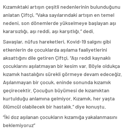
Kızamıktaki artışın çeşitli nedenlerinin bulunduğunu
anlatan Çiftçi, “Vaka sayılarındaki artışın en temel
nedeni, son dönemlerde yükselmeye başlayan aşı
kararsızlığı, aşı reddi, aşı karşıtlığı.” dedi.
Savaşlar, nüfus hareketleri, Kovid-19 salgını gibi
etkenlerin de çocuklarda aşılama faaliyetlerini
aksattığını dile getiren Çiftçi, “Aşı reddi kaynaklı
çocuklarını aşılatmayan bir kesim var. Böyle oldukça
kızamık hastalığını sürekli görmeye devam edeceğiz.
Aşılanmayan bir çocuk, eninde sonunda kızamık
geçirecektir. Çocuğun büyümesi de kızamıktan
kurtulduğu anlamına gelmiyor. Kızamık, her yaşta
ölümcül olabilecek bir hastalık.” diye konuştu.
“İki doz aşılanan çocukların kızamığa yakalanmasını
beklemiyoruz”