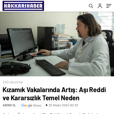
240 okunma
Kızamık Vakalarında Artış: Aşı Reddi
ve Kararsızlık Temel Neden
25 Nisan 2024 00:33
ABONE OL
News