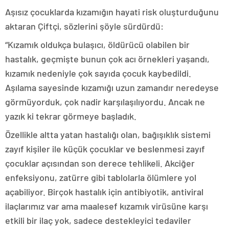
Aşısız çocuklarda kızamığın hayati risk oluşturduğunu
aktaran Çiftçi, sözlerini şöyle sürdürdü:
“Kızamık oldukça bulaşıcı, öldürücü olabilen bir
hastalık, geçmişte bunun çok acı örnekleri yaşandı,
kızamık nedeniyle çok sayıda çocuk kaybedildi.
Aşılama sayesinde kızamığı uzun zamandır neredeyse
görmüyorduk, çok nadir karşılaşılıyordu. Ancak ne
yazık ki tekrar görmeye başladık.
Özellikle altta yatan hastalığı olan, bağışıklık sistemi
zayıf kişiler ile küçük çocuklar ve beslenmesi zayıf
çocuklar açısından son derece tehlikeli. Akciğer
enfeksiyonu, zatürre gibi tablolarla ölümlere yol
açabiliyor. Birçok hastalık için antibiyotik, antiviral
ilaçlarımız var ama maalesef kızamık virüsüne karşı
etkili bir ilaç yok, sadece destekleyici tedaviler