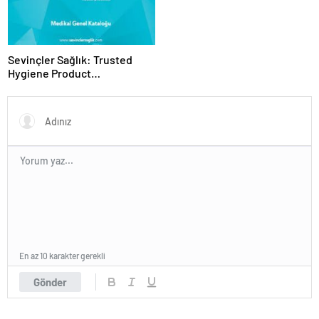
Sevinçler Sağlık: Trusted
Hygiene Product
Manufacturer in Turkey
En az 10 karakter gerekli
Gönder