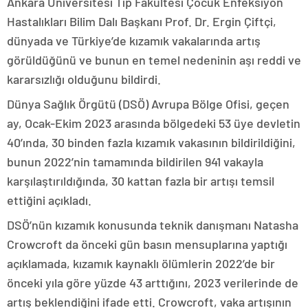
Ankara Üniversitesi Tıp Fakültesi Çocuk Enfeksiyon
Hastalıkları Bilim Dalı Başkanı Prof. Dr. Ergin Çiftçi,
dünyada ve Türkiye’de kızamık vakalarında artış
görüldüğünü ve bunun en temel nedeninin aşı reddi ve
kararsızlığı olduğunu bildirdi.
Dünya Sağlık Örgütü (DSÖ) Avrupa Bölge Ofisi, geçen
ay, Ocak-Ekim 2023 arasında bölgedeki 53 üye devletin
40’ında, 30 binden fazla kızamık vakasının bildirildiğini,
bunun 2022’nin tamamında bildirilen 941 vakayla
karşılaştırıldığında, 30 kattan fazla bir artışı temsil
ettiğini açıkladı.
DSÖ’nün kızamık konusunda teknik danışmanı Natasha
Crowcroft da önceki gün basın mensuplarına yaptığı
açıklamada, kızamık kaynaklı ölümlerin 2022’de bir
önceki yıla göre yüzde 43 arttığını, 2023 verilerinde de
artış beklendiğini ifade etti. Crowcroft, vaka artışının