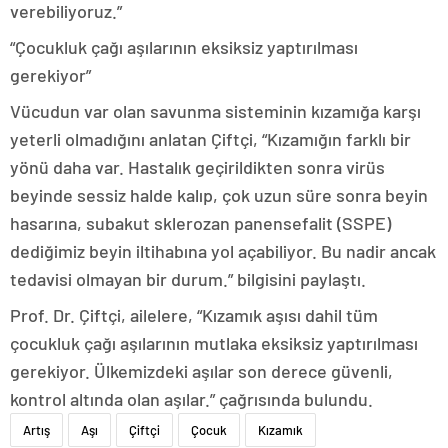
verebiliyoruz.”
“Çocukluk çağı aşılarının eksiksiz yaptırılması
gerekiyor”
Vücudun var olan savunma sisteminin kızamığa karşı
yeterli olmadığını anlatan Çiftçi, “Kızamığın farklı bir
yönü daha var. Hastalık geçirildikten sonra virüs
beyinde sessiz halde kalıp, çok uzun süre sonra beyin
hasarına, subakut sklerozan panensefalit (SSPE)
dediğimiz beyin iltihabına yol açabiliyor. Bu nadir ancak
tedavisi olmayan bir durum.” bilgisini paylaştı.
Prof. Dr. Çiftçi, ailelere, “Kızamık aşısı dahil tüm
çocukluk çağı aşılarının mutlaka eksiksiz yaptırılması
gerekiyor. Ülkemizdeki aşılar son derece güvenli,
kontrol altında olan aşılar.” çağrısında bulundu.
Artış
Aşı
Çiftçi
Çocuk
Kızamık