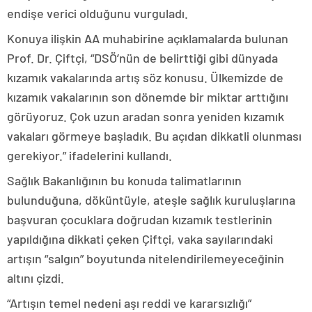
endişe verici olduğunu vurguladı.
Konuya ilişkin AA muhabirine açıklamalarda bulunan
Prof. Dr. Çiftçi, “DSÖ’nün de belirttiği gibi dünyada
kızamık vakalarında artış söz konusu. Ülkemizde de
kızamık vakalarının son dönemde bir miktar arttığını
görüyoruz. Çok uzun aradan sonra yeniden kızamık
vakaları görmeye başladık. Bu açıdan dikkatli olunması
gerekiyor.” ifadelerini kullandı.
Sağlık Bakanlığının bu konuda talimatlarının
bulunduğuna, döküntüyle, ateşle sağlık kuruluşlarına
başvuran çocuklara doğrudan kızamık testlerinin
yapıldığına dikkati çeken Çiftçi, vaka sayılarındaki
artışın “salgın” boyutunda nitelendirilemeyeceğinin
altını çizdi.
“Artışın temel nedeni aşı reddi ve kararsızlığı”