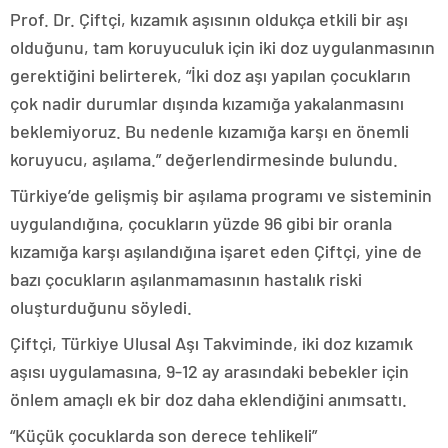
Prof. Dr. Çiftçi, kızamık aşısının oldukça etkili bir aşı
olduğunu, tam koruyuculuk için iki doz uygulanmasının
gerektiğini belirterek, “İki doz aşı yapılan çocukların
çok nadir durumlar dışında kızamığa yakalanmasını
beklemiyoruz. Bu nedenle kızamığa karşı en önemli
koruyucu, aşılama.” değerlendirmesinde bulundu.
Türkiye’de gelişmiş bir aşılama programı ve sisteminin
uygulandığına, çocukların yüzde 96 gibi bir oranla
kızamığa karşı aşılandığına işaret eden Çiftçi, yine de
bazı çocukların aşılanmamasının hastalık riski
oluşturduğunu söyledi.
Çiftçi, Türkiye Ulusal Aşı Takviminde, iki doz kızamık
aşısı uygulamasına, 9-12 ay arasındaki bebekler için
önlem amaçlı ek bir doz daha eklendiğini anımsattı.
“Küçük çocuklarda son derece tehlikeli”