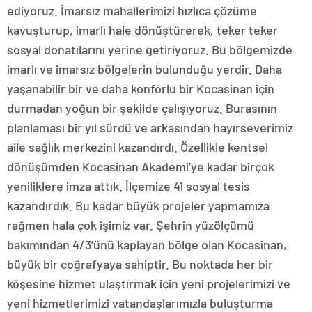
ediyoruz. İmarsız mahallerimizi hızlıca çözüme
kavuşturup, imarlı hale dönüştürerek, teker teker
sosyal donatılarını yerine getiriyoruz. Bu bölgemizde
imarlı ve imarsız bölgelerin bulunduğu yerdir. Daha
yaşanabilir bir ve daha konforlu bir Kocasinan için
durmadan yoğun bir şekilde çalışıyoruz. Burasının
planlaması bir yıl sürdü ve arkasından hayırseverimiz
aile sağlık merkezini kazandırdı. Özellikle kentsel
dönüşümden Kocasinan Akademi’ye kadar birçok
yeniliklere imza attık. İlçemize 41 sosyal tesis
kazandırdık. Bu kadar büyük projeler yapmamıza
rağmen hala çok işimiz var. Şehrin yüzölçümü
bakımından 4/3’ünü kaplayan bölge olan Kocasinan,
büyük bir coğrafyaya sahiptir. Bu noktada her bir
köşesine hizmet ulaştırmak için yeni projelerimizi ve
yeni hizmetlerimizi vatandaşlarımızla buluşturma