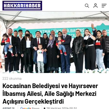
Gerçekleştirdi
222 okunma
Kocasinan Belediyesi ve Hayırsever
İlbasmış Ailesi, Aile Sağlığı Merkezi
Açılışını Gerçekleştirdi
26 Haziran 2024 00:51
ABONE OL
News