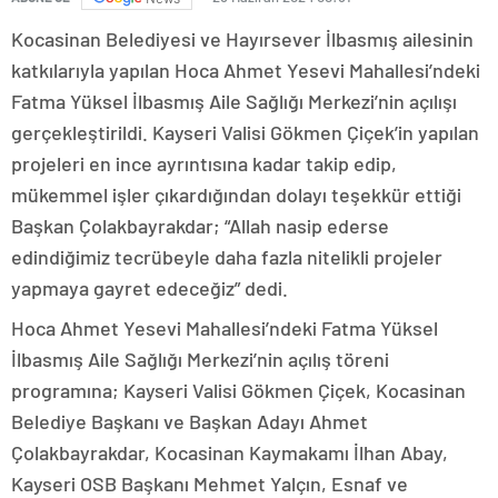
Kocasinan Belediyesi ve Hayırsever İlbasmış ailesinin
katkılarıyla yapılan Hoca Ahmet Yesevi Mahallesi’ndeki
Fatma Yüksel İlbasmış Aile Sağlığı Merkezi’nin açılışı
gerçekleştirildi. Kayseri Valisi Gökmen Çiçek’in yapılan
projeleri en ince ayrıntısına kadar takip edip,
mükemmel işler çıkardığından dolayı teşekkür ettiği
Başkan Çolakbayrakdar; “Allah nasip ederse
edindiğimiz tecrübeyle daha fazla nitelikli projeler
yapmaya gayret edeceğiz” dedi.
Hoca Ahmet Yesevi Mahallesi’ndeki Fatma Yüksel
İlbasmış Aile Sağlığı Merkezi’nin açılış töreni
programına; Kayseri Valisi Gökmen Çiçek, Kocasinan
Belediye Başkanı ve Başkan Adayı Ahmet
Çolakbayrakdar, Kocasinan Kaymakamı İlhan Abay,
Kayseri OSB Başkanı Mehmet Yalçın, Esnaf ve