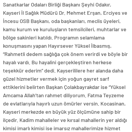
Sanatkarlar Odaları Birliği Başkanı Şeyhi Odakır,
Kayseri İl Sağlık Müdürü Dr. Mehmet Erşan, Erciyes ve
İncesu OSB Başkanı, oda başkanları, meclis üyeleri,
kamu kurum ve kuruluşların temsilcileri, muhtarlar ve
bölge sakinleri katıldı. Programın selamlama
konuşmasını yapan Hayırsever Yüksel İlbasmış,
“Rahmetli dedem sağlığa çok önem verirdi ve böyle bir
hayalı vardı. Bu hayalini gerçekleştiren herkese
teşekkür ederim” dedi. Kayserililere her alanda daha
güzel hizmetler vermek için yoğun gayret sarf
ettiklerini belirten Başkan Çolakbayrakdar ise “Yüksel
Amcama Allah’tan rahmet diliyorum. Fatma Teyzeme
de evlatlarıyla hayırlı uzun ömürler versin. Kocasinan,
Kayseri merkezde en büyük yüz ölçümüne sahip bir
ilçedir. Kadim mahalleler ve kırsal mahallerin yer aldığı
kimisi imarlı kimisi ise imarsız mahallerimize hizmet