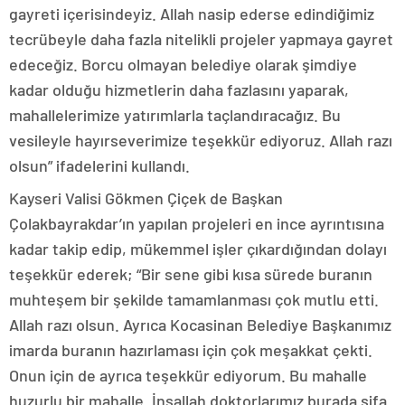
gayreti içerisindeyiz. Allah nasip ederse edindiğimiz
tecrübeyle daha fazla nitelikli projeler yapmaya gayret
edeceğiz. Borcu olmayan belediye olarak şimdiye
kadar olduğu hizmetlerin daha fazlasını yaparak,
mahallelerimize yatırımlarla taçlandıracağız. Bu
vesileyle hayırseverimize teşekkür ediyoruz. Allah razı
olsun” ifadelerini kullandı.
Kayseri Valisi Gökmen Çiçek de Başkan
Çolakbayrakdar’ın yapılan projeleri en ince ayrıntısına
kadar takip edip, mükemmel işler çıkardığından dolayı
teşekkür ederek; “Bir sene gibi kısa sürede buranın
muhteşem bir şekilde tamamlanması çok mutlu etti.
Allah razı olsun. Ayrıca Kocasinan Belediye Başkanımız
imarda buranın hazırlaması için çok meşakkat çekti.
Onun için de ayrıca teşekkür ediyorum. Bu mahalle
huzurlu bir mahalle. İnşallah doktorlarımız burada şifa