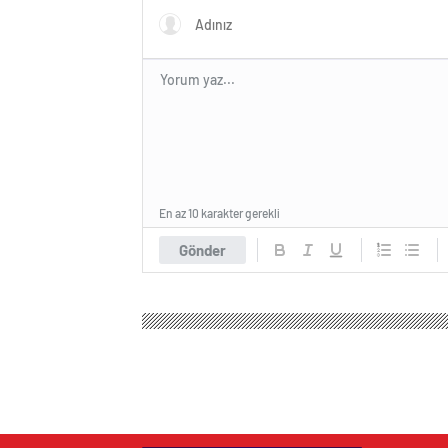
En az 10 karakter gerekli
Gönder