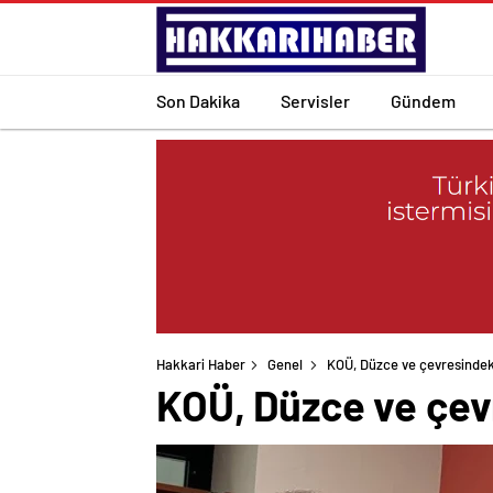
Son Dakika
Servisler
Gündem
Hakkari Haber
Genel
KOÜ, Düzce ve çevresindeki 
KOÜ, Düzce ve çevre