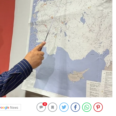
0
News