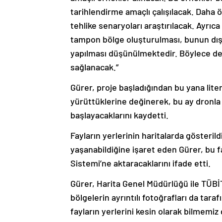
tarihlendirme amaçlı çalışılacak. Daha 
tehlike senaryoları araştırılacak. Ayrıc
tampon bölge oluşturulması, bunun dışı
yapılması düşünülmektedir. Böylece d
sağlanacak.”
Gürer, proje başladığından bu yana lite
yürüttüklerine değinerek, bu ay dronla f
başlayacaklarını kaydetti.
Fayların yerlerinin haritalarda gösteril
yaşanabildiğine işaret eden Gürer, bu f
Sistemi’ne aktaracaklarını ifade etti.
Gürer, Harita Genel Müdürlüğü ile TÜBİ
bölgelerin ayrıntılı fotoğrafları da tar
fayların yerlerini kesin olarak bilmem