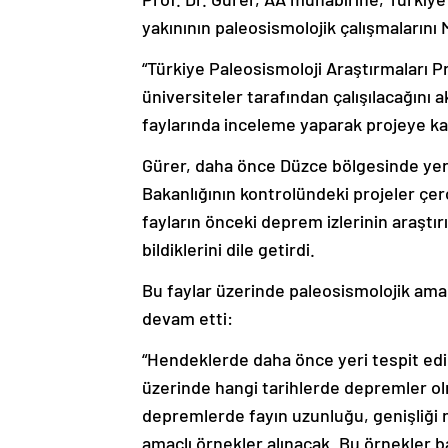
yakınının paleosismolojik çalışmalarını 
“Türkiye Paleosismoloji Araştırmaları Pr
üniversiteler tarafından çalışılacağını 
faylarında inceleme yaparak projeye kat
Gürer, daha önce Düzce bölgesinde yerel
Bakanlığının kontrolündeki projeler çe
fayların önceki deprem izlerinin araştırı
bildiklerini dile getirdi.
Bu faylar üzerinde paleosismolojik amaç
devam etti:
“Hendeklerde daha önce yeri tespit edi
üzerinde hangi tarihlerde depremler o
depremlerde fayın uzunluğu, genişliği 
amaçlı örnekler alınacak. Bu örnekler