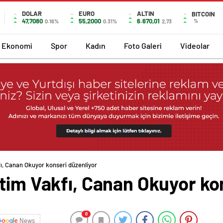
DOLAR
EURO
ALTIN
BITCOIN
47,7080
55,2000
6.670,01
%
0.16%
0.31%
2,73
Ekonomi
Spor
Kadın
Foto Galeri
Videolar
ı, Canan Okuyor konseri düzenliyor
tim Vakfı, Canan Okuyor ko
0
News