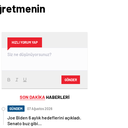
öğretmenin
HIZLI YORUM YAP
GÖNDER
SON DAKİKA
HABERLERİ
GÜNDEM
07 Ağustos 2026
Joe Biden 6 aylık hedeflerini açıkladı.
Senato buz gibi…