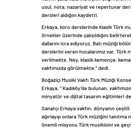
usul, nota, nazariyat ve repertuvar der
dersleri aldığını kaydetti.
Erkaya, koro derslerinde klasik Türk mu
örnekler üzerinde çalışıldığını belirter
dallarını icra ediyoruz. Batı müziği böl
derslerini veren hocalarımız var. Türk
verilmekte. Ney, klasik kemençe, keman
vakfımızda görülmekte.” dedi.
Boğaziçi Musiki Vakfı Türk Müziği Konse
Erkaya, ” Kadıköy’de bulunan, vakfımızın
minyatür ve dijital tasarım eğitimleri de
Sanatçı Erkaya vakfın, dünyanın çeşitli
ağırlayıp onlara Türk müziğini tanıtma 
önemli misyonu Türk musikisini ve geçm