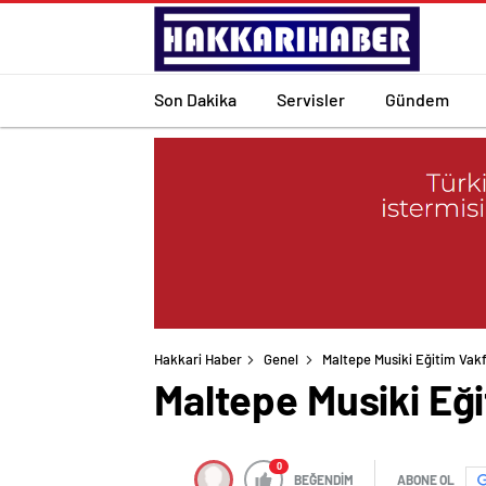
Son Dakika
Servisler
Gündem
Hakkari Haber
Genel
Maltepe Musiki Eğitim Vakf
Maltepe Musiki Eği
0
BEĞENDİM
ABONE OL