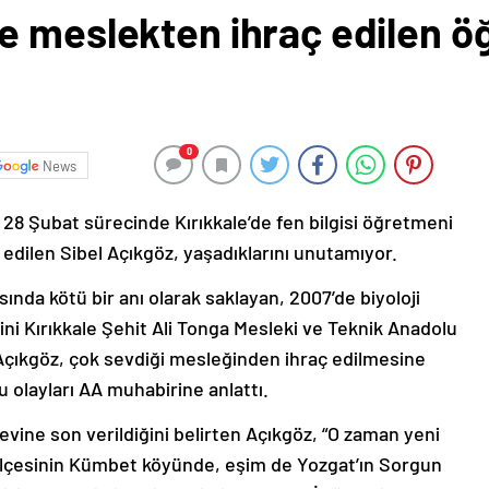
e meslekten ihraç edilen 
0
News
28 Şubat sürecinde Kırıkkale’de fen bilgisi öğretmeni
edilen Sibel Açıkgöz, yaşadıklarını unutamıyor.
ında kötü bir anı olarak saklayan, 2007’de biyoloji
i Kırıkkale Şehit Ali Tonga Mesleki ve Teknik Anadolu
 Açıkgöz, çok sevdiği mesleğinden ihraç edilmesine
 olayları AA muhabirine anlattı.
evine son verildiğini belirten Açıkgöz, “O zaman yeni
li ilçesinin Kümbet köyünde, eşim de Yozgat’ın Sorgun