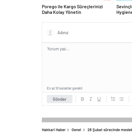
Porego ile Kargo Süreçlerinizi
Sevinçl
Daha Kolay Yönetin
Hygiene
Turkey
En az 10 karakter gerekli
Gönder
Hakkari Haber
Genel
28 Şubat sürecinde meslek