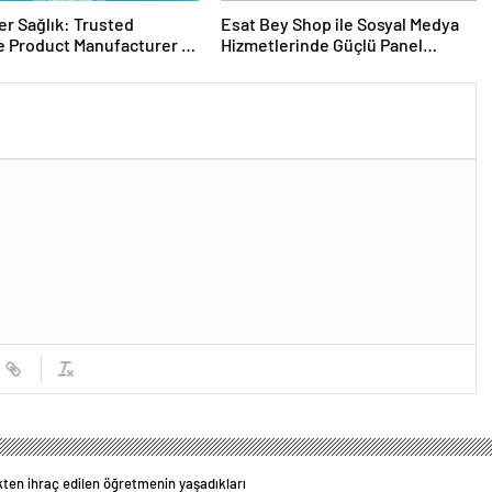
er Sağlık: Trusted
Esat Bey Shop ile Sosyal Medya
 Product Manufacturer in
Hizmetlerinde Güçlü Panel
Deneyimi
ten ihraç edilen öğretmenin yaşadıkları