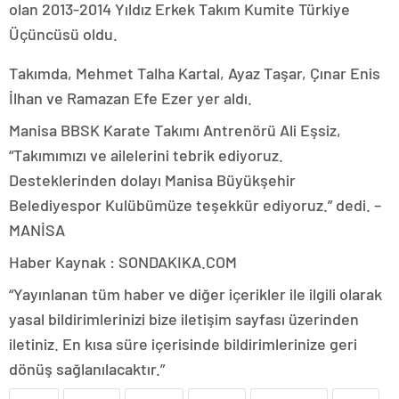
olan 2013-2014 Yıldız Erkek Takım Kumite Türkiye
Üçüncüsü oldu.
Takımda, Mehmet Talha Kartal, Ayaz Taşar, Çınar Enis
İlhan ve Ramazan Efe Ezer yer aldı.
Manisa BBSK Karate Takımı Antrenörü Ali Eşsiz,
“Takımımızı ve ailelerini tebrik ediyoruz.
Desteklerinden dolayı Manisa Büyükşehir
Belediyespor Kulübümüze teşekkür ediyoruz.” dedi. –
MANİSA
Haber Kaynak : SONDAKIKA.COM
“Yayınlanan tüm haber ve diğer içerikler ile ilgili olarak
yasal bildirimlerinizi bize iletişim sayfası üzerinden
iletiniz. En kısa süre içerisinde bildirimlerinize geri
dönüş sağlanılacaktır.”