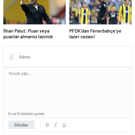
İlhan Palut: Puan veya
PFDK’dan Fenerbahçe’ye
puanlar almamız lazımdı
lazer cezası!
En az 10 karakter gerekli
Gönder