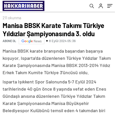
211 okunma
Manisa BBSK Karate Takımı Türkiye
Yıldızlar Şampiyonasında 3. oldu
8 Eylül 2024 05:36
ABONE OL
News
Manisa BBSK karate branşında başarıdan başarıya
koşuyor. Isparta’da düzenlenen Türkiye Yıldızlar Takım
Karate Şampiyonasında Manisa BBSK 2013-2014 Yıldız
Erkek Takım Kumite Türkiye 3’üncüsü oldu.
Isparta Işıkkent Spor Salonunda 5-7 Eylül 2024
tarihlerinde 40 gün önce 8 yaşında vefat eden Enes
Gündaşlı anısına düzenlenen Türkiye Yıldızlar Takım
Karate Şampiyonasında Manisa Büyükşehir
Belediyespor Kulübünü temsil eden 4 takımdan biri