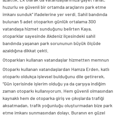
huzurlu ve güvenli bir ortamda araçlarını park etme
imkanı sunduk” ifadelerine yer verdi. Sahil bandında
bulunan 5 adet otoparkın günlük ortalama 300
vatandaşa hizmet sunduğunu belirten Kaya,
otoparklar sayesinde Akdeniz ilçesindeki sahil
bandında yaşanan park sorununun büyük ölçüde
azaldığına dikkat çekti.
Otoparkları kullanan vatandaşlar hizmetten memnun
Otoparkı kullanan vatandaşlardan Hamza Erden, katlı
otoparkı oldukça işlevsel bulduğunu dile getirerek,
“Gün içerisinde işlerim olduğu ya da çarşıya indiğim
zaman otoparkı kullanıyorum. Hem güvenli olmasından
kaynaklı hem de otoparka giriş ve çıkışlarda trafiği
aksatmadan, trafik yoğunluğu oluşturmadan bize park
etme imkanı sunmasından dolayı. Buranın en güzel