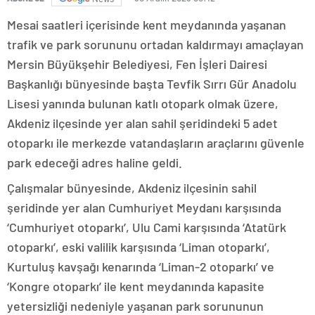
Mesai saatleri içerisinde kent meydanında yaşanan
trafik ve park sorununu ortadan kaldırmayı amaçlayan
Mersin Büyükşehir Belediyesi, Fen İşleri Dairesi
Başkanlığı bünyesinde başta Tevfik Sırrı Gür Anadolu
Lisesi yanında bulunan katlı otopark olmak üzere,
Akdeniz ilçesinde yer alan sahil şeridindeki 5 adet
otoparkı ile merkezde vatandaşların araçlarını güvenle
park edeceği adres haline geldi.
Çalışmalar bünyesinde, Akdeniz ilçesinin sahil
şeridinde yer alan Cumhuriyet Meydanı karşısında
‘Cumhuriyet otoparkı’, Ulu Cami karşısında ‘Atatürk
otoparkı’, eski valilik karşısında ‘Liman otoparkı’,
Kurtuluş kavşağı kenarında ‘Liman-2 otoparkı’ ve
‘Kongre otoparkı’ ile kent meydanında kapasite
yetersizliği nedeniyle yaşanan park sorununun