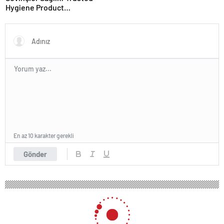
Hygiene Product
Manufacturer in Turkey
En az 10 karakter gerekli
Gönder