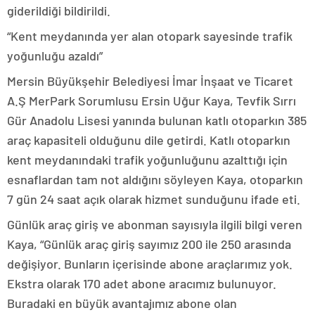
giderildiği bildirildi.
“Kent meydanında yer alan otopark sayesinde trafik
yoğunluğu azaldı”
Mersin Büyükşehir Belediyesi İmar İnşaat ve Ticaret
A.Ş MerPark Sorumlusu Ersin Uğur Kaya, Tevfik Sırrı
Gür Anadolu Lisesi yanında bulunan katlı otoparkın 385
araç kapasiteli olduğunu dile getirdi. Katlı otoparkın
kent meydanındaki trafik yoğunluğunu azalttığı için
esnaflardan tam not aldığını söyleyen Kaya, otoparkın
7 gün 24 saat açık olarak hizmet sunduğunu ifade eti.
Günlük araç giriş ve abonman sayısıyla ilgili bilgi veren
Kaya, “Günlük araç giriş sayımız 200 ile 250 arasında
değişiyor. Bunların içerisinde abone araçlarımız yok.
Ekstra olarak 170 adet abone aracımız bulunuyor.
Buradaki en büyük avantajımız abone olan