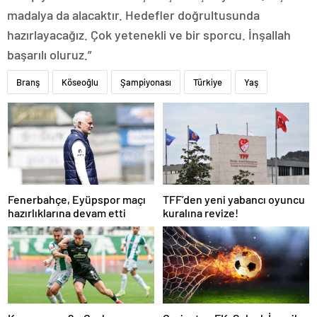
madalya da alacaktır. Hedefler doğrultusunda
hazırlayacağız. Çok yetenekli ve bir sporcu. İnşallah
başarılı oluruz.”
Branş
Köseoğlu
Şampiyonası
Türkiye
Yaş
Fenerbahçe, Eyüpspor maçı
TFF’den yeni yabancı oyuncu
hazırlıklarına devam etti
kuralına revize!