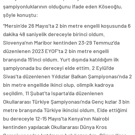
şampiyonluklarının olduğunu ifade eden Köseoğlu,
şöyle konuştu:
“Mersin’de 26 Mayıs’ta 2 bin metre engelli koşusunda 6
dakika 48 saniyelik dereceyle birinci oldum.
Slovenya’nın Maribor kentinden 23-29 Temmuz’da
düzenlenen 2023 EYOF’ta 2 bin metre engelli
branşında 15’inci oldum. Yurt dışında katıldığım ilk
şampiyonada bu dereceyi elde ettim. 2 Eylül’de
Sivas’ta düzenlenen Yıldızlar Balkan Şampiyonası’nda 2
bin metre engellide ikinci olup, olimpik kadroya
seçildim. 11 Şubat’ta Isparta’da düzenlenen
Okullararası Türkiye Şampiyonası’nda Genç kızlar 3 bin
metre branşında Türkiye ikincisi oldum. Elde ettiğimi
bu dereceyle 12-15 Mayıs’ta Kenya’nın Nairobi
kentinden yapılacak Okullararası Dünya Kros