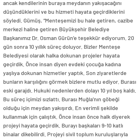
ancak kendilerinin buraya meydanın yakışacağını
düşündüklerini ve bu hizmeti hayata geçirdiklerini
söyledi. Gümüş, “Menteşemizi bu hale getiren, cazibe
merkezi haline getiren Büyükşehir Belediye
Başkanımız Dr. Osman Gürün’e teşekkür ediyorum. 20
gün sonra 10 yıllık süreç doluyor. Bizler Menteşe
Belediyesi olarak halka dokunan projeler hayata
geçirdik. Önce insan diyen evdeki çocuğa kadına
yaşlıya dokunan hizmetler yaptık. Son ziyaretlerde
bunların karşılığını görmek bizlere mutlu ediyor. Burası
eski garajdı. Hukuki nedenlerden dolayı 10 yıl boş kaldı.
Bu süreç içimizi sızlattı. Burası Muğla’nın göbeği
olduğu için meydan yakışırdı. En verimli şekilde
kullanmak için çalıştık. Önce insan önce halk diyerek
projeyi hayata geçirdik. Burayı başkaları 9-10 katlı
binalar dikebilirdi. Projeyi sivil toplum kuruluşlarıyla