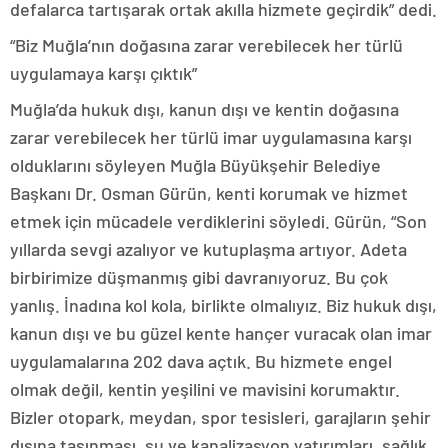
defalarca tartışarak ortak akılla hizmete geçirdik” dedi.
“Biz Muğla’nın doğasına zarar verebilecek her türlü
uygulamaya karşı çıktık”
Muğla’da hukuk dışı, kanun dışı ve kentin doğasına
zarar verebilecek her türlü imar uygulamasına karşı
olduklarını söyleyen Muğla Büyükşehir Belediye
Başkanı Dr. Osman Gürün, kenti korumak ve hizmet
etmek için mücadele verdiklerini söyledi. Gürün, “Son
yıllarda sevgi azalıyor ve kutuplaşma artıyor. Adeta
birbirimize düşmanmış gibi davranıyoruz. Bu çok
yanlış. İnadına kol kola, birlikte olmalıyız. Biz hukuk dışı,
kanun dışı ve bu güzel kente hançer vuracak olan imar
uygulamalarına 202 dava açtık. Bu hizmete engel
olmak değil, kentin yeşilini ve mavisini korumaktır.
Bizler otopark, meydan, spor tesisleri, garajların şehir
dışına taşınması, su ve kanalizasyon yatırımları, sağlık