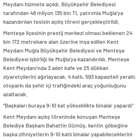
Meydanı hizmete açıldı. Büyükşehir Belediyesi
tarafından 48 milyon 135 bin TL yatırımla Muğla’ya
kazandırılan tesisin açılış töreni gerçekleştirildi.
Menteşe ilçesinin prestij merkezi olması beklenen 24
bin 172 metrekare alan üzerine inşa edilen Kent
Meydanı Muğla Büyükşehir Belediyesi ve Menteşe
Belediyesi işbirliği ile Muğla’ya kazandırıldı. Menteşe
Kent Meydanı’nda 3 adet kafe ve 25 dükkan
ziyaretçilerini ağırlayacak. 4 katlı, 593 kapasiteli yeraltı
otoparkı da şehir içi trafiğindeki araç yoğunluğunu
azaltacak.
“Başkaları buraya 9-10 kat yükseklikte binalar yapardı”
Kent Meydanı açılış töreninde konuşan Menteşe
Belediye Başkanı Bahattin Gümüş, kentin göbeğine
başka zihniyetlerin 9-10 katlı binalar yapabileceklerini