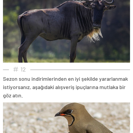
12
Sezon sonu indirimlerinden en iyi şekilde yararlanmak
istiyorsanız, aşağıdaki alışveriş ipuçlarına mutlaka bir
göz atın.