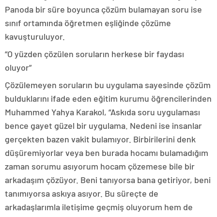
Panoda bir süre boyunca çözüm bulamayan soru ise
sınıf ortamında öğretmen eşliğinde çözüme
kavuşturuluyor.
“O yüzden çözülen soruların herkese bir faydası
oluyor”
Çözülemeyen soruların bu uygulama sayesinde çözüm
bulduklarını ifade eden eğitim kurumu öğrencilerinden
Muhammed Yahya Karakol, “Askıda soru uygulaması
bence gayet güzel bir uygulama. Nedeni ise insanlar
gerçekten bazen vakit bulamıyor. Birbirilerini denk
düşüremiyorlar veya ben burada hocamı bulamadığım
zaman sorumu asıyorum hocam çözemese bile bir
arkadaşım çözüyor. Beni tanıyorsa bana getiriyor, beni
tanımıyorsa askıya asıyor. Bu süreçte de
arkadaşlarımla iletişime geçmiş oluyorum hem de