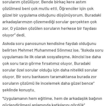
sorularım çözülüyor. Bende birkaç kere astım
çözülmesi beni çok mutlu etti. Öğrenciler için çok
güzel bir uygulama olduğunu düşünüyorum. Buradaki
arkadaşlarımızın çözemediği sorular gerçekten çok
zor. O yüzden çözülen soruların herkese bir faydası
oluyor” dedi.
Askıda soru panosunun kendisine faydalı olduğunu
belirten Mehmet Muhammed Sönmez ise, “Askıda soru
uygulaması ile ilk olarak sosyalleşme, ikincisi ise daha
çok soru tarzı görme fırsatımız oluyor. Buradaki
sorular özel sorular olduğu için daha nitelikli sorular
oluyor. Bir soru bankasını taramaktansa burada zor
soruların çözümü ile incelemek daha güzel bence”
şeklinde konuştu.
“Uygulamanın hem eğitime, hem de arkadaşlık bağının
güçlendirilmesi anlamında katkılarını gördük”