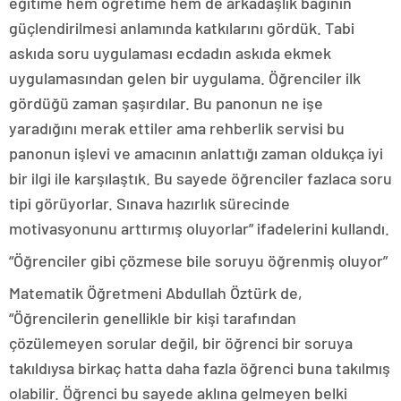
eğitime hem öğretime hem de arkadaşlık bağının
güçlendirilmesi anlamında katkılarını gördük. Tabi
askıda soru uygulaması ecdadın askıda ekmek
uygulamasından gelen bir uygulama. Öğrenciler ilk
gördüğü zaman şaşırdılar. Bu panonun ne işe
yaradığını merak ettiler ama rehberlik servisi bu
panonun işlevi ve amacının anlattığı zaman oldukça iyi
bir ilgi ile karşılaştık. Bu sayede öğrenciler fazlaca soru
tipi görüyorlar. Sınava hazırlık sürecinde
motivasyonunu arttırmış oluyorlar” ifadelerini kullandı.
“Öğrenciler gibi çözmese bile soruyu öğrenmiş oluyor”
Matematik Öğretmeni Abdullah Öztürk de,
“Öğrencilerin genellikle bir kişi tarafından
çözülemeyen sorular değil, bir öğrenci bir soruya
takıldıysa birkaç hatta daha fazla öğrenci buna takılmış
olabilir. Öğrenci bu sayede aklına gelmeyen belki