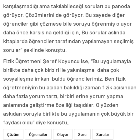
karşılaşmadığı ama takılabileceği soruları bu panoda
görüyor. Çözümlerini de görüyor. Bu sayede diğer
öğrenciler gibi çözmese bile soruyu öğrenmiş oluyor
daha önce karşısına geldiği için. Bu sorular aslında
kitaplarda öğrenciler tarafından yapılamayan seçilmiş
sorular” şeklinde konuştu.
Fizik Öğretmeni Şeref Koyuncu ise, “Bu uygulamayla
birlikte daha çok birbiri ile yakınlaşma, daha çok
sosyalleşme imkanı buldu öğrencilerimiz. Ben fizik
öğretmeniyim bu açıdan bakıldığı zaman fizik açısından
daha fazla yorum tarzı, birbirilerine yorum yapma
anlamında geliştirme özelliği taşıdılar. O yüzden
askıdan soruyla birlikte bu uygulamanın çok büyük bir
faydası oldu” diye konuştu.
Çözüm
Öğrenciler
Oluyor
Soru
Sorular