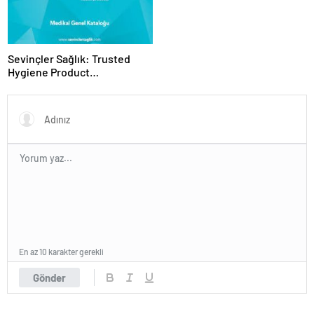
Sevinçler Sağlık: Trusted
Hygiene Product
Manufacturer in Turkey
En az 10 karakter gerekli
Gönder