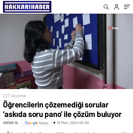
227 okunma
Öğrencilerin çözemediği sorular
‘askıda soru pano’ ile çözüm buluyor
18 Mart 2024 00:00
ABONE OL
News